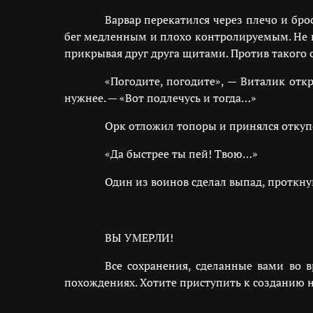
Варвар перекатился через плечо и бро
бег медленным и плохо контролируемым. Не п
прикрывая друг друга щитами. Против такого с
«Погодите, погодите», — Виталик отк
нужнее. — «Вот подлечусь и тогда…»
Орк отложил топоры и принялся откупо
«Да быстрее ты пей! Твою…»
Один из воинов сделал выпад, проткн
ВЫ УМЕРЛИ!
Все сохранения, сделанные вами во 
похождениях. Хотите приступить к созданию 