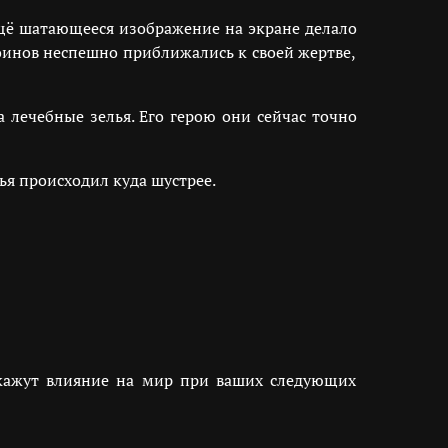
 ещё шатающееся изображение на экране делало
оинов неспешно приближались к своей жертве,
 лечебные зелья. Его герою они сейчас точно
ья происходил куда шустрее.
 окажут влияние на мир при ваших следующих