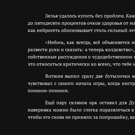
Зелья удалось купить без проблем. Каж
до пятидесяти процентов очков здоровья от ма
как нейросеть обосновывает столь сильный леч
«Небось, как всегда, всё объясняетс
развести руки и сказать: а теперь колдовство
собственные рассуждения о чудодейственном 
это относиться критически ко всему, что тебе 
Витюня выпил сразу две бутылочки во
чувствовал с самого начала игры, когда инст
помним-помним.
Ещё пару склянок орк оставил для Ду
наверняка можно было слегка поразвлечься в
чтобы его снова не приняли за попрошайку, в