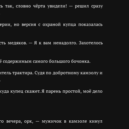
ь так, словно чёрта увидели! — решил сразу
.
ерии, но версия с охраной купца показалась
ть медяков. — Я к вам ненадолго. Захотелось
ё содержимым самого большого бочонка.
итель трактира. Судя по добротному камзолу и
.
уда купец скажет. Я парень простой, моё дело
о вечера, орк, — мужичок в камзоле кинул