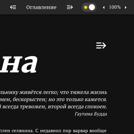
100%
Оглавление
на
ельнику живётся легко; что тяжела жизнь
мен, бескорыстен; но это только кажется.
всегда тревожен, второй всегда спокоен.
Гаутама Будда
плен селянина. С недавних пор варвар вообще