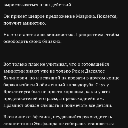
вырисовываться план действий.
Он примет щедрое предложение Маврика. Покается,
получит амнистию.
Но это станет лишь видимостью. Прикрытием, чтобы
освободить своих близких.
Вот только план не учитывал, что о готовящейся
амнистии знают уже не только Рок и Даскалос
Балинович, но и лежащий на кровати в другом конце
барака избитый обиженный «правдоруб». Слух у
Брехлисиуса был не просто хорошим, как и у всех
представителей его расы, а превосходнейшим.
Правдист обязан слышать и подмечать все детали.
В отличие от Афелиса, неудавшийся руководитель
лихнистского Эльфланда не собирался становиться