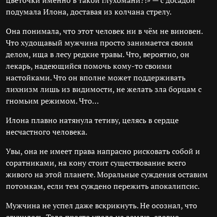
цветочки именно в такой глухомани?!» — с досадой
подумала Илона, доставая из колчана стрелу.
Она понимала, что этот человек ни в чём не виновен.
Что худощавый мужчина просто занимается своим
делом, ища в лесу редкие травы. Что, вероятно, он
лекарь, надеющийся помочь кому-то своими
настойками. Что он вполне может поддерживать
лихнизм лишь из видимости, не желать зла борцам с
гномьим режимом. Что…
Илона плавно натянула тетиву, целясь в сердце
несчастного человека.
Увы, она не имеет права напрасно рисковать собой и
соратниками, на кону стоит существование всего
живого на этой планете. Моральные суждения оставим
потомкам, если тем суждено пережить апокалипсис.
Мужчина не успел даже вскрикнуть. Не осознал, что