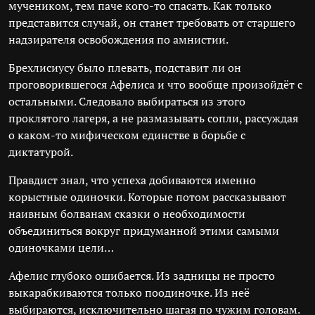
мучеником, тем паче кого-то спасать. Как только
представится случай, он станет требовать от старшего
надзирателя освобождения по амнистии.
Брехлисиусу было плевать, подставит ли он
проговорившегося Афелиса и что вообще произойдёт с
остальными. Следовало выбираться из этого
проклятого лагеря, а не размазывать сопли, рассуждая
о каком-то мифическом единстве в борьбе с
диктатурой.
Правдист знал, что успеха добиваются именно
корыстные одиночки. Которые потом рассказывают
наивным болванам сказки о необходимости
объединиться вокруг придуманной этими самыми
одиночками цели…
Афелис глубоко ошибается. Из задницы не просто
выкарабкиваются только поодиночке. Из неё
выбираются, исключительно шагая по чужим головам.