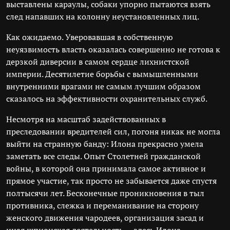
выставлены караулы, собаки упорно пытаются взять
след напавших на колонну неустановленных лиц.
Как ожидаемо. Уверовавшая в собственную
неуязвимость власть оказалась совершенно не готова к
дерзкой диверсии в самом сердце лихнистской
империи. Десятилетие борьбы с вымышленными
внутренними врагами не самым лучшим образом
сказалось на эффективности охранительных служб.
Несмотря на масштаб задействованных в
преследовании вредителей сил, погоня никак не могла
выйти на странную банду: Илона прекрасно умела
заметать все следы. Опыт Столетней гражданской
войны, в которой она принимала самое активное и
прямое участие, так просто не забывается даже спустя
полтысячи лет. Бесконечные проникновения в тыл
противника, слежка и переманивание на сторону
женского движения чародеев, организация засад и