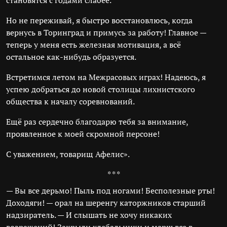
становятся с годами слабее.
Но не переживай, я быстро восстановлюсь, когда
вернусь в Торинград и примусь за работу! Главное —
теперь у меня есть железная мотивация, а всё
остальное как-нибудь образуется.
Встретимся летом на Межрасовых играх! Надеюсь, я
успею добраться до новой столицы лихнистского
общества к началу соревнований.
Ещё раз сердечно благодарю тебя за внимание,
проявленное к моей скромной персоне!
С уважением, товарищ Афелис».
* * *
— Вы все дерьмо! Пыль под ногами! Бесполезные рты!
Доходяги! — орал на шеренгу каторжников старший
надзиратель. — И слышать не хочу никаких