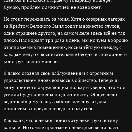
советом и покаюсь старшему товарищу в лагере.
Думаю, проблем с амнистией не возникнет.
Не стоит переживать за меня. Хотя о северных лагерях
за Хребтом Великого Змия ходит множество слухов,
один страшнее другого, на самом деле здесь всё не так
плохо. Нас кормят три раза в день, мы ночуем в хорошо
отапливаемых помещениях, носим тёплую одежду, с
каждым ведутся воспитательные беседы в спокойной и
конструктивной манере.
Я давно осознал свои заблуждения и с огромным
удовольствием вновь вольюсь в общество. Теперь я
могу принести окружающим пользу и уверен, что мои
усилия будут оценены по достоинству. Общее дело
ведёт к общему благу: работая для других, мы
приносим в первую очередь пользу себе.
Как жаль, что я не мог понять эту нехитрую истину
раньше! Но самые простые и очевидные вещи часто