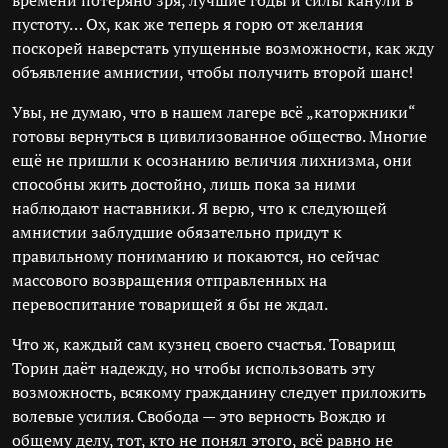
времени потеряно зря, лучшие годы и силы канули в
пустоту… Ох, как же теперь я горю от желания
поскорей наверстать упущенные возможности, как жду
объявление амнистии, чтобы получить второй шанс!
Увы, не думаю, что в нашем лагере всё „каторжники“
готовы вернуться в цивилизованное общество. Многие
ещё не пришли к осознанию величия лихнизма, они
способны жить достойно, лишь пока за ними
наблюдают наставники. Я верю, что к следующей
амнистии заблудшие обязательно придут к
правильному пониманию и покаются, но сейчас
массового возвращения отправленных на
перевоспитание товарищей я бы не ждал.
Что ж, каждый сам кузнец своего счастья. Товарищ
Торин даёт надежду, но чтобы использовать эту
возможность, всякому гражданину следует приложить
волевые усилия. Свобода — это верность Вождю и
общему делу, тот, кто не понял этого, всё равно не