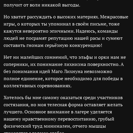
получит от воли никакой выгоды.
Но хватит рассуждать о высоких материях. Межрасовые
игры, о которых ты упоминал в своём письме, тоже
кажутся невероятно эпичными. Надеюсь, команды
людей не посрамят репутацию нашей расы и сумеют
составить гномам серьёзную конкуренцию!
Нет ни малейших сомнений, что эльфы и орки нам не
соперники, их понимание лихнизма поверхностно. А
без понимания идей Маго Лихнуна невозможно
полное единение, которое необходимо для победы в
коллективных соревнованиях.
Хотелось бы мне самому оказаться среди участников
состязания, но моя телесная форма оставляет желать
лучшего. Основное внимание в лагере уделяется
нашему нравственному перевоспитанию, грубый
физический труд минимален, отчего мышцы