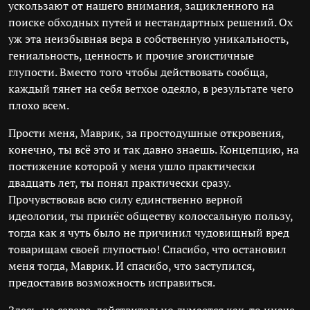
ускользают от нашего внимания, зацикленного на
поиске обходных путей и нестандартных решений. Ох
уж эта неизбывная вера в собственную уникальность,
гениальность, ценность и прочие эгоистичные
глупости. Вместо того чтобы действовать сообща,
каждый тянет на себя ветхое одеяло, в результате чего
плохо всем.
Прости меня, Маврик, за простодушные откровения,
конечно, ты всё это и так давно знаешь. Концепцию, на
постижение которой у меня ушло практически
двадцать лет, ты понял практически сразу.
Прочувствовав всю силу единственно верной
идеологии, ты принёс обществу колоссальную пользу,
тогда как я чуть было не причинил чудовищный вред
товарищам своей глупостью! Спасибо, что остановил
меня тогда, Маврик. И спасибо, что заступился,
предоставив возможность исправиться.