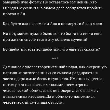
завершённую форму. Не оставалось сомнений, что
Гильдия Мучений и в самом деле собирается пробить
проход в Ад.
Как будто ада на земле и Ада в посмертии было мало!
Но нет, магам нужно было во что бы то ни стало ещё
при жизни спуститься в эту обитель мучений.
Волшебники есть волшебники, что ещё тут сказать?
* * *
Дамианос с удовлетворением наблюдал, как очередную
партию «приговорённых» со смаком раздирают на
части одержимые бесами существа. Именно существа,
потому что называть их людьми, несмотря на
человеческий облик, язык не повернулся бы даже у
отъявленных негодяев. Да и облик-то напоминал
человеческий уже лишь отчасти.