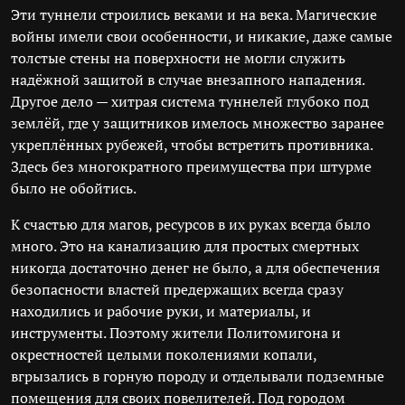
Эти туннели строились веками и на века. Магические
войны имели свои особенности, и никакие, даже самые
толстые стены на поверхности не могли служить
надёжной защитой в случае внезапного нападения.
Другое дело — хитрая система туннелей глубоко под
землёй, где у защитников имелось множество заранее
укреплённых рубежей, чтобы встретить противника.
Здесь без многократного преимущества при штурме
было не обойтись.
К счастью для магов, ресурсов в их руках всегда было
много. Это на канализацию для простых смертных
никогда достаточно денег не было, а для обеспечения
безопасности властей предержащих всегда сразу
находились и рабочие руки, и материалы, и
инструменты. Поэтому жители Политомигона и
окрестностей целыми поколениями копали,
вгрызались в горную породу и отделывали подземные
помещения для своих повелителей. Под городом