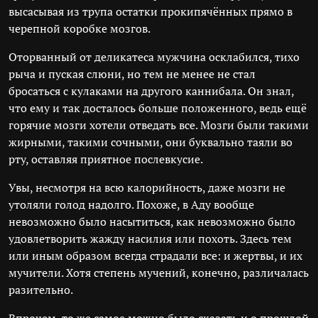
высасывая из трупа остатки прокипячённых прямо в
черепной коробке мозгов.
Оторванный от деликатеса мужчина осклабился, тихо
рыча и пуская слюни, но тем не менее не стал
бросаться с кулаками на другого каннибала. Он знал,
что ему и так досталось больше положенного, ведь ещё
горячие мозги хотели отведать все. Мозги были такими
жирными, такими сочными, они буквально таяли во
рту, оставляя приятное послевкусие.
Увы, несмотря на всю калорийность, даже мозги не
утоляли голод надолго. Похоже, в Аду вообще
невозможно было насытиться, как невозможно было
удовлетворить жажду насилия или похоть. Здесь тем
или иным образом всегда страдали все: и жертвы, и их
мучители. Хотя степень мучений, конечно, различалась
разительно.