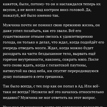
кажется, были, потому-то он и наслаждался теперь их
вкусом, а не висел над костром вниз головой. Да,
пожалуй, всё было именно так.
Мужчина почти не помнил свою прежнюю жизнь, он
даже успел позабыть, как его звали. Всё его
существование отныне свелось к удовлетворению
голода, он только и делал, что ждал, когда подойдёт его
очередь отведать мозги. Ждал, когда можно будет
разодрать на части бездыханное тело, вырвать ещё
горячие внутренности, наконец, сожрать мясо. После
чего снова ждать, когда с гигантской паутины,
натянутой на свод неба, им спустят переродившуюся
душу попавшего в сети грешника.
Так было всегда, с тех пор как он попал в Ад. Или всё-
таки не всегда? Неужели всё это началось относительно
недавно? Мужчина не мог ответить на этот вопрос.