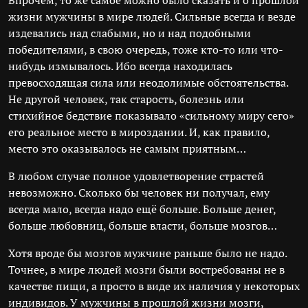
Впрочем, то же самое можно было сказать и о прошлой
жизни мужчины в мире людей. Сильные всегда и везде
издевались над слабыми, но и над подобными
победителями, в свою очередь, тоже кто-то или что-
нибудь измывалось. Ибо всегда находилась
превосходящая сила или неодолимые обстоятельства.
Не другой человек, так старость, болезнь или
стихийное бедствие показывало «сильному миру сего»
его реальное место в мироздании. И, как правило,
место это оказывалось не самым приятным…
В любом случае полное удовлетворение страстей
невозможно. Сколько бы человек ни получал, ему
всегда мало, всегда надо ещё больше. Больше денег,
больше любовниц, больше власти, больше мозгов…
Хотя вроде бы мозгов мужчине раньше было не надо.
Точнее, в мире людей мозги были востребованы не в
качестве пищи, а просто в виде их наличия у некоторых
индивидов. У мужчины в прошлой жизни мозги,