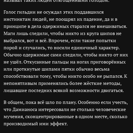
называл таких людей отягощёнными голодом.
Голос гильдии не осуждал этих поддавшихся
инстинктам людей, не поощрял их падение, да и в
принципе в дела одержимых старался не вмешиваться.
Маги лишь следили, чтобы никто из круга шипов не
выбрался, вот и всё. Впрочем, если такие попытки
порой и случались, то носили единичный характер.
Обычно одержимые сами следили, чтобы никто от них
не ушёл. Откусанные пальцы на ногах приговорённых
или проткнутые шипами пятки обычно весьма
способствовали тому, чтобы никто особо не рыпался. К
непонятливым применялись более жёсткие методы,
лишавшие последних всякой возможности двигаться.
В общем, пока всё шло по плану. Особенно если учесть,
что Дамианоса интересовали не столько человеческие
мучения, сконцентрированные в одном месте, сколько
производимый ими эффект.