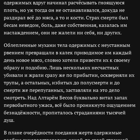
одержимых вдруг начинал расчёсывать гноящуюся
плоть, но уж тогда он не останавливался, докуда не
раздирал всё до мяса, а то и кости. Страх смерти был
бесам неведом, боль, даже собственная, казалась им
наслаждением, они не жалели ни себя, ни других.
Облепленные мухами тела одержимых с неустанным
рвением превращали в калек приводимое им каждый
день новое мясо, словно хотели привести их к своему
образу и подобию. Лишь нескольких несчастных
убивали и жрали сразу же по прибытии, оскверняли их
трупы, а остальных, избитых до полусмерти и до
смерти же перепуганных, заставляли на это дело
смотреть. Над Алтарём Бесов буквально витал запах
первобытного ужаса, всё было проникнуто ощущением
безнадёжности, пропиталось страданиями тысячей
душ.
В плане очерёдности поедания жертв одержимые