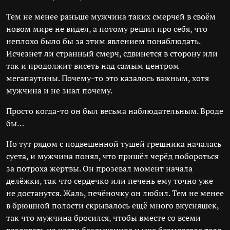
Тем не менее раньше мужчина таких смерчей в своём
новом мире не видел, а потому решил про себя, что
неплохо было бы за этим явлением понаблюдать.
Исчезнет ли странный смерч, сдвинется в сторону или
так и продолжит висеть над самым центром
мегапаутины. Почему-то это казалось важным, хотя
мужчина и не знал почему.
Просто когда-то он был весьма наблюдательным. Вроде
бы…
Но тут рядом с подвешенной тушей грешника началась
суета, и мужчина понял, что пришёл черёд побороться
за потроха жертвы. Он прозевал момент начала
делёжки, так что сердечко или печень ему точно уже
не достанутся. Жаль, печёночку он любил. Тем не менее
в брюшной полости скрывалось ещё много вкусняшек,
так что мужчина бросился, чтобы вместе со всеми