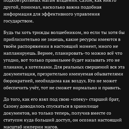
подконтрольных магам владений. Сазон, как никто
другой, понимал, насколько важна подобная
информация для эффективного управления
государством.
Будь ты хоть трижды волшебником, но если ты хотя бы
приблизительно не знаешь, какие ресурсы имеются в
твоём распоряжении в настоящий момент, много не
напланируешь. Вернее, планировать-то можно всё что
угодно, вот только правильнее будет называть это не
планами, а хотелками. Для реальных свершений вся эта
документация, презрительно именуемая обывателями
бюрократией, необходима как воздух. Кто не может
обеспечить учёт, тот не сможет нормально и править.
До того, как его взял под свою «опеку» старший брат,
Сазону доводилось спускаться в хранилище
документов, но только теперь, получив вместе со
статусом куда больший доступ, он осознал настоящий
масштаб империи магов.