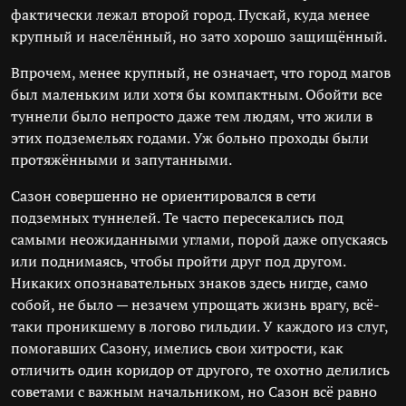
фактически лежал второй город. Пускай, куда менее
крупный и населённый, но зато хорошо защищённый.
Впрочем, менее крупный, не означает, что город магов
был маленьким или хотя бы компактным. Обойти все
туннели было непросто даже тем людям, что жили в
этих подземельях годами. Уж больно проходы были
протяжёнными и запутанными.
Сазон совершенно не ориентировался в сети
подземных туннелей. Те часто пересекались под
самыми неожиданными углами, порой даже опускаясь
или поднимаясь, чтобы пройти друг под другом.
Никаких опознавательных знаков здесь нигде, само
собой, не было — незачем упрощать жизнь врагу, всё-
таки проникшему в логово гильдии. У каждого из слуг,
помогавших Сазону, имелись свои хитрости, как
отличить один коридор от другого, те охотно делились
советами с важным начальником, но Сазон всё равно