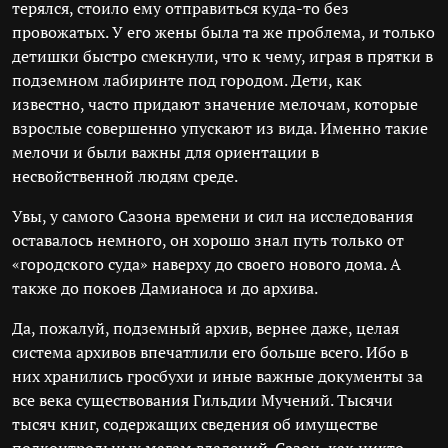
терялся, стоило ему отправиться куда-то без
провожатых. У его жены была та же проблема, и только
детишки быстро смекнули, что к чему, играя в прятки в
подземном лабиринте под городом. Дети, как
известно, часто придают значение мелочам, которые
взрослые совершенно упускают из вида. Именно такие
мелочи и были важны для ориентации в
несвойственной людям среде.
Увы, у самого Сазона времени и сил на исследования
оставалось немного, он хорошо знал путь только от
«городского суда» наверху до своего нового дома. А
также до покоев Дамианоса и до архива.
Да, пожалуй, подземный архив, вернее даже, целая
система архивов впечатлили его больше всего. Ибо в
них хранились гросбухи и иные важные документы за
все века существования Гильдии Мучений. Тысячи
тысяч книг, содержащих сведения об имуществе