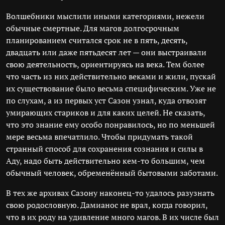
Волшебники мыслили иными категориями, нежели
обычные смертные. Для магов долгосрочным
планированием считался срок не в пять, десять,
двадцать или даже пятьдесят лет — они выстраивали
свою деятельность, ориентируясь на века. Тем более
что часть из них действительно веками и жили, пускай
их существование было весьма специфическим. Уже не
по слухам, а из первых уст Сазон узнал, куда отвозят
умирающих стариков и для каких целей. Не сказать,
что это знание ему особо понравилось, но по меньшей
мере весьма впечатлило. Чтобы придумать такой
странный способ для сохранения сознания и силы в
Аду, надо быть действительно кем-то большим, чем
обычный человек, обременённый бытовыми заботами.
В тех же архивах Сазону наконец-то удалось разузнать
свою родословную. Дамианос не врал, когда говорил,
что в их роду на удивление много магов. В их числе был