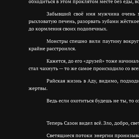
обходиться в этом проклятом месте без еды, во
Забывший своё имя мужчина очень хо
рыхловатую печень, разорвать зубами жёсткое 
до кормления своих подопечных.
Монстры спешно вили паутину вокруг 
крайне расстроился.
Кажется, до его «друзей» тоже начина
стал чахнуть — то же самое происходило со в
Райская жизнь в Аду, видимо, подход
жертвы.
Ведь если охотиться будешь не ты, то
Теперь Сазон видел всё. Зло, добро, све
Светящиеся потоки энергии пронизывал