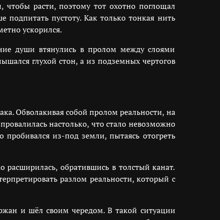
и, чтобы расти, поэтому тот охотно поглощал
е подпитать пустоту. Как только тонкая нить
метно ускорился.
едние души втянулись в пролом между слоями
ышался глухой стон, а из подземных чертогов
ка. Обволакивая собой пролом реальности, на
 провалилась настолько, что стало невозможно
о пробивался из-под земли, пытаясь отогреть
о расширилась, обратившись в толстый канат.
нтерпретировать разлом реальности, который с
ержан и шёл своим чередом. В такой ситуации