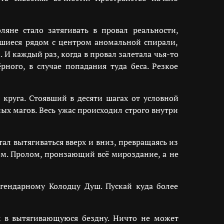
яне стало затягивать в провал реальности,
вшиеся рядом с центром аномальной спирали,
И каждый раз, когда в провал залетала чья-то
рного, в случае попадания туда беса. Резкое
круга. Стоявший в десяти шагах от условной
ых магов. Весь ужас происходил строго внутри
тал вытягиваться вверх и вниз, превращаясь из
ом. Пролом, пронзающий всё мироздание, а не
егендарному Колодцу Душ. Пускай куда более
х в вытягивающуюся бездну. Ничто не может