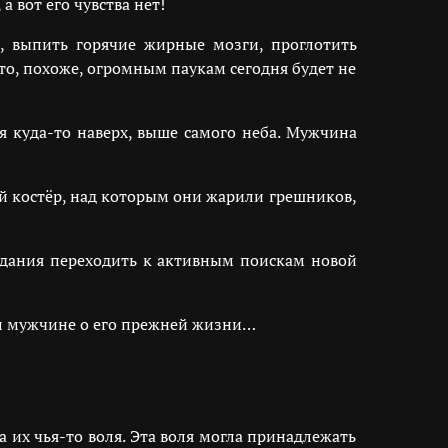
а вот его чувства нет!
, выпить горячие жирные мозги, проглотить
что, похоже, огромным паукам сегодня будет не
я куда-то наверх, выше самого неба. Мужчина
ый костёр, над которым они жарили грешников,
жидания переходить к активным поискам новой
нал мужчине о его прежней жизни…
 их чья-то воля. Эта воля могла принадлежать