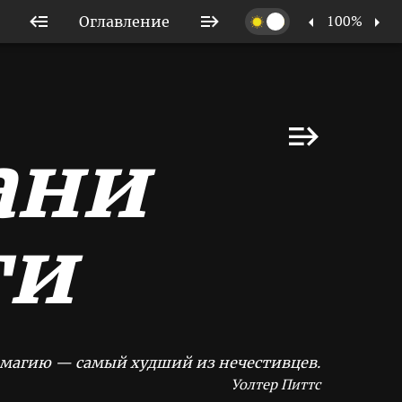
100%
Оглавление
ани
ти
магию — самый худший из нечестивцев.
Уолтер Питтс