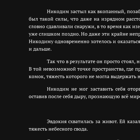
Никодим застыл как вкопанный, позаб
был такой силы, что даже на изрядном расст
словно сдавливали снаружи, в то время как и
уже слишком поздно. Но даже эти крайне неп
Никодиму одновременно хотелось и оказаться
и дальше.
Так что в результате он просто стоял
В той невозможной точке пространства, где 
комок, тяжесть которого не могла выдержать н
Никодим не мог заставить себя отор
оставив после себя дыру, прознающую всё мир
Эвдокия схватилась за живот. Ей казал
тяжесть небесного свода.