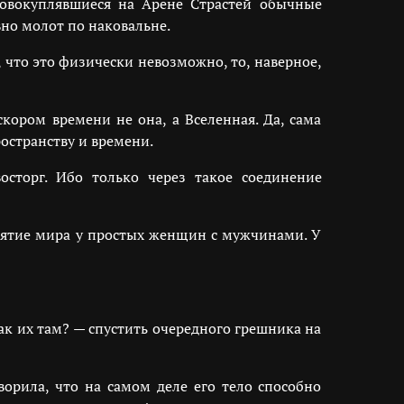
 совокуплявшиеся на Арене Страстей обычные
но молот по наковальне.
, что это физически невозможно, то, наверное,
кором времени не она, а Вселенная. Да, сама
ространству и времени.
сторг. Ибо только через такое соединение
риятие мира у простых женщин с мужчинами. У
к их там? — спустить очередного грешника на
оворила, что на самом деле его тело способно