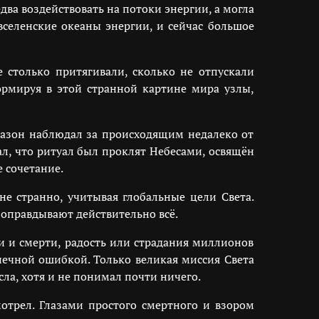
два воздействовать на потоки энергии, а могла
вселенские океаны энергии, и сейчас большое
 столько притягивали, сколько не отпускали
ормируя в этой странной картине мира узлы,
 Сазон наблюдал за происходящим недалеко от
ал, что ритуал был проклят Небесами, освящён
 сочетание.
не странно, учитывая глобальные цели Света.
 оправдывают действительно всё.
и и смерти, радость или страдания миллионов
нечной ошибкой. Только великая миссия Света
ла, хотя и не понимал почти ничего.
отрел. Глазами простого смертного и взором