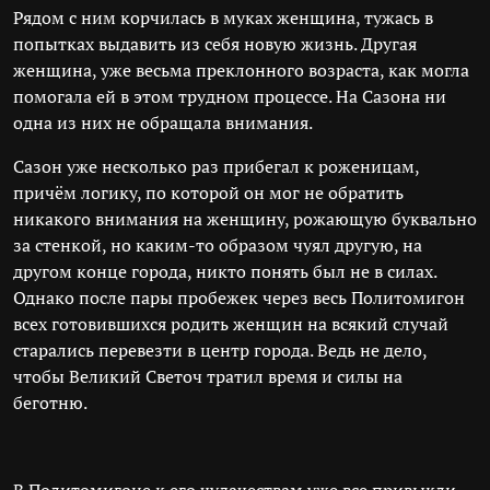
Рядом с ним корчилась в муках женщина, тужась в
попытках выдавить из себя новую жизнь. Другая
женщина, уже весьма преклонного возраста, как могла
помогала ей в этом трудном процессе. На Сазона ни
одна из них не обращала внимания.
Сазон уже несколько раз прибегал к роженицам,
причём логику, по которой он мог не обратить
никакого внимания на женщину, рожающую буквально
за стенкой, но каким-то образом чуял другую, на
другом конце города, никто понять был не в силах.
Однако после пары пробежек через весь Политомигон
всех готовившихся родить женщин на всякий случай
старались перевезти в центр города. Ведь не дело,
чтобы Великий Светоч тратил время и силы на
беготню.