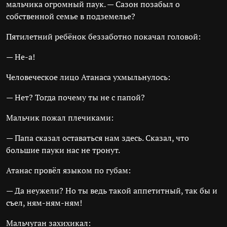
мальчика огромный паук. — Сазон позабыл о
собственной семье в подземелье?
Пятилетний ребёнок беззаботно покачал головой:
— Не-а!
Человеческое лицо Атанаса ухмыльнулось:
— Нет? Тогда почему ты не с папой?
Мальчик пожал плечиками:
— Папа сказал оставаться нам здесь. Сказал, что
большие пауки нас не тронут.
Атанас провёл языком по губам:
— Да неужели? Но ты ведь такой аппетитный, так бы и
съел, ням-ням-ням!
Мальчуган захихикал: