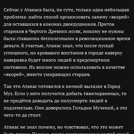
Сейчас у Атанаса была, по сути, только одна небольшая
проблема: найти способ организовать замену «якорей»
для оставшихся в коконах двоедушников. Приток
стариков в Чертоги Древних иссяк, никому не нужны
были ставшими бесполезными в революционное время
деньги. К счастью, Атанас знал, что после пускай
успешного, но кровавого восстания в городе наверху
наверняка будет много людей в предсмертном
состоянии. Их вполне можно использовать в качестве
«якорей», вместо умирающих старцев.
Так что Атанас готовился к ночной вылазке в Город
Мух. Если у него получится добыть тяжелораненых, то
не придётся доводить до полусмерти людей в
подземельях. Они доверились Гильдии Мучений, а это
чего-то да стоит.
Атанас не знал почему, но чувствовал, что это может