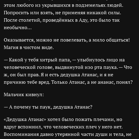
этом любого из укрывшихся в подземельях людей.
Попросить или взять, не применяя никакой силы.
После столетий, проведённых в Аду, это было так
необычно…
Оказывается, можно не повелевать, а мило общаться!
Магия в чистом виде.
— Какой у тебя хитрый папа, — улыбнулось лицо на
человеческой голове, выдвинутой изо рта паука. — Что
ж, он был прав. Я и есть дедушка Атанас, и я не
причиню тебе вред. Только Атанас, а не ананас, понял?
Мальчик кивнул:
— А почему ты паук, дедушка Атанас?
«Дедушка Атанас» хотел было пожать плечами, но
вдруг вспомнил, что человеческих плеч у него нет.
Воспоминания давно утерянной части души и тела, не