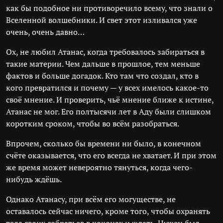
как бы подобное ни противоречило всему, что знали о
Вселенной волшебники. И свет этот изливался уже
очень, очень давно…
Ох, не любил Атанас, когда требовалось забираться в
такие материи. Чем дальше в прошлое, тем меньше
фактов и больше догадок. Кто там что создал, кто в
кого превратился и почему — у всех имелось какое-то
своё мнение. И проверить, чьё мнение ближе к истине,
Атанас не мог. Его полтысячи лет в Аду были слишком
коротким сроком, чтобы во всём разобраться.
Впрочем, сколько бы времени ни было, в конечном
счёте оказывается, что его всегда не хватает. И при этом
же время может невероятно тянуться, когда чего-
нибудь ждёшь.
Однако Атанасу, при всём его могуществе, не
оставалось сейчас ничего, кроме того, чтобы охранять