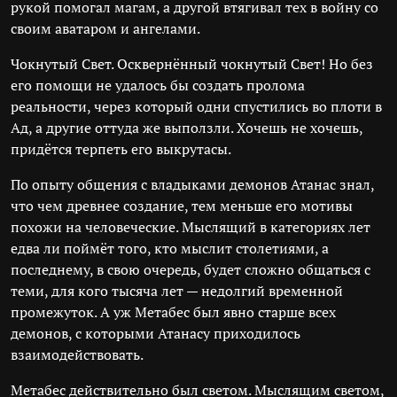
рукой помогал магам, а другой втягивал тех в войну со
своим аватаром и ангелами.
Чокнутый Свет. Осквернённый чокнутый Свет! Но без
его помощи не удалось бы создать пролома
реальности, через который одни спустились во плоти в
Ад, а другие оттуда же выползли. Хочешь не хочешь,
придётся терпеть его выкрутасы.
По опыту общения с владыками демонов Атанас знал,
что чем древнее создание, тем меньше его мотивы
похожи на человеческие. Мыслящий в категориях лет
едва ли поймёт того, кто мыслит столетиями, а
последнему, в свою очередь, будет сложно общаться с
теми, для кого тысяча лет — недолгий временной
промежуток. А уж Метабес был явно старше всех
демонов, с которыми Атанасу приходилось
взаимодействовать.
Метабес действительно был светом. Мыслящим светом,