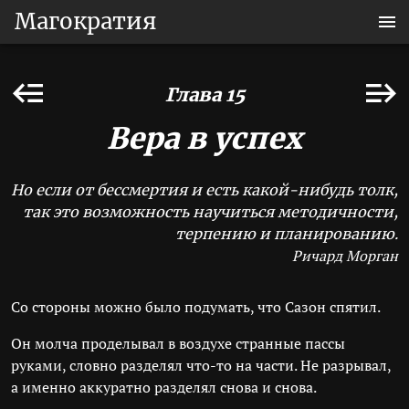
Магократия
Глава 15
Вера в успех
Но если от бессмертия и есть какой-нибудь толк,
так это возможность научиться методичности,
терпению и планированию.
Ричард Морган
Со стороны можно было подумать, что Сазон спятил.
Он молча проделывал в воздухе странные пассы
руками, словно разделял что-то на части. Не разрывал,
а именно аккуратно разделял снова и снова.