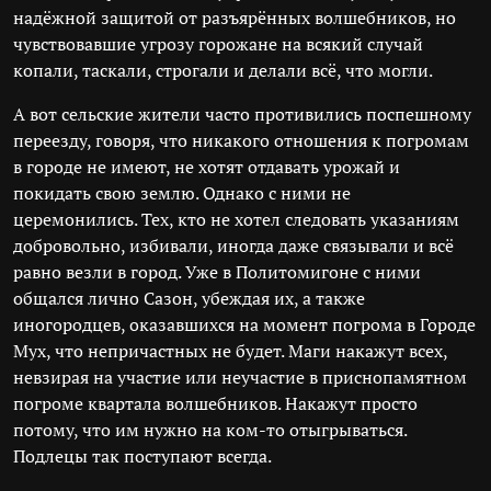
надёжной защитой от разъярённых волшебников, но
чувствовавшие угрозу горожане на всякий случай
копали, таскали, строгали и делали всё, что могли.
А вот сельские жители часто противились поспешному
переезду, говоря, что никакого отношения к погромам
в городе не имеют, не хотят отдавать урожай и
покидать свою землю. Однако с ними не
церемонились. Тех, кто не хотел следовать указаниям
добровольно, избивали, иногда даже связывали и всё
равно везли в город. Уже в Политомигоне с ними
общался лично Сазон, убеждая их, а также
иногородцев, оказавшихся на момент погрома в Городе
Мух, что непричастных не будет. Маги накажут всех,
невзирая на участие или неучастие в приснопамятном
погроме квартала волшебников. Накажут просто
потому, что им нужно на ком-то отыгрываться.
Подлецы так поступают всегда.