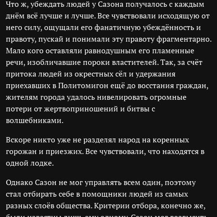
Что ж, убеждать людей у Сазона получалось с каждым
днём всё лучше и лучше. Все чувствовали исходящую от
него силу, ощущали его фанатичную убеждённость и
правоту, пускай и понимали эту правоту фрагментарно.
Мало кого оставляли равнодушным его пламенные
речи, изобличавшие пороки властителей. Так, за счёт
притока людей из окрестных сёл и удержания
приехавших в Политомигон ещё до восстания граждан,
жителям города удалось нивелировать огромные
потери от жертвоприношений и битвы с
волшебниками.
Вскоре никто уже не разделял народ на коренных
горожан и приезжих. Все чувствовали, что находятся в
одной лодке.
Однако Сазон не мог управлять всем один, поэтому
стал отбирать себе в помощники людей из самых
разных слоёв общества. Критерии отбора, конечно же,