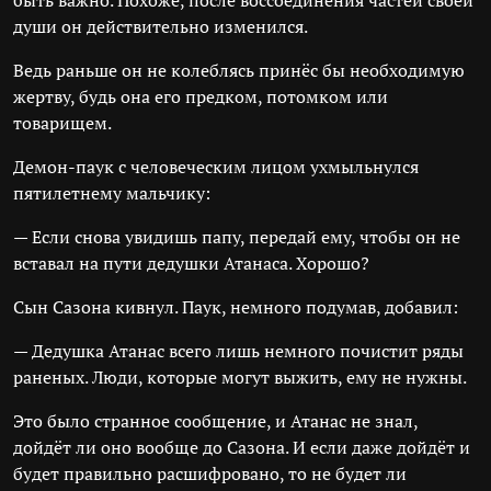
быть важно. Похоже, после воссоединения частей своей
души он действительно изменился.
Ведь раньше он не колеблясь принёс бы необходимую
жертву, будь она его предком, потомком или
товарищем.
Демон-паук с человеческим лицом ухмыльнулся
пятилетнему мальчику:
— Если снова увидишь папу, передай ему, чтобы он не
вставал на пути дедушки Атанаса. Хорошо?
Сын Сазона кивнул. Паук, немного подумав, добавил:
— Дедушка Атанас всего лишь немного почистит ряды
раненых. Люди, которые могут выжить, ему не нужны.
Это было странное сообщение, и Атанас не знал,
дойдёт ли оно вообще до Сазона. И если даже дойдёт и
будет правильно расшифровано, то не будет ли