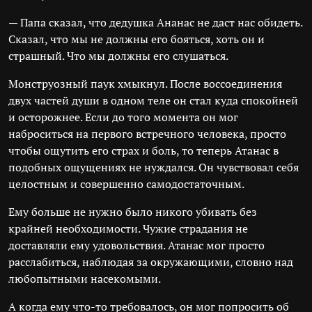
— Папа сказал, что дедушка Ананас не даст нас обидеть.
Сказал, что мы не должны его бояться, хоть он и
страшный. Что мы должны его слушаться.
Монструозный паук хмыкнул. После воссоединения
двух частей души в одном теле он стал куда спокойней
и осторожнее. Если до того момента он мог
наброситься на первого встречного человека, просто
чтобы ощутить его страх и боль, то теперь Атанас в
подобных ощущениях не нуждался. Он чувствовал себя
целостным и совершенно самодостаточным.
Ему больше не нужно было никого убивать без
крайней необходимости. Чужие страдания не
доставляли ему удовольствия. Атанас мог просто
расслабиться, наблюдая за окружающими, словно над
любопытными насекомыми.
А когда ему что-то требовалось, он мог попросить об