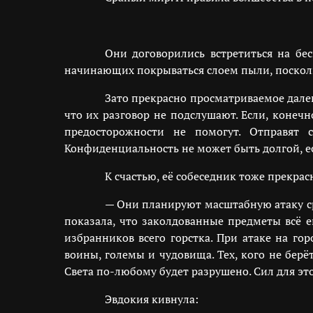
Они договорились встретиться на бе
начинающих покрываться слоем пыли, поскольк
Зато прекрасно просматриваемое далек
что их разговор не подслушают. Если, конеч
предосторожности не помогут. Отправят
Конфиденциальность не может быть долгой, ес
К счастью, её собеседник тоже прекра
— Они планируют масштабную атаку сра
показала, что заколдованные предметы всё 
избранников всего горстка. При атаке на го
воины, големы и чудовища. Тех, кого не берёт
Света по-любому будет разрушено. Сил для эт
Эвдокия кивнула: