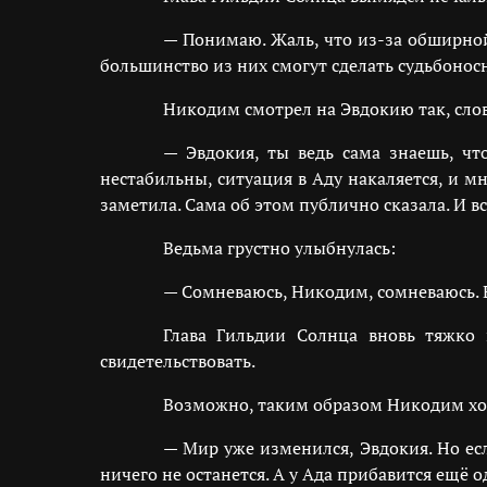
— Понимаю. Жаль, что из-за обширной
большинство из них смогут сделать судьбоно
Никодим смотрел на Эвдокию так, слов
— Эвдокия, ты ведь сама знаешь, чт
нестабильны, ситуация в Аду накаляется, и 
заметила. Сама об этом публично сказала. И в
Ведьма грустно улыбнулась:
— Сомневаюсь, Никодим, сомневаюсь. Е
Глава Гильдии Солнца вновь тяжко 
свидетельствовать.
Возможно, таким образом Никодим хоте
— Мир уже изменился, Эвдокия. Но е
ничего не останется. А у Ада прибавится ещё 