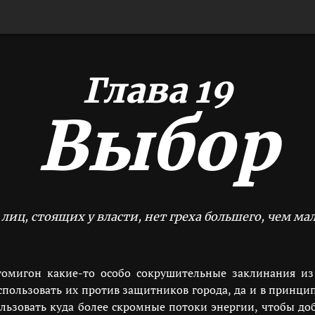
Глава 19
Выбор
 лиц, стоящих у власти, нет греха большего, чем м
омигон какие-то особо сокрушительные заклинания из 
пользовать их против защитников города, да и в принцип
льзовать куда более скромные потоки энергии, чтобы доб