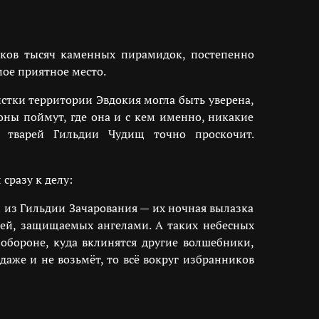
тков тысяч каменных пирамидок, постепенно
ое приятное место.
истки территории Эвдокия могла быть уверена,
оны поймут, где она и с кем именно, никакие
 тварей Гильдии Чудищ точно проскочит.
сразу к делу:
и из Гильдии Зачарования — их ночная вылазка
дей, защищаемых ангелами. А таких небесных
 обороне, куда вклинятся другие волшебники,
 даже и не возьмёт, то всё вокруг избранников