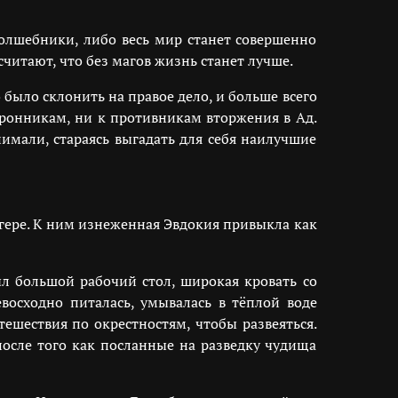
волшебники, либо весь мир станет совершенно
читают, что без магов жизнь станет лучше.
было склонить на правое дело, и больше всего
оронникам, ни к противникам вторжения в Ад.
имали, стараясь выгадать для себя наилучшие
гере. К ним изнеженная Эвдокия привыкла как
л большой рабочий стол, широкая кровать со
восходно питалась, умывалась в тёплой воде
ешествия по окрестностям, чтобы развеяться.
после того как посланные на разведку чудища