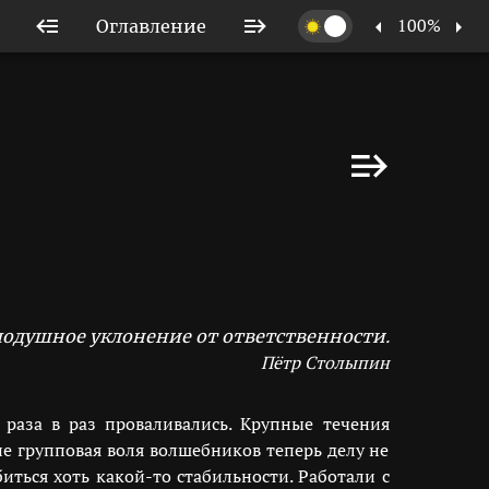
100%
Оглавление
алодушное уклонение от ответственности.
Пётр Столыпин
раза в раз проваливались. Крупные течения
е групповая воля волшебников теперь делу не
иться хоть какой-то стабильности. Работали с