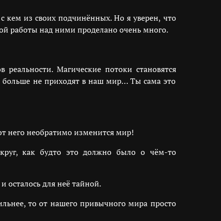
 кем из своих подчинённых. Но я уверен, что
ной работы над ними проделано очень много.
в реальности. Магические потоки становятся
в больше не приходят в наш мир… Ты сама это
 от него необратимо изменится мир!
круг, как будто это должно было о чём-то
 осталось для неё тайной.
льнее, то от нашего привычного мира просто