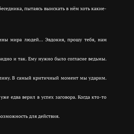
еседника, пытаясь выискать в нём хоть какие-
уины мира людей… Эвдокия, прошу тебя, нам
видно и так. Ему нужно было согласие ведьмы.
спину. В самый критичный момент мы ударим.
же едва верил в успех заговора. Когда кто-то
возможность для действия.