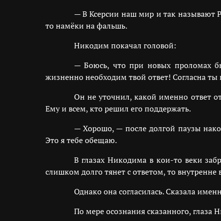
— В Ксерсии наш мир и так называют Р
то намёки на фальшь.
Никодим покачал головой:
— Боюсь, что при новых проломах б
жизненно необходим твой ответ! Согласна ты 
Он не уточнил, какой именно ответ от
Ему и всем, кто решил его поддержать.
— Хорошо, — после долгой паузы нак
Это я тебе обещаю.
В глазах Никодима в кои-то веки забр
слишком долго тянет с ответом, то внутренне
Однако она согласилась. Сказала имен
По мере осознания сказанного, глаза Н