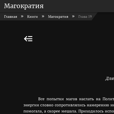
Магократия
Главная
Книги
Магократия
Глава 19
Для
Все попытки магов наслать на Полит
энергии словно сопротивлялись намерению ис
помогала, а скорее мешала. Приходилось испо