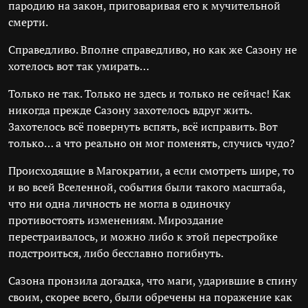
пародию на закон, приговаривая его к мучительной
смерти.
Справедливо. Вполне справедливо, но как же Сазону не
хотелось вот так умирать…
Только не так. Только не здесь и только не сейчас! Как
никогда прежде Сазону захотелось вдруг жить.
Захотелось всё повернуть вспять, всё исправить. Вот
только… а что реально он мог поменять, случись чудо?
Происходящие в Магократии, а если смотреть шире, то
и во всей Вселенной, события были такого масштаба,
что ни одна личность не могла в одиночку
противостоять изменениям. Мироздание
перестраивалось, и можно либо к этой перестройке
подстроиться, либо бесславно погибнуть.
Сазона пронзила догадка, что маги, ударившие в спину
своим, скорее всего, были обречены на поражение как