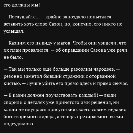
его должны мы!
— Послушайте… — крайне запоздало попытался
вставить хоть слово Сазон, но, конечно, его никто не
услышал.
— Казним его на виду у магов! Чтобы они увидели, что
их план провалился! — об оправдании Сазона уже речи
не было.
— Так мы только ещё больше разозлим чародеев, —
резонно заметил бывший стражник с оторванной
кистью. — Лучше убить его прямо здесь и прямо сейчас.
— В казни должен поучаствовать каждый! — люди
спорили о деталях уже принятого ими решения, ни
капли не смущаясь присутствия своего совсем недавно
боготворимого лидера, а теперь презираемого всеми
подсудимого.