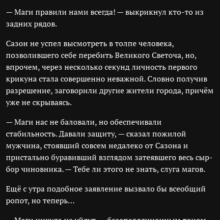
— Маги правили нами всегда! — выкрикнул кто-то из
задних рядов.
Сазон не успел высмотреть в толпе человека,
позволившего себе перебить Великого Светоча, но,
впрочем, через несколько секунд личность первого
крикуна стала совершенно неважной. Словно получив
разрешение, заговорили другие жители города, причём
уже не скрываясь.
— Маги нас не баловали, но обеспечивали
стабильность. Давали защиту, — сказал пожилой
мужчина, стоявший совсем недалеко от Сазона и
пристально буравивший взглядом затеявшего весь сыр-
бор чиновника. — Тебе ли этого не знать, слуга магов.
Ещё с утра подобное заявление вызвало бы всеобщий
ропот, но теперь…