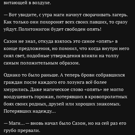
витающей в воздухе.
— Вот увидите, с утра маги начнут сворачивать лагерь.
Как только они похоронят всех своих павших, то сразу
уйдут. Политомигон будет свободен опять!
Сазон не знал, откуда взялось это самое «опять» в
конце предложения, но помнил, что когда внутри него
сиял свет, подобные утверждения влияли на толпу
самым положительным образом.
Однако то было раньше. А теперь брови собравшихся
граждан после каждого его лозунга всё более
хмурились. Даже магическое слово «опять» не могло
воодушевить горожан, потерявших в кровопролитных
боях своих родных, друзей или хороших знакомых.
Потерявших надежду…
— Маги… — вновь начал было Сазон, но на сей раз его
грубо прервали.