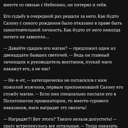
вместе со связью с Небесами, он потерял и себя.
Его судьбу в очередной раз решали за него. Как будто
Сазону с самого рождения было отказано в праве быть
самостоятельной личность. Как будто от него никогда
ничего не зависело…
— Давайте сдадим его магам? — предложил один из
двенадцати бывших светочей. — Ведь он главный
зачинщик и руководитель восстания, пускай маги
накажут его, а не нас!
— Не-е-ет, — категорически не согласился с ним
пожилой мужчина, первым припомнивший Сазону его
службу магам. — Если они специально послали его в
Политомигон провокатором, то вместо сурового
наказания, маги наградят эту сволочь!
— Наградят?! Вот этого? Такого нельзя допустить! —
сразу встрепенулись все остальные. — Тогда наказать