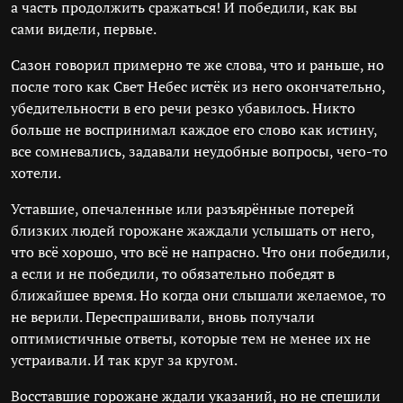
а часть продолжить сражаться! И победили, как вы
сами видели, первые.
Сазон говорил примерно те же слова, что и раньше, но
после того как Свет Небес истёк из него окончательно,
убедительности в его речи резко убавилось. Никто
больше не воспринимал каждое его слово как истину,
все сомневались, задавали неудобные вопросы, чего-то
хотели.
Уставшие, опечаленные или разъярённые потерей
близких людей горожане жаждали услышать от него,
что всё хорошо, что всё не напрасно. Что они победили,
а если и не победили, то обязательно победят в
ближайшее время. Но когда они слышали желаемое, то
не верили. Переспрашивали, вновь получали
оптимистичные ответы, которые тем не менее их не
устраивали. И так круг за кругом.
Восставшие горожане ждали указаний, но не спешили