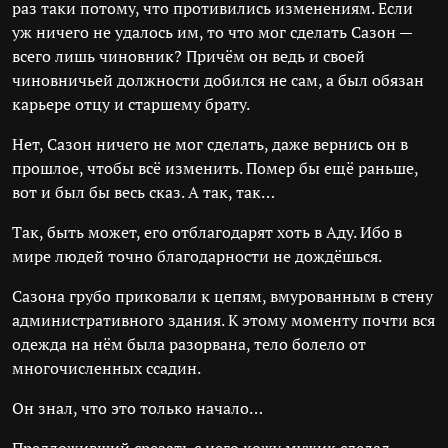
раз таки потому, что противились изменениям. Если
уж ничего не удалось им, то что мог сделать Сазон —
всего лишь чиновник? Причём он ведь и своей
чиновничьей должности добился не сам, а был обязан
карьере отцу и старшему брату.
Нет, Сазон ничего не мог сделать, даже вернись он в
прошлое, чтобы всё изменить. Помер бы ещё раньше,
вот и был бы весь сказ. А так, так…
Так, быть может, его отблагодарят хоть в Аду. Ибо в
мире людей точно благодарности не дождёшься.
Сазона грубо приковали к цепям, вмурованным в стену
административного здания. К этому моменту почти вся
одежда на нём была разорвана, тело болело от
многочисленных ссадин.
Он знал, что это только начало…