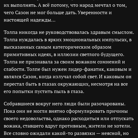
их выполнять. А всё потому, что народ мечтал о том,
чего Сазон не мог больше дать. Уверенности и
настоящей надежды…
Толпа никогда не руководствовалась здравым смыслом.
Толпа нуждалась в ярких эмоциональных импульсах, в
высказанных самым категорическим образом
примитивных идеях, в иллюзии светлого будущего.
Толпа не признавала за своим вожаком сомнений и
слабости. Толпе был нужен лидер-фанатик, каковым и
являлся Сазон, когда излучал собой свет. И каковым он
перестал быть в глазах окружающих, несмотря на все
его попытки пустить пыль в глаза.
Собравшиеся вокруг него люди были разочарованы.
Пока они не могли внятно сформулировать причины
своего недовольства, однако расходиться или отпускать
вожака, ставшего вдруг противным, жители не хотели.
Все словно ожидали какой-то развязки — неясной, но