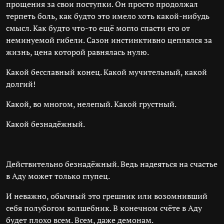
прощения за свои поступки. Он просто продолжал
терпеть боль, как будто это имело хоть какой-нибудь
смысл. Как будто что-то ещё могло спасти его от
неминуемой гибели. Сазон инстинктивно цеплялся за
жизнь, цена которой равнялась нулю.
Какой бесславный конец. Какой мучительный, какой
долгий!
Какой, во многом, нелепый. Какой грустный.
Какой безнадёжный.
Действительно безнадёжный. Ведь надеяться на счастье
в Аду может только глупец.
И неважно, обычный это грешник или возомнивший
себя полубогом волшебник. В конечном счёте в Аду
будет плохо всем. Всем, даже демонам.