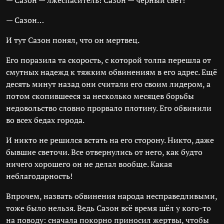
— Сазон — лжеспаситель! Сазон — чёрный свет!
— Сазон…
И тут Сазон понял, что он мертвец.
Его поразила та скорость, с которой толпа перешла от
смутных надежд к тяжким обвинениям в его адрес. Ещё
десять минут назад они считали его своим лидером, а
потом скопившееся за несколько месяцев борьбы
недовольство словно прорвало плотину. Его обвинили
во всех бедах города.
И никто не решился встать на его сторону. Никто, даже
бывшие светочи. Все отвернулись от него, как будто
ничего хорошего он не делал вообще. Какая
неблагодарность!
Впрочем, назвать обвинения народа несправедливыми,
тоже было нельзя. Ведь Сазон всё время шёл у кого-то
на поводу: сначала покорно приносил жертвы, чтобы