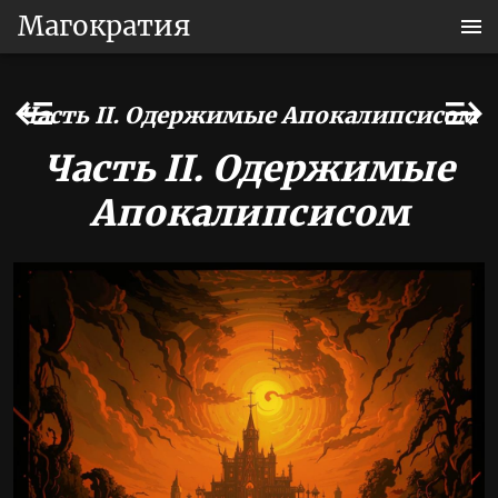
Магократия
Часть II. Одержимые Апокалипсисом
Часть II. Одержимые
Апокалипсисом