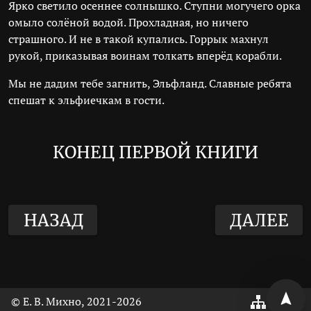
Ярко светило осеннее солнышко. Ступни могучего орка
омыло солёной водой. Прохладная, но ничего
страшного. И не в такой купались. Горрык махнул
рукой, приказывая воинам толкать вперёд корабли.
Мы не дадим тебе загнить, Эльфланд. Славные ребята
спешат к эльфиечкам в гости.
КОНЕЦ ПЕРВОЙ КНИГИ
НАЗАД
ДАЛЕЕ
© Е. В. Михно, 2021
-2026