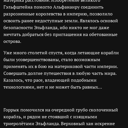
материка расстояние. Изобретение великого
Гэльфштейна помогло Альфанаиру соединить
разрозненные королевства в империю, позволило
освоить ранее недоступные земли. Являлось основой
безопасности Эльфланда, ибо никто не мог даже
мечтать добраться без приглашения на обетованные
острова.
Уже много столетий спустя, когда летающие корабли
были усовершенствованы, стало возможным
применять их в бою на материковой части империи.
Совершать долгие путешествия в любую часть мира.
Казалось, что расе, владеющей подобными
технологиями, нет и не может быть равных…
Горрык помочился на очередной грубо сколоченный
корабль, и рядом не стоявший с изящными
триеролётами Эльфланда. Верховный хан искренне