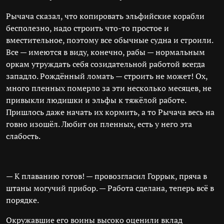
Рычача сказал, что копировать эльфийские корабли
бесполезно, надо строить что-то простое и
вместительное, поэтому все обычные судна и строили.
Все — имеются в виду, конечно, рабы — нормальным
оркам утруждать себя созидательной работой всегда
западло. Рождённый ломать — строить не может! Ох,
много пленных померло за эти несколько месяцев, не
привыкли людишки и эльфы к тяжёлой работе.
Пришлось даже начать их кормить, а то Рычача весь на
говно изошёл. Любит он пленных, есть у него эта
слабость.
— К плаванию готов! — провозгласил Горрык, пряча в
штаны могучий прибор. — Работа сделана, теперь всё в
порядке.
Окружавшие его воины высоко оценили вклад