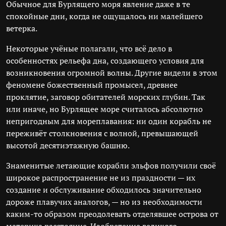
Обычное для Бурлящего моря явление даже в те
спокойные дни, когда не ощущалось ни малейшего
ветерка.
Некоторые учёные полагали, что всё дело в
особенностях рельефа дна, создающего условия для
возникновения огромной волны. Другие видели в этом
феномене божественный промысел, древнее
проклятие, заговор обитателей морских глубин. Так
или иначе, но Бурлящее море считалось абсолютно
непригодным для мореплавания: ни один корабль не
переживёт столкновения с волной, превышающей
высотой десятиэтажную башню.
Знаменитые летающие корабли эльфов получили своё
широкое распространение не из праздности — их
создание и обслуживание обходилось значительно
дороже плавучих аналогов, — но из необходимости
каким-то образом преодолевать отделявшее острова от