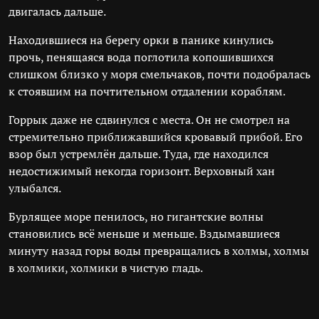
двигалась дальше.
Находившиеся на берегу орки в панике кинулись
прочь, пенящаяся вода поглотила копошившихся
слишком близко у моря смельчаков, почти подобралась
к стоявшим на почтительном отдалении кораблям.
Горрык даже не сдвинулся с места. Он не смотрел на
стремительно приближавшийся кровавый прибой. Его
взор был устремлён дальше. Туда, где находился
недостижимый некогда горизонт. Верховный хан
улыбался.
Бурлящее море пенилось, но гигантские волны
становились всё меньше и меньше. Вздымавшиеся
минуту назад горы воды превращались в холмы, холмы
в холмики, холмики в чистую гладь.