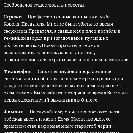
Среброделов существовать перестал.
Стражи
— Профессиональные воины на службе
Короля-Предателя. Многие были убиты во время
свержения Предателя, а сдавшиеся в плен погибли в
темницах дворца при загадочных и пугающих
обстоятельствах. Новый правитель гномов
восстанавливать воинскую касту не стал,
ограничившись для охраны власти набором наёмников.
Философия
— Сложная, глубоко проработанная
система знаний об окружающем мире и о роли в ней
каждого гнома, существовавшая во времена расцвета
расы гномов. Была забыта и утеряна во время Бегства и
первых десятилетий выживания в Оплоте.
Фомлин
— По случайному стечению обстоятельств
избежав ареста и казни Дома Жизнетворцев, со
временем стал неформальным старостой черни.