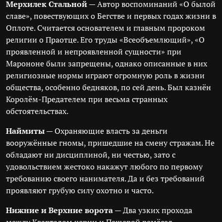
Мерхилек Стальной
— Автор воспоминаний «О былой
славе», повествующих о Бегстве и первых годах жизни в
Оплоте. Считается основателем и главным пророком
религии о Праотце. Его труды «Всеобъемлющий», «О
проявленной и непроявленной сущности» при
Марононе были запрещены, однако описанные в них
религиозные нормы играют огромную роль в жизни
общества, особенно бедняков, по сей день. Был казнён
Королём-Предателем при весьма странных
обстоятельствах.
Наймиты
— Охраняющие власть за деньги
вооружённые гномы, пришедшие на смену стражам. Не
обладают ни дисциплиной, ни честью, зато с
удовольствием жестоко накажут любого по первому
требованию своего нанимателя. Да и без требований
проявляют грубую силу охотно и часто.
Нижние и Верхние ворота
— Два узких прохода