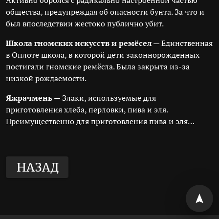
Активно боролся с радикально настроенной частью
общества, предупреждая об опасности бунта. За что и
был впоследствии жестоко публично убит.
Школа гномских искусств и ремёсел
— Единственная
в Оплоте школа, в которой дети законнорожденных
постигали гномские ремёсла. Была закрыта из-за
низкой рождаемости.
Яжрачмень
— Злаки, используемые для
приготовления хлеба, перловки, пива и эля.
Преимущественно для приготовления пива и эля…
НАЗАД