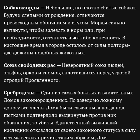
Собакоморды
— Небольшие, но плотно сбитые собаки.
Будучи слепыми от рождения, отличаются
превосходным обонянием и слухом. Морды сильно
вытянуты, чтобы залезать в норы или, при
необходимости, оттяпнуть чью-либо конечность. В
настоящее время в городе осталось от силы полторы-
две дюжины подобных животных.
Союз свободных рас
— Невероятный союз людей,
эльфов, орков и гномов, сплотившихся перед угрозой
отродий Проявленного.
Среброделы
— Один из самых богатых и влиятельных
Домов законнорожденных. По заведомо ложному
доносу все члены Дома были схвачены, а когда под
пытками подтвердили выдвинутые против них
обвинения, то убиты. Единственный выживший
наследник отказался от своего законного статуса в силу
весьма веских причин, таким образом, Дом