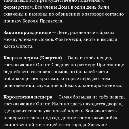
занимавшийся преимущественно подземным
фермерством. Все члены Дома в один день были
схвачены и казнены по обвинению в заговоре согласно
приказу Короля-Предателя.
Законнорожденные
— Дети, рождённые в браках
между членами Домов. Фактически, знать и высшая
каста Оплота.
Квартал черни (Квартал)
— Одна из трёх пещер,
составляющих Оплот. Средняя по размеру. Пристанище
беднейшего сословия гномов, по большей части
побирающегося крохами, которые передают тем
родственники, служащие в Домах законнорожденных.
Королевская пещера
— Самая большая из трёх пещер,
составляющих Оплот. Именно здесь находится дворец,
где правит теперь уже новый король. Большая часть
пещеры отведена под сад, долгое время являвшийся
единственной житницей всего города. Здесь же