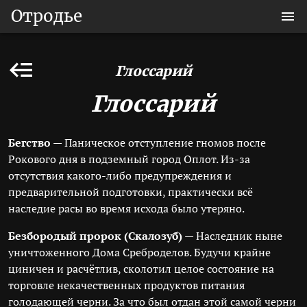
Отродье
Глоссарий
Глоссарий
Бегство
— Паническое отступление гномов после
Рокового дня в подземный город Оплот. Из-за
отсутствия какого-либо предупреждения и
предварительной подготовки, практически всё
наследие расы во время исхода было утеряно.
Безбородый пророк (Скалозуб)
— Наследник ныне
уничтоженного Дома Среброделов. Будучи крайне
циничен и расчётлив, сколотил целое состояние на
торговле некачественных продуктов питания
голодающей черни. За что был отдан этой самой черни