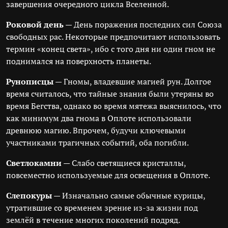
завершения очередного цикла Вселенной.
Роковой день
— День поражения последних сил Союза
свободных рас. Некоторые предпочитают использовать
термин «конец света», ибо с того дня ни один гном не
поднимался на поверхность планеты.
Рунописцы
— Гномы, владевшие магией рун. Долгое
время считалось, что тайные знания были утеряны во
время Бегства, однако во время мятежа выяснилось, что
как минимум два гнома в Оплоте использовали
древнюю магию. Впрочем, будучи ключевыми
участниками трагичных событий, оба погибли.
Светлокамни
— Слабо светящиеся кристаллы,
повсеместно используемые для освещения в Оплоте.
Слепокуры
— Изначально самые обычные курицы,
утратившие со временем зрение из-за жизни под
землёй в течение многих поколений подряд.