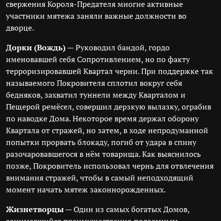
свержения Короля-Предателя многие активные
участники мятежа заняли важные должности во
дворце.
Дорки (Вождь)
— Руководил бандой, гордо
именовавшей себя Сопротивлением, но по факту
терроризировавшей Квартал черни. При поддержке так
называемого Покровителя сплотил вокруг себя
бедняков, захватил туннели между Кварталом и
Пещерой ремёсел, совершил дерзкую вылазку, ограбив
по наводке Дома. Некоторое время держал оборону
Квартала от стражей, но затем, в ходе непродуманной
попытки прорвать блокаду, погиб от удара в спину
разочаровавшегося в нём товарища. Как выяснилось
позже, Покровитель использовал чернь для отвлечения
внимания стражей, чтобы в самый неподходящий
момент начать мятеж законнорожденных.
Жизнетворцы
— Один из самых богатых Домов,