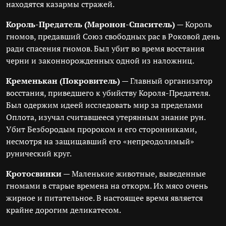
находятся казармы стражей.
Король-Предатель (Маронон-Спаситель)
— Король
гномов, предавший Союз свободных рас в Роковой день
ради спасения гномов. Был убит во время восстания
черни и законнорожденных одной из наложниц.
Кременькан (Покровитель)
— Главный организатор
восстания, приведшего к убийству Короля-Предателя.
Был одержим идеей исследовать мир за пределами
Оплота, изучал считавшееся утерянным знание рун.
Убит Безбородым пророком и его сторонниками,
несмотря на защищавший его «непреодолимый»
рунический круг.
Кротосвинки
— Маленькие животные, выведенные
гномами в старые времена на откорм. Их мясо очень
жирное и питательное. В настоящее время является
крайне дорогим деликатесом.