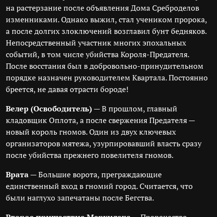
на растерзание после объявления Дома Среброделов
изменниками. Однако выжил, стал учеником пророка,
а после долгих злоключений возглавил бунт бедняков.
Непосредственный участник многих эпохальных
событий, в том числе убийства Короля-Предателя.
После восстания был в добровольно-принудительном
порядке назначен руководителем Квартала. Постоянно
бреется, не давая отрасти бороде!
Велер (Освободитель)
— В прошлом, главный
кладовщик Оплота, а после свержения Предателя —
новый король гномов. Один из двух ключевых
организаторов мятежа, узурпировавший власть сразу
после убийства прежнего повелителя гномов.
Врата
— Большие ворота, преграждающие
единственный вход в гномий город. Считается, что
были наглухо запечатаны после Бегства.