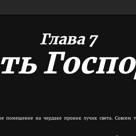
Глава 7
ть Госп
е помещение на чердаке проник лучик света. Совсем т