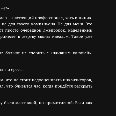
 дух:
амер — настоящий профессионал, хоть и циник.
 не для своего компаньона. Не для меня. Это
арт просто очередной лжепророк, наделённый
принесёт в жертву своим идеалам. Такое уже
шив больше не спорить с «наивным юношей»,
лы и ересь.
ам, что не стоит недооценивать инквизиторов,
л, что близится час, когда придётся раскрыть
ру была массивной, но примитивной. Если как