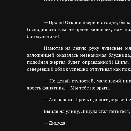
— Прочь! Открой двери и отойди, бычар
Господня это вам не орден монашек, нам п
богохульники!
Намотав на левую руку чудесные мя
заложницей оказалась незнакомая блудница,
подобная жертва будет оправданной! Шипя, с
озверевший облик успешно отпугивал как пока
— Не делай глупостей, маленький ин
ярость фанатика. — Мы тебе не враги.
— Ага, как же. Прочь с дороги, мрази 
Выйдя на улицу, Дицуда стал пятиться
— Дицуда!