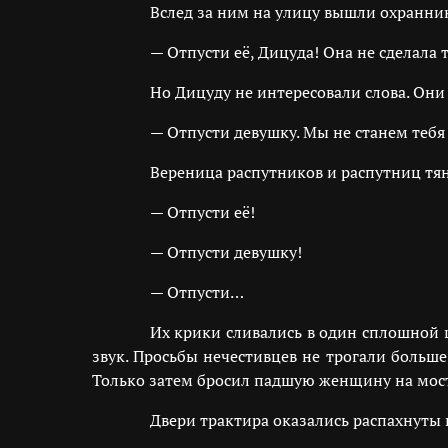
Вслед за ним на улицу вышли охранник
— Отпусти её, Дицуда! Она не сделала 
Но Дицуду не интересовали слова. Они 
— Отпусти девушку. Мы не станем тебя 
Вереница распутников и распутниц тян
— Отпусти её!
— Отпусти девушку!
— Отпусти…
Их крики сливались в один сплошной ш
звук. Просьбы нечестивцев не трогали больш
Только затем бросил падшую женщину на мост
Двери трактира оказались распахнуты 