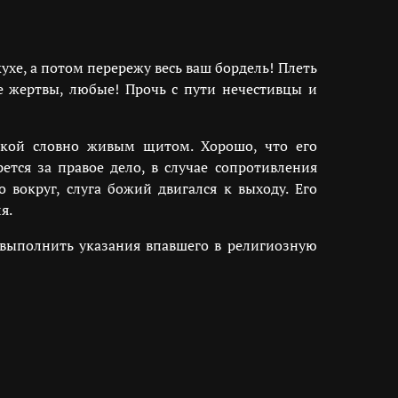
ухе, а потом перережу весь ваш бордель! Плеть
 жертвы, любые! Прочь с пути нечестивцы и
шкой словно живым щитом. Хорошо, что его
тся за правое дело, в случае сопротивления
 вокруг, слуга божий двигался к выходу. Его
я.
 выполнить указания впавшего в религиозную