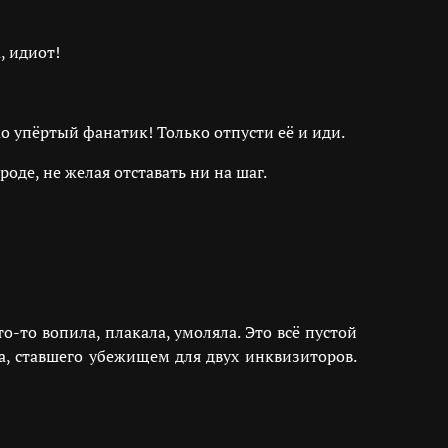
, идиот!
о упёртый фанатик! Только отпусти её и иди.
роде, не желая отставать ни на шаг.
-то вопила, плакала, умоляла. Это всё пустой
а, ставшего убежищем для двух инквизиторов.