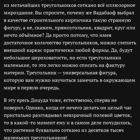
из мельчайших треугольников соткано всё иллюзорное
мироздание. Вы спросите, почему же Вадабаоф выбрал
в качестве строительного кирпичика такую странную
фигуру, а не, скажем, прямоугольник, квадрат, круг или
нечто объёмное? Да просто потому, что имея
достаточное количество треугольников, можно слепить
внешний каркас практически любой формы. Да, будут
небольшие шероховатости, но если треугольники
маленькие, то это легко можно списать на фактуру
материи. Треугольник — универсальная фигура,
которую вам нужно научиться замечать в окружающем
мире в первую очередь.
В эту ересь Дицуда тоже, естественно, сперва не
поверил. Однако, когда от нечего делать он целый час
пристально разглядывал невзрачный полевой цветок,
то в какой-то момент ему и в самом деле почудилось,
что растение буквально соткано из десятков тысяч
маленьких треугольников!