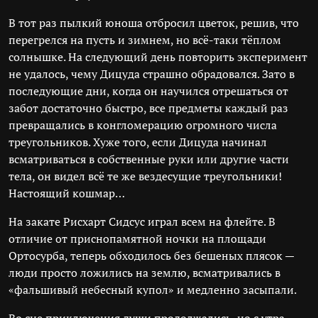
В тот раз пылкий юноша отбросил цветок, решив, что
перегрелся на пусть и зимнем, но всё-таки тёплом
солнышке. На следующий день повторить эксперимент
не удалось, чему Дицуда страшно обрадовался. Зато в
последующие дни, когда он научился отрешаться от
забот достаточно быстро, все предметы каждый раз
превращались в конгломерацию огромного числа
треугольников. Хуже того, если Дицуда начинал
всматриваться в собственные руки или другие части
тела, он видел всё те же вездесущие треугольники!
Настоящий кошмар…
На закате Рисхарт Сидсус играл всем на флейте. В
отличие от приснопамятной ночки на площади
Ортосурба, теперь обходилось без бешеных плясок —
люди просто ложились на землю, всматривались в
«фальшивый небесный купол» и медленно засыпали.