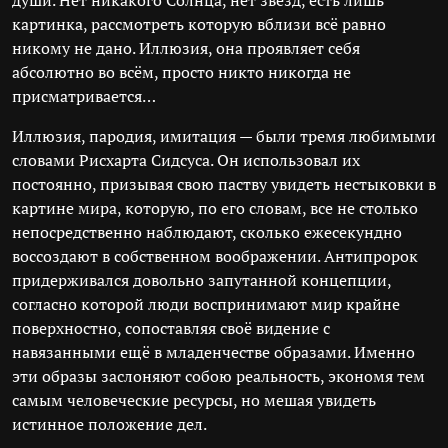
души. Нет никакого Солнца, нет звёзд, есть лишь
картинка, рассмотреть которую вблизи всё равно
никому не дано. Иллюзия, она проявляет себя
абсолютно во всём, просто никто никогда не
присматривается…
Иллюзия, пародия, имитация — были тремя любимыми
словами Рисхарта Сидсуса. Он использовал их
постоянно, призывая свою паству увидеть нестыковки в
картине мира, которую, по его словам, все не столько
непосредственно наблюдают, сколько ежесекундно
воссоздают в собственном воображении. Антипророк
придерживался довольно запутанной концепции,
согласно которой люди воспринимают мир крайне
поверхностно, сопоставляя своё видение с
навязанными ещё в младенчестве образами. Именно
эти образы заслоняют собою реальность, экономя тем
самым человеческие ресурсы, но мешая увидеть
истинное положение дел.