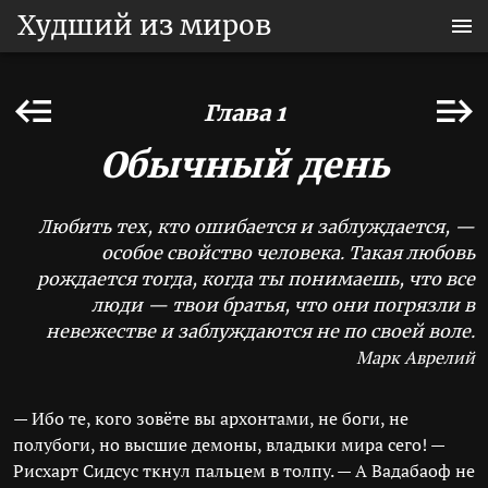
Худший из миров
Глава 1
Обычный день
Любить тех, кто ошибается и заблуждается, —
особое свойство человека. Такая любовь
рождается тогда, когда ты понимаешь, что все
люди — твои братья, что они погрязли в
невежестве и заблуждаются не по своей воле.
Марк Аврелий
— Ибо те, кого зовёте вы архонтами, не боги, не
полубоги, но высшие демоны, владыки мира сего! —
Рисхарт Сидсус ткнул пальцем в толпу. — А Вадабаоф не