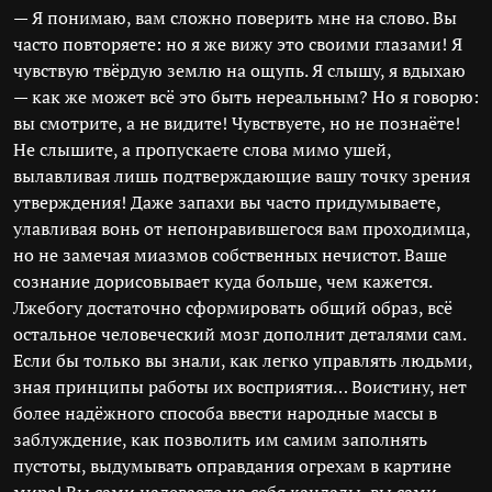
— Я понимаю, вам сложно поверить мне на слово. Вы
часто повторяете: но я же вижу это своими глазами! Я
чувствую твёрдую землю на ощупь. Я слышу, я вдыхаю
— как же может всё это быть нереальным? Но я говорю:
вы смотрите, а не видите! Чувствуете, но не познаёте!
Не слышите, а пропускаете слова мимо ушей,
вылавливая лишь подтверждающие вашу точку зрения
утверждения! Даже запахи вы часто придумываете,
улавливая вонь от непонравившегося вам проходимца,
но не замечая миазмов собственных нечистот. Ваше
сознание дорисовывает куда больше, чем кажется.
Лжебогу достаточно сформировать общий образ, всё
остальное человеческий мозг дополнит деталями сам.
Если бы только вы знали, как легко управлять людьми,
зная принципы работы их восприятия… Воистину, нет
более надёжного способа ввести народные массы в
заблуждение, как позволить им самим заполнять
пустоты, выдумывать оправдания огрехам в картине