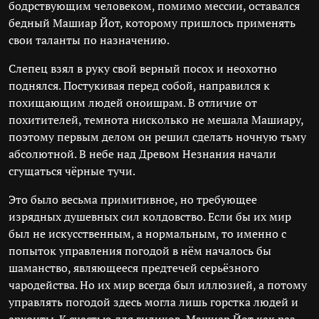
бодрствующим человеком, помимо мессии, оставался
бедный Машиар Йот, которому пришлось применять
свои таланты по назначению.
Слепец взял в руку свой верный посох и неохотно
поднялся. Постукивая перед собой, направился к
похищающим людей оноишрам. В отличие от
похитителей, темнота нисколько не мешала Машиару,
поэтому первым делом он решил сделать ночную тьму
абсолютной. В небе над Древом Незнания начали
сгущаться чёрные тучи.
Это было весьма примитивное, но требующее
изрядных душевных сил колдовство. Если бы их мир
был не искусственным, а нормальным, то именно с
попыток управления погодой в нём началось бы
шаманство, являющееся предтечей серьёзного
чародейства. Но их мир всегда был иллюзией, а потому
управлять погодой здесь могла лишь горстка людей и