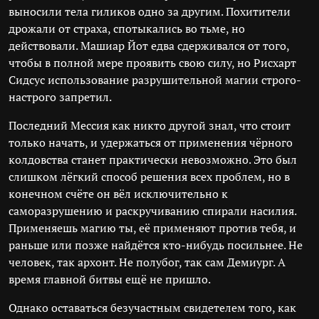
выносили тела гиликов одно за другим. Похитители
дрожали от страха, спотыкались во тьме, но
действовали. Машиар Йот едва сдерживался от того,
чтобы в полной мере проявить свою силу, но Рисхарт
Сидсус использование разрушительной магии строго-
настрого запретил.
Последний Мессия как никто другой знал, что стоит
только начать, и удержаться от применения чёрного
колдовства станет практически невозможно. Это был
слишком лёгкий способ решения всех проблем, но в
конечном счёте он вёл исключительно к
саморазрушению и раскручиванию спирали насилия.
Применяешь магию ты, её применяют против тебя, и
раньше или позже найдётся кто-нибудь посильнее. Не
человек, так архонт. Не полубог, так сам Демиург. А
время главной битвы ещё не пришло.
Однако оставаться безучастным свидетелем того, как