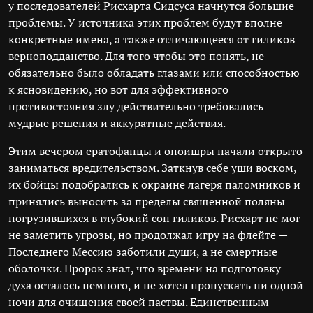
у последователей Рисхарта Сидсуса начнутся большие
проблемы. У источника этих проблем будут вполне
конкретные имена, а также отличающееся от гиликов
верноподданство. Для того чтобы это понять, не
обязательно было обладать глазами или способностью
к ясновидению, но вот для эффективного
противостояния злу действительно требовались
мудрые решения и аккуратные действия.
Этим вечером ератофанцы и оноишры начали открыто
заниматься вредительством. Заткнув себе уши воском,
их бойцы подобрались к окраине лагеря паломников и
принялись выносить за пределы священной поляны
погрузившихся в глубокий сон гиликов. Рисхарт не мог
не заметить угрозы, но продолжал игру на флейте —
Последнего Мессию заботили души, а не смертные
оболочки. Пророк знал, что времени на подготовку
духа осталось немного, и не хотел пропускать ни одной
ночи для очищения своей паствы. Единственным