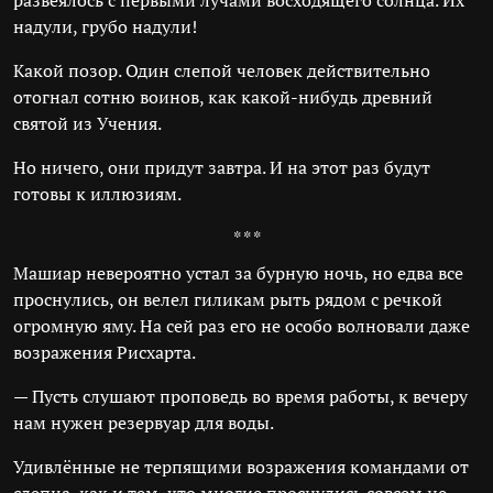
развеялось с первыми лучами восходящего солнца. Их
надули, грубо надули!
Какой позор. Один слепой человек действительно
отогнал сотню воинов, как какой-нибудь древний
святой из Учения.
Но ничего, они придут завтра. И на этот раз будут
готовы к иллюзиям.
* * *
Машиар невероятно устал за бурную ночь, но едва все
проснулись, он велел гиликам рыть рядом с речкой
огромную яму. На сей раз его не особо волновали даже
возражения Рисхарта.
— Пусть слушают проповедь во время работы, к вечеру
нам нужен резервуар для воды.
Удивлённые не терпящими возражения командами от