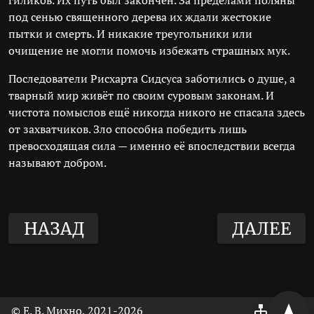
гиликов. Их путь был закончен. За пределами поляны
под сенью священного дерева их ждали жестокие
пытки и смерть. И никакие треугольники или
очищение не могли помочь избежать страшных мук.
Последователи Рисхарта Сидсуса заботились о душе, а
тварный мир живёт по своим суровым законам. И
чистота помыслов ещё никогда никого не спасала здесь
от захватчиков. Зло способна победить лишь
превосходящая сила — именно её впоследствии всегда
называют добром.
НАЗАД
ДАЛЕЕ
© Е. В. Михно, 2021
-2026