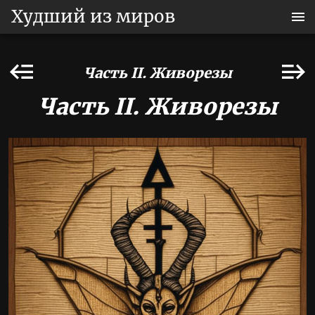
Худший из миров
Часть II. Живорезы
Часть II. Живорезы