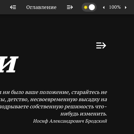
100%
Оглавление
и
 ни было ваше положение, старайтесь не
ны, детство, несвоевременную высадку на
 подрываете собственную решимость что-
нибудь изменить.
Иосиф Александрович Бродский