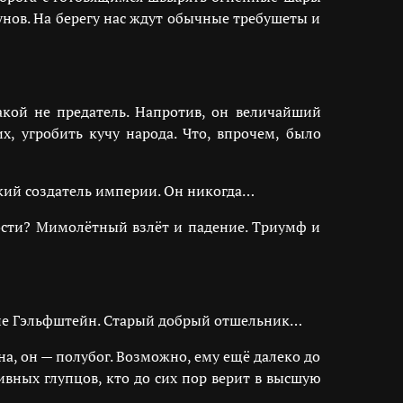
нов. На берегу нас ждут обычные требушеты и
какой не предатель. Напротив, он величайший
х, угробить кучу народа. Что, впрочем, было
кий создатель империи. Он никогда…
ности? Мимолётный взлёт и падение. Триумф и
ко не Гэльфштейн. Старый добрый отшельник…
, он — полубог. Возможно, ему ещё далеко до
аивных глупцов, кто до сих пор верит в высшую