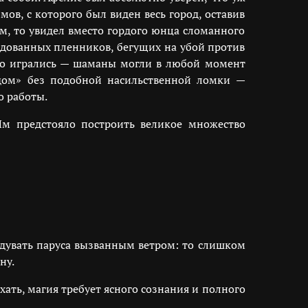
ов, с которого был виден весь город, оставив
м, то увидел вместо гордого юнца сломанного
олдованных пленников, бегущих на убой против
осто игрались — шаманы могли в любой момент
адом» без подобной насильственной ломки —
о работы.
Им предстояло построить великое множество
адувать паруса вызванным ветром: то слишком
ну.
хать, магия требует ясного сознания и полного