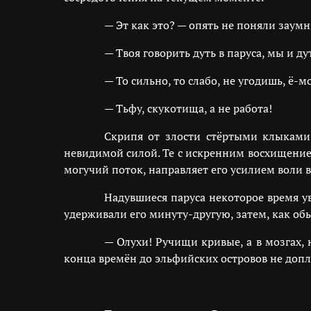
— Эт как это? — опять не поняли заумн
— Твоя говорить дуть в паруса, мы и дут
— То сильно, то слабо, не угодишь, ё-
— Тьфу, скукотища, а не работа!
Скрипя от злости стёртыми клыками,
невидимой силой. Те с искренним восхищение
могучий поток, направляет его усилием воли в
Надувшиеся паруса некоторое время 
удерживали его минуту-другую, затем, как обы
— Олухи! Ручищи кривые, а в мозгах, 
конца времён до эльфийских островов не до