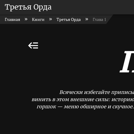
Третья Орда
Главная
Книги
Третья Орда
Глава 1
Всячески избегайте приписы
винить в этом внешние силы: историю, 
горшок — меню обширное и скучное. 