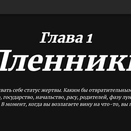
Глава 1
Пленник
вать себе статус жертвы. Каким бы отвратительным
государство, начальство, расу, родителей, фазу лу
В момент, когда вы возлагаете вину на что-то, вы