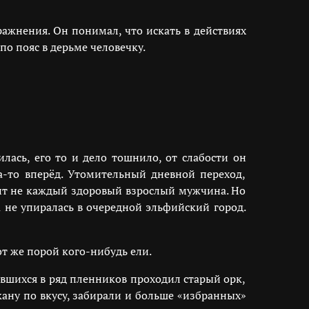
ажнения. Он понимал, что искать в действиях
по пояс в дерьме человечку.
лась, его то и дело тошнило, от слабости он
а-то вперёд. Утомительный дневной переход,
жит не каждый здоровый взрослый мужчина. Но
 не упиралась в очередной эльфийский город.
от же порой кого-нибудь ели.
вшихся в ряд пленников проходил старый орк,
ану по вкусу, забирали и больше «избранных»