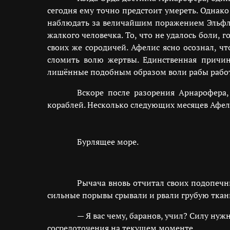
сегодня ему точно предстоит умереть. Однако
наблюдать за величайшим поражением Эльфлан
жалкого человечка. То, что не удалось боли,
своих же сородичей. Афелис ясно осознал, ч
сломить волю жертвы. Единственная причин
лишённые подобным образом воли рабы работа
Вскоре после разорения Арнарофера
кораблей. Несколько следующих месяцев Афел
Бурлящее море.
Рычача вновь отчитал своих подопечн
сильные порывы срывали и рвали грубую ткань, 
— Я вас чему, баранов, учил? Силу нуж
сосредоточения на текущем моменте.