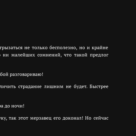
рызаться не только бесполезно, но и крайне
о ни малейших сомнений, что такой предлог
обой разговариваю!
личить страдание лишним не будет. Быстрее
ра до ночи!
у, так этот мерзавец его доконал! Но сейчас