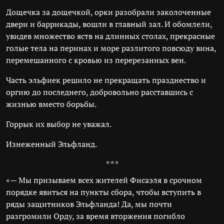
Дощечка за дощечкой, орки разобрали заколоченные
двери и баррикады, вошли в главный зал. И обомлели,
увидев множество яств на длинных столах, прекрасные
голые тела на перинах и море разлитого повсюду вина,
перемешанного с кровью из перерезанных вен.
Часть эльфиек решило не прекращать празднество и
оргию до последнего, добровольно расставшись с
жизнью вместо борьбы.
Горрык их выбор не уважал.
Изнеженный Эльфланд.
* * *
«— Мы призываем всех жителей Фисаэля в срочном
порядке явиться на пункты сбора, чтобы вступить в
ряды защитников Эльфланда! Да, мы почти
разгромили Орду, за время вторжения погибло