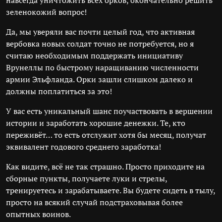
навсегда уничтожить всех орков, окончательно решить
зеленокожий вопрос!
Да, мы уверяли вас почти целый год, что активная
вербовка новых солдат точно не потребуется, но я
считаю необходимым поддержать инициативу
Врунеллы по быстрому наращиванию численности
армии Эльфланда. Орки зашли слишком далеко и
должны поплатиться за это!
У вас есть уникальный шанс поучаствовать в вершении
истории и заработать хорошие денежки. Те, кто
переживёт… то есть отслужит хотя бы месяц, получат
эквивалент годового среднего заработка!
Как видите, всё не так страшно. Просто приходите на
сборные пункты, получаете луки и стрелы,
тренируетесь и зарабатываете. Вы будете сидеть в тылу,
просто на всякий случай подстраховывая более
опытных воинов.