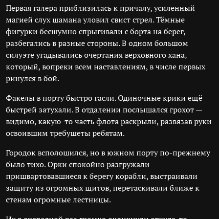
Первая галера приблизилась к причалу, усиленный
магией слух шамана уловил свист стрел. Тёмные
фигурки бесшумно спрыгивали с борта на берег,
разбегались в разные стороны. В одном большом
силуэте угадывались очертания верховного хана,
который, вопреки всем наставлениям, в числе первых
ринулся в бой.
Факелы в порту быстро гасли. Одиночные крики ещё
быстрей затухали. В отдалении послышался грохот —
видимо, какую-то часть флота раскрыли, развязав руки
освоившим требушеты ребятам.
Городок всполошился, но в южном порту по-прежнему
было тихо. Орки спокойно разгружали
пришвартовавшиеся к берегу корабли, выстраивали
защиту из огромных щитов, перетаскивали ближе к
стенам огромные лестницы.