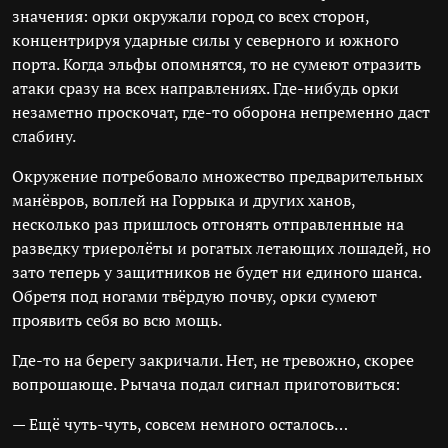
значения: орки окружали город со всех сторон,
концентрируя ударные силы у северного и южного
порта. Когда эльфы опомнятся, то не сумеют отразить
атаки сразу на всех направлениях. Где-нибудь орки
незаметно проскочат, где-то оборона непременно даст
слабину.
Окружение потребовало множество предварительных
манёвров, воплей на Горрыка и других ханов,
несколько раз пришлось отгонять отправленные на
разведку триеролёты и рогатых летающих лошадей, но
зато теперь у защитников не будет ни единого шанса.
Обретя под ногами твёрдую почву, орки сумеют
проявить себя во всю мощь.
Где-то на берегу закричали. Нет, не тревожно, скорее
вопрошающе. Рычача подал сигнал приготовиться:
— Ещё чуть-чуть, совсем немного осталось…