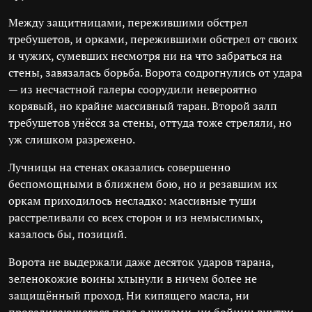
Между защитницами, пережившими обстрел
требушетов, и орками, пережившими обстрел от своих
и чужих, сумевших несмотря ни на что забраться на
стены, завязалась борьба. Ворота содрогнулись от удара
— из несчастной галеры соорудили невероятно
корявый, но крайне массивный таран. Второй залп
требушетов унёсся за стены, оттуда тоже стреляли, но
уж слишком разрежено.
Лучницы на стенах оказались совершенно
беспомощными в ближнем бою, но и резавшим их
оркам приходилось несладко: массивные туши
расстреливали со всех сторон и из немыслимых,
казалось бы, позиций.
Ворота не выдержали даже десяток ударов тарана,
зеленокожие воины хлынули в ничем более не
защищённый проход. Ни кипящего масла, ни