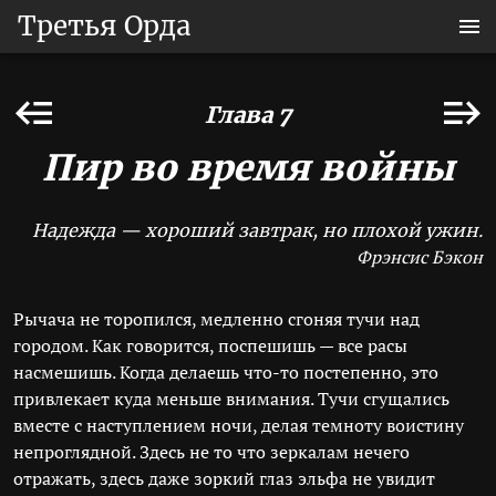
Третья Орда
Глава 7
Пир во время войны
Надежда — хороший завтрак, но плохой ужин.
Фрэнсис Бэкон
Рычача не торопился, медленно сгоняя тучи над
городом. Как говорится, поспешишь — все расы
насмешишь. Когда делаешь что-то постепенно, это
привлекает куда меньше внимания. Тучи сгущались
вместе с наступлением ночи, делая темноту воистину
непроглядной. Здесь не то что зеркалам нечего
отражать, здесь даже зоркий глаз эльфа не увидит