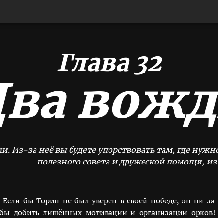
Глава 32
Два вожд
и. Из-за неё вы будете упорствовать там, где нужно
полезного совета и дружеской помощи, из
 Если бы Торин не был уверен в своей победе, он ни за 
обы добить лишённых мотивации и организации орков!