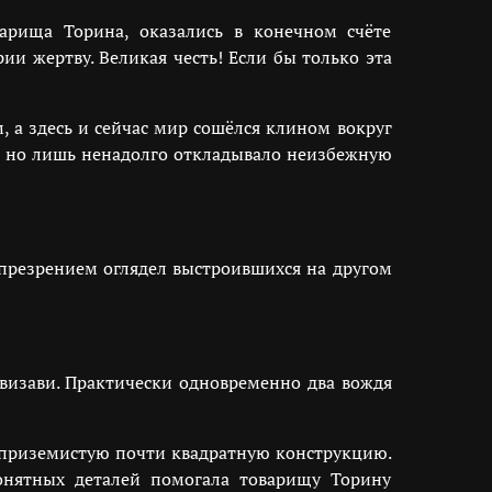
арища Торина, оказались в конечном счёте
и жертву. Великая честь! Если бы только эта
, а здесь и сейчас мир сошёлся клином вокруг
о, но лишь ненадолго откладывало неизбежную
презрением оглядел выстроившихся на другом
 визави. Практически одновременно два вождя
 приземистую почти квадратную конструкцию.
онятных деталей помогала товарищу Торину