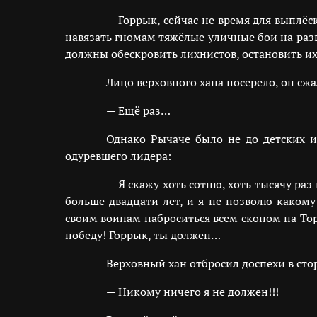
— Горрык, сейчас не время для выплёс
навязать гномам тяжёлые уличные бои на разв
должны обескровить лихнистов, остановить и
Лицо верховного хана посерело, он сжа
— Ещё раз…
Однако Рычаче было не до детских и
одуревшего лидера:
— Я скажу хоть сотню, хоть тысячу ра
больше двадцати лет, и я не позволю каком
своим воинам наброситься всем скопом на Тор
победу! Горрык, ты должен…
Верховный хан отбросил доспехи в стор
— Никому ничего я не должен!!!