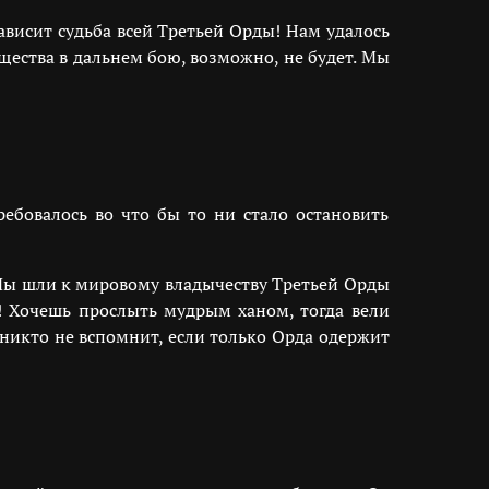
ависит судьба всей Третьей Орды! Нам удалось
щества в дальнем бою, возможно, не будет. Мы
ебовалось во что бы то ни стало остановить
! Мы шли к мировому владычеству Третьей Орды
! Хочешь прослыть мудрым ханом, тогда вели
 никто не вспомнит, если только Орда одержит