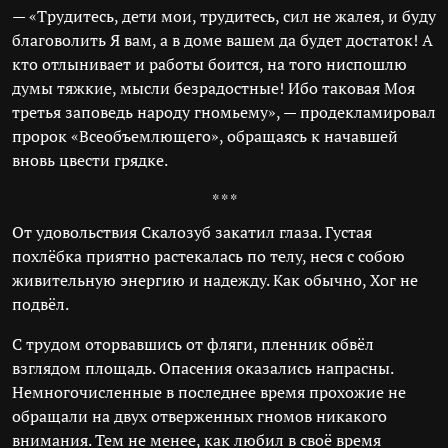
— «Трудитесь, дети мои, трудитесь, сил не жалея, и буду
благоволить Я вам, а в доме вашем да будет достаток! А
кто отлынивает и работы боится, на того ниспошлю
думы тяжкие, мысли безрадостные! Ибо таковая Моя
третья заповедь народу гномьему», — продекламировал
пророк «Всеобъемлющего», обращаясь к начавшей
вновь цвести грядке.
* * *
От удовольствия Скалозуб закатил глаза. Густая
похлёбка приятно растекалась по телу, неся с собою
живительную энергию и надежду. Как обычно, Хог не
подвёл.
С трудом оторвавшись от фляги, пленник обвёл
взглядом площадь. Опасения оказались напрасны.
Немногочисленные в последнее время прохожие не
обращали на двух отверженных гномов никакого
внимания. Тем не менее, как любил в своё время