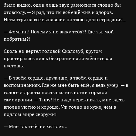
было видно, один лишь звук разносился словно бы
отовсюду. — Я рад, что ты всё ещё жив и здоров.
Несмотря на все выпавшие на твою долю страдания...
— Фомлин! Почему я не вижу тебя?! Где ты, мой
побратим?!
Сколь ни вертел головой Скалозуб, кругом
простиралась лишь безграничная зелёно-серая
пустошь.
— В твоём сердце, дружище, в твоём сердце и
воспоминаниях. Где же мне быть ещё, я ведь умер! — в
голосе старосты послышались нотки горькой
самоиронии. — Тпру! Не надо переживать, мне здесь
вполне уютно и хорошо. Уж точно не хуже, чем в
подлом мире снаружи!
— Мне так тебя не хватает…