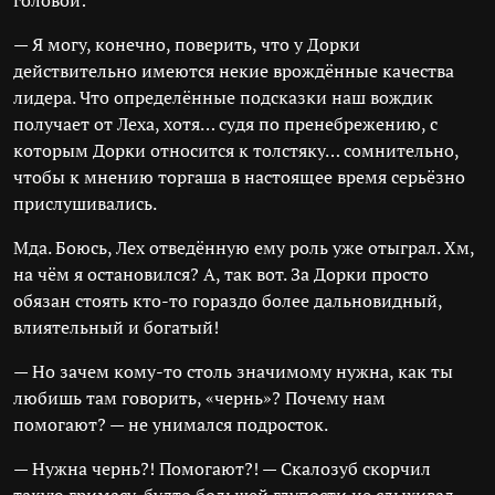
головой:
— Я могу, конечно, поверить, что у Дорки
действительно имеются некие врождённые качества
лидера. Что определённые подсказки наш вождик
получает от Леха, хотя… судя по пренебрежению, с
которым Дорки относится к толстяку… сомнительно,
чтобы к мнению торгаша в настоящее время серьёзно
прислушивались.
Мда. Боюсь, Лех отведённую ему роль уже отыграл. Хм,
на чём я остановился? А, так вот. За Дорки просто
обязан стоять кто-то гораздо более дальновидный,
влиятельный и богатый!
— Но зачем кому-то столь значимому нужна, как ты
любишь там говорить, «чернь»? Почему нам
помогают? — не унимался подросток.
— Нужна чернь?! Помогают?! — Скалозуб скорчил