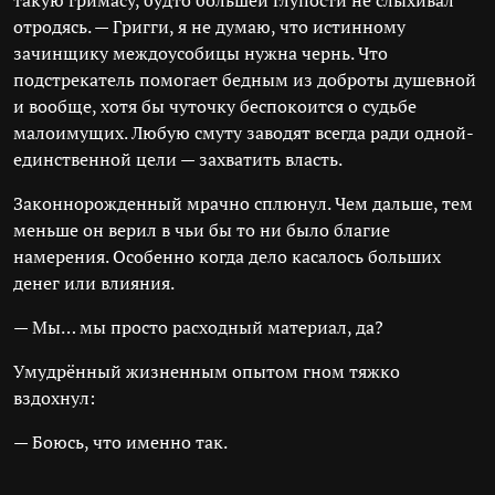
такую гримасу, будто большей глупости не слыхивал
отродясь. — Григги, я не думаю, что истинному
зачинщику междоусобицы нужна чернь. Что
подстрекатель помогает бедным из доброты душевной
и вообще, хотя бы чуточку беспокоится о судьбе
малоимущих. Любую смуту заводят всегда ради одной-
единственной цели — захватить власть.
Законнорожденный мрачно сплюнул. Чем дальше, тем
меньше он верил в чьи бы то ни было благие
намерения. Особенно когда дело касалось больших
денег или влияния.
— Мы… мы просто расходный материал, да?
Умудрённый жизненным опытом гном тяжко
вздохнул:
— Боюсь, что именно так.