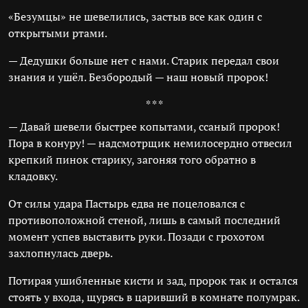
«Безумцы» не шевелились, застыв все как один с
открытыми ртами.
— Дедушки больше нет с нами. Старик передал свои
знания и ушёл. Безбородый — наш новый пророк!
* * *
— Давай шевели быстрее копытами, ссаный пророк!
Пора в конуру! — надсмотрщик немилосердно отвесил
крепкий пинок старику, загоняя того обратно в
кладовку.
От силы удара Пастырь едва не поцеловался с
противоположной стеной, лишь в самый последний
момент успев выставить руки. Позади с грохотом
захлопнулась дверь.
Потирая ушибленные кисти и зад, пророк так и остался
стоять у входа, щурясь в царивший в комнате полумрак.