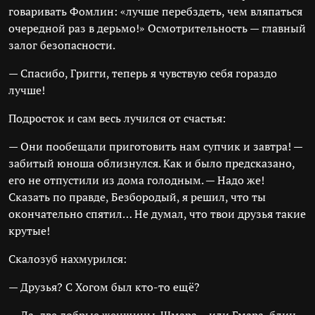
говаривать Фомлин: «лучше перебздеть, чем вляпаться
очередной раз в дерьмо!» Осмотрительность — главный
залог безопасности.
— Спасибо, Григги, теперь я чувствую себя гораздо
лучше!
Подросток и сам весь лучился от счастья:
— Они пообещали приготовить нам супчик и завтра! —
забитый юноша облизнулся. Как и было предсказано,
его не отпустили из дома голодным. — Надо же!
Сказать по правде, Безбородый, я решил, что ты
окончательно спятил… Не думал, что твои друзья такие
крутые!
Скалозуб нахмурился:
— Друзья? С Хогом был кто-то ещё?