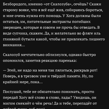
Безбородого, именно «от Скалозуба», сечёшь? Скажи
старому вояке, что я всё ещё жив, собираюсь бороться,
и мне очень нужна его помощь. У Хога должны были
остаться, хм, питательные экстракты погибших
зверюшек, которые я совсем не прочь бы отведать. В
виде супчика, скажем. Да, и желательно во фляге иль
глиняной бутыли какой, чтобы не привлекать лишнего
внимания…
Скалозуб мечтательно облизнулся, однако быстро
опомнился, заметив реакцию паренька:
— Эгей, не надо на меня так пялиться, раскрыв рот!
Поверь, я в трезвом уме и твёрдой памяти. Ну, по
крайней мере, пока…
Послушай, тебе не обязательно понимать, просто
передай Хогу всё слово в слово, лады? Увидишь, он
мигом смекнёт о чём речь! Да и тебе, перепадёт от