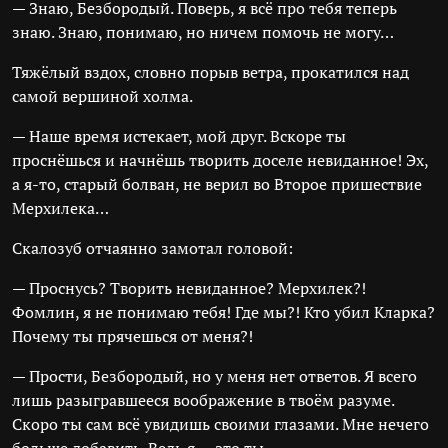
— Знаю, Безбородый. Поверь, я всё про тебя теперь
знаю. Знаю, понимаю, но ничем помочь не могу…
Тяжёлый вздох, словно порыв ветра, прокатился над
самой вершиной холма.
— Наше время истекает, мой друг. Вскоре ты
проснёшься и начнёшь творить доселе невиданное! Эх,
а я-то, старый болван, не верил во Второе пришествие
Мерхилека…
Скалозуб отчаянно замотал головой:
— Проснусь? Творить невиданное? Мерхилек?!
Фомлин, я не понимаю тебя! Где мы?! Кто убил Кларка?
Почему ты прячешься от меня?!
— Прости, Безбородый, но у меня нет ответов. Я всего
лишь разыгравшееся воображение в твоём разуме.
Скоро ты сам всё увидишь своими глазами. Мне нечего