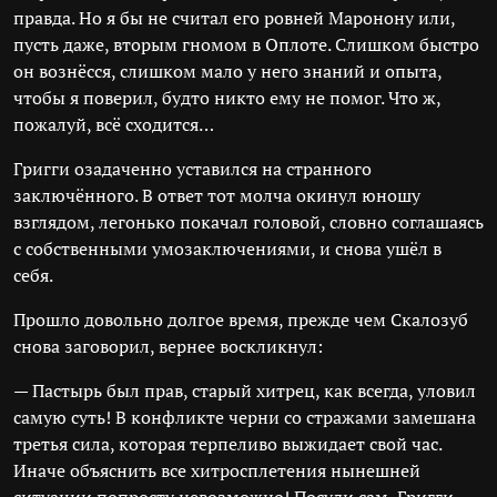
правда. Но я бы не считал его ровней Маронону или,
пусть даже, вторым гномом в Оплоте. Слишком быстро
он вознёсся, слишком мало у него знаний и опыта,
чтобы я поверил, будто никто ему не помог. Что ж,
пожалуй, всё сходится…
Григги озадаченно уставился на странного
заключённого. В ответ тот молча окинул юношу
взглядом, легонько покачал головой, словно соглашаясь
с собственными умозаключениями, и снова ушёл в
себя.
Прошло довольно долгое время, прежде чем Скалозуб
снова заговорил, вернее воскликнул:
— Пастырь был прав, старый хитрец, как всегда, уловил
самую суть! В конфликте черни со стражами замешана
третья сила, которая терпеливо выжидает свой час.
Иначе объяснить все хитросплетения нынешней