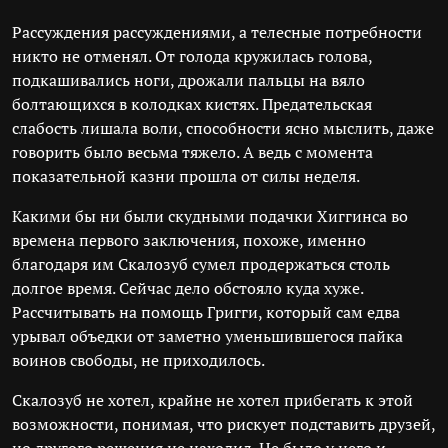
Рассуждения рассуждениями, а телесные потребности
никто не отменял. От голода кружилась голова,
подкашивались ноги, дрожали пальцы на вяло
болтающихся в колодках кистях. Предательская
слабость лишала воли, способности ясно мыслить, даже
говорить было весьма тяжело. А ведь с момента
показательной казни прошла от силы неделя.
Какими бы ни были скудными подачки Хиггинса во
времена первого заключения, похоже, именно
благодаря им Скалозуб сумел продержаться столь
долгое время. Сейчас дело обстояло куда хуже.
Рассчитывать на помощь Григги, который сам едва
урывал объедки от заметно уменьшившегося пайка
воинов свободы, не приходилось.
Скалозуб не хотел, крайне не хотел прибегать к этой
возможности, понимая, что рискует подставить друзей,