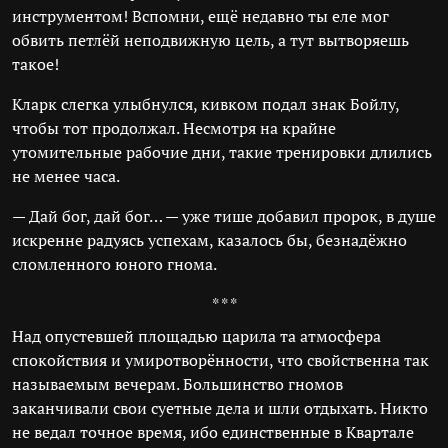
инструментом! Вспомни, ещё недавно ты еле мог
обвить петлёй неподвижную цель, а тут вытворяешь
такое!
Кларк слегка улыбнулся, кивком подал знак Бойлу,
чтобы тот продолжал. Несмотря на крайне
утомительные рабочие дни, такие тренировки длились
не менее часа.
— Дай бог, дай бог… — уже тише добавил пророк, в душе
искренне радуясь успехам, казалось бы, безнадёжно
сломленного юного гнома.
* * *
Над опустевшей площадью царила та атмосфера
спокойствия и умиротворённости, что свойственна так
называемым вечерам. Большинство гномов
заканчивали свои суетные дела и шли отдыхать. Никто
не ведал точное время, ибо единственные в Квартале