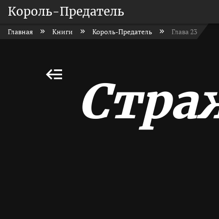
Король-Предатель
Главная
Книги
Король-Предатель
Глава 23
Стра