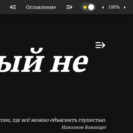
100%
Оглавление
ый не
там, где всё можно объяснить глупостью.
Наполеон Бонапарт