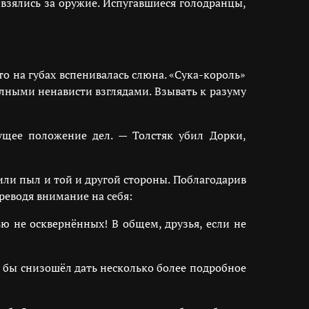
взялись за оружие. Испугавшиеся голодранцы,
о на губах вспенивалась слюна. «Сука-король»
олными ненависти взглядами. Взывать к разуму
ущее положение дел. — Толстяк убил Дорки,
дили пыл и той и другой стороны. Поблагодарив
реводя внимание на себя:
ю не осквернённых! В общем, друзья, если не
 бы снизошёл дать несколько более подробное