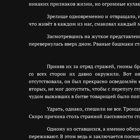
никаких признаков жизни, но огромные кулаки
Зрелище одновременно и отвращало, и
что живёт в каждом из нас, смаковал каждый м
Засмотревшись на жуткое представлени
перевернулась вверх дном. Рваные башмаки ст
Приняв их за отряд стражей, гномы б
со всех сторон их давно окружили. Вот о
отсутствовала, он был прекрасно осведомлён к
вторых, не мог допустить, чтобы с перепугу г
чудом выживших в битве товарищей было поп
Удрать, однако, спешили не все. Трои
Скоро причина столь странной пассивности ста
Одному из оставшихся, а именно обезо
переживают. В этом ведь и заключается посме