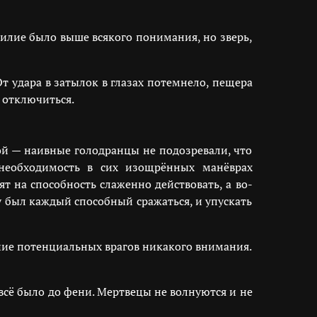
илие было выше всякого понимания, но зверь,
т удара в затылок в глазах потемнело, пещера
 отключиться.
ой — наивные голодранцы не подозревали, что
 необходимость в сих изощрённых манёврах
ят на способность слаженно действовать, а во-
ту был каждый способный сражаться, и упускать
ение потенциальных врагов никакого внимания.
всё было до фени. Мертвецы не волнуются и не