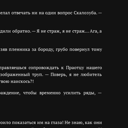
елал отвечать ни на один вопрос Скалозуба. —
ли обратно. — Я не страж, я не страж… Ага, а
яв пленника за бороду, грубо повернул тому
тправляешься сопровождать к Праотцу нашего
езображенный труп. — Поверь, я не любитель
твою наискось?!
аждение, чтобы временно усилить ряды, —
оило показаться им на глаза! Не знаю, как они