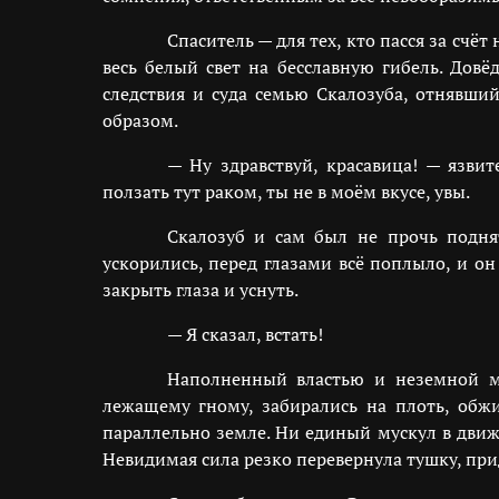
Спаситель — для тех, кто пасся за счё
весь белый свет на бесславную гибель. Дов
следствия и суда семью Скалозуба, отнявши
образом.
— Ну здравствуй, красавица! — язвит
ползать тут раком, ты не в моём вкусе, увы.
Скалозуб и сам был не прочь поднят
ускорились, перед глазами всё поплыло, и он
закрыть глаза и уснуть.
— Я сказал, встать!
Наполненный властью и неземной мо
лежащему гному, забирались на плоть, обжи
параллельно земле. Ни единый мускул в движ
Невидимая сила резко перевернула тушку, при