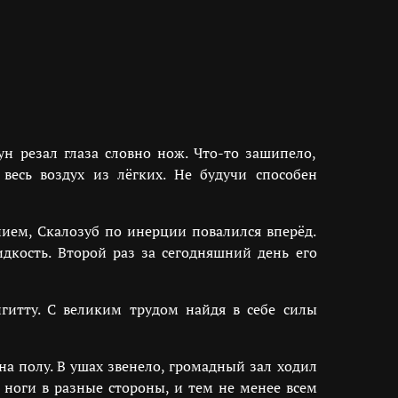
ун резал глаза словно нож. Что-то зашипело,
 весь воздух из лёгких. Не будучи способен
нием, Скалозуб по инерции повалился вперёд.
идкость. Второй раз за сегодняшний день его
итту. С великим трудом найдя в себе силы
на полу. В ушах звенело, громадный зал ходил
 ноги в разные стороны, и тем не менее всем