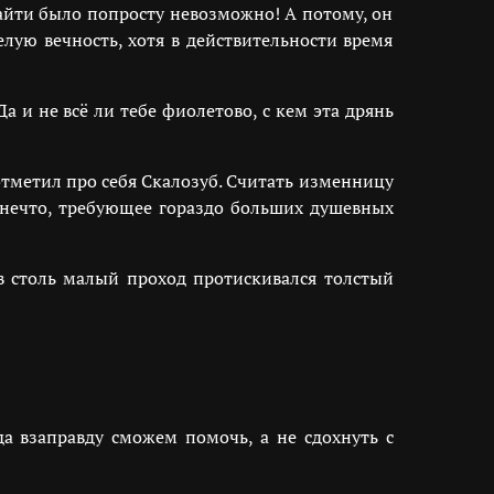
найти было попросту невозможно! А потому, он
елую вечность, хотя в действительности время
 и не всё ли тебе фиолетово, с кем эта дрянь
отметил про себя Скалозуб. Считать изменницу
 нечто, требующее гораздо больших душевных
 в столь малый проход протискивался толстый
да взаправду сможем помочь, а не сдохнуть с