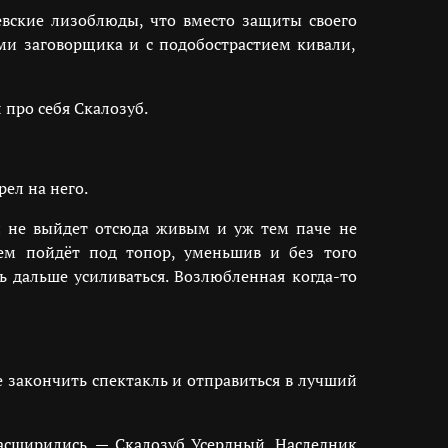
евские лизоблюды, что вместо защиты своего
ми заговорщика и с подобострастием кивали,
 про себя Скалозуб.
ел на него.
Он не выйдет отсюда живым и уж тем паче не
м пойдёт под топор, уменьшив и без того
 дальше усиливаться. Возлюбленная когда-то
е закончить спектакль и отправиться в лучший
расширились. — Скалозуб Усердный. Наследник