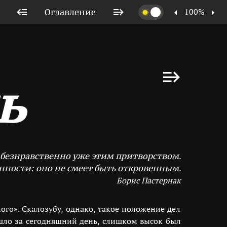
100%
Оглавление
ь
 безнравственно уже этим притворством.
нности: оно не смеет быть откровенным.
Борис Пастернак
ого». Скалозубу, однако, такое положение дел
шло за сегодняшний день, слишком высок был