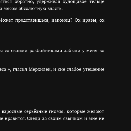
яться обратно, удерживая худощавое тельце
и мясом абсолютную власть.
 Может представишься, наконец? Ох нравы, ох
 вы со своими разбойниками забыли у меня во
са!», гласил Мерхилек, и сие слабое утешение
ь взрослые серьёзные гномы, которые желают
е нравится. Следи за своим язычком и мне не