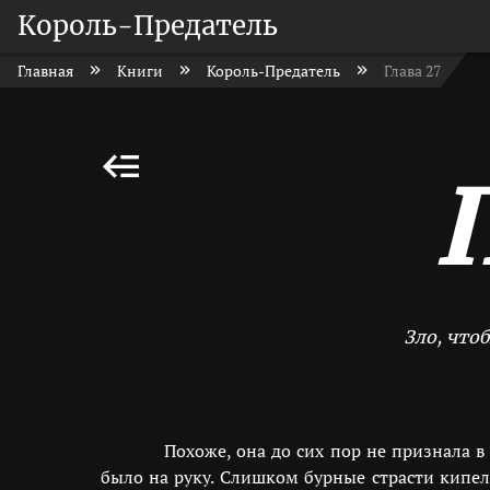
Король-Предатель
Главная
Книги
Король-Предатель
Глава 27
Зло, что
Похоже, она до сих пор не признала в
было на руку. Слишком бурные страсти кипе