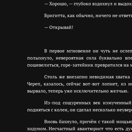
— Хорошо, — глубоко вздохнул и выдох
Бригитта, как обычно, ничего не ответ
— Открывай!
В первое мгновение он чуть не ослеп
полыхнуло, невероятная сила буквально впе
пошевелиться, горе-затейник превратился на 
Столь же внезапно невидимая хватка 
Череп, казалось, сейчас вот-вот лопнет, из
вырвало, теперь уже исключительно желчью.
Из-под сощуренных век измученный 
подняться с колен, он сделал несколько неуве
Вновь бахнуло, причём с такой мощью,
ходуном. Несчастный авантюрист что есть ду