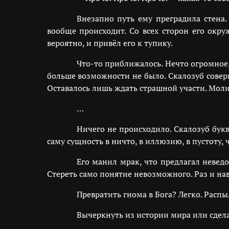
Внезапно путь ему преградила стена.
вообще происходит. Со всех сторон его окр
вероятно, и привёл его к тупику.
Что-то приближалось. Нечто огромное, 
больше возможности не было. Скалозуб совер
Оставалось лишь ждать страшной участи. Мол
…
Ничего не происходило. Скалозуб бук
саму сущность в ничто, в иллюзию, в пустоту, 
Его манил мрак, что предлагал невед
Стереть само понятие невозможного. Раз и нав
Превратить гнома в Бога? Легко. Распы
Вычеркнуть из истории мира или сдела