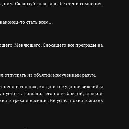
 ним. Скалозуб знал, знал без тени сомнения,
 наконец-то стать всем…
ющего. Меняющего. Сносящего все преграды на
л отпускать из объятий измученный разум.
ял непонятно как, когда и откуда появившийся
 пустоты. Погладил его по выбритой, гладкой
знать греха и насилия. Не успел познать жизнь