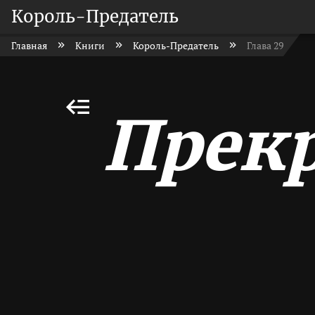
Король-Предатель
Главная
Книги
Король-Предатель
Глава 29
Прек