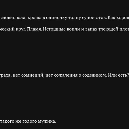
словно юла, кроша в одиночку толпу супостатов. Как хорошо
ческий круг. Пламя. Истошные вопли и запах тлеющей плот
траха, нет сомнений, нет сожаления о содеянном. Или есть
такого же голого мужика.