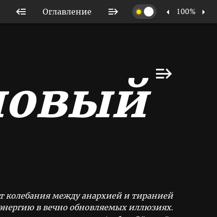
100%
Оглавление
новый
т колебания между анархией и тиранией
 энергию в вечно обновляемых иллюзиях.