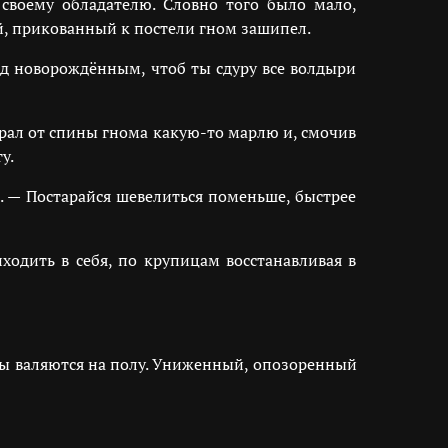
 своему обладателю. Словно того было мало,
, прикованный к постели гном зашипел.
ад новорождённым, чтоб ты сдуру все волдыри
рал от спины гнома какую-то марлю и, смочив
у.
. — Постарайся шевелиться поменьше, быстрее
одить в себя, по крупицам восстанавливая в
ы валяются на полу. Униженный, опозоренный