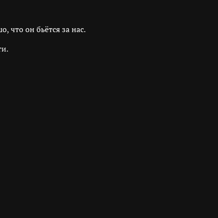
, что он бьётся за нас.
и.
?