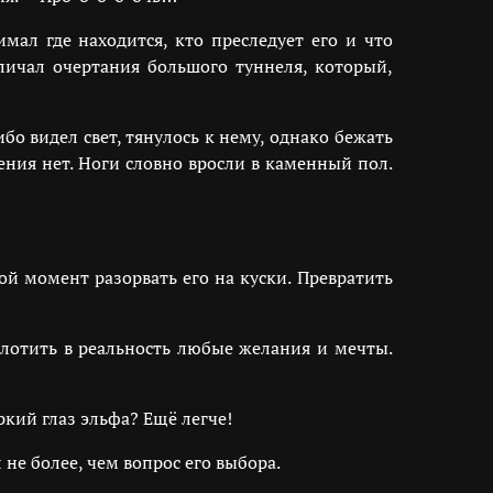
мал где находится, кто преследует его и что
личал очертания большого туннеля, который,
бо видел свет, тянулось к нему, однако бежать
ния нет. Ноги словно вросли в каменный пол.
й момент разорвать его на куски. Превратить
плотить в реальность любые желания и мечты.
ркий глаз эльфа? Ещё легче!
не более, чем вопрос его выбора.