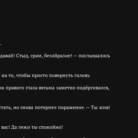
.
одавай! Стыд, срам, безобразие! — послышались
на то, чтобы просто повернуть голову.
к правого глаза весьма заметно подёргивался,
ать, но снова потерпел поражение. — Ты жив!
 вас! Да лежи ты спокойно!