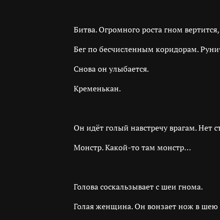
Битва. Огромного роста гном вертится, 
Бег по бесчисленным коридорам. Руни
Снова он улыбается.
Кременькан.
Он идёт голый навстречу врагам. Нет с
Монстр. Какой-то там монстр…
Голова соскальзывает с шеи гнома.
Голая женщина. Он вонзает нож в шею 