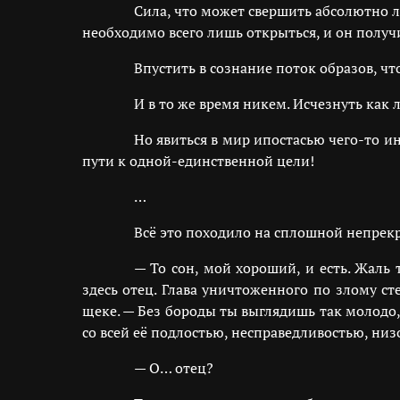
Сила, что может свершить абсолютно л
необходимо всего лишь открыться, и он получ
Впустить в сознание поток образов, чт
И в то же время никем. Исчезнуть как 
Но явиться в мир ипостасью чего-то 
пути к одной-единственной цели!
…
Всё это походило на сплошной непрек
— То сон, мой хороший, и есть. Жаль 
здесь отец. Глава уничтоженного по злому с
щеке. — Без бороды ты выглядишь так молодо, 
со всей её подлостью, несправедливостью, ни
— О… отец?