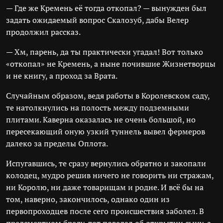
— Где же Кремень её тогда откопал? — вынужден был
задать ожидаемый вопрос Скалозуб, дабы Велер
продолжил рассказ.
— Хм, парень, да ты практически угадал! Вот только
«откопал» не Кремень, а ныне почившие Жизнетворцы
и не книгу, а проход за Врата.
Случайным образом, ведя работы в Королевском саду,
те натолкнулись на полость между подземными
плитами. Каверна оказалась не очень большой, но
пересекающий оную узкий туннель вывел фермеров
далеко за пределы Оплота.
Испугавшись, те сразу вернулись обратно и закопали
колодец, мудро решив ничего не говорить ни стражам,
ни Королю, ни даже товарищам и родне. И всё бы на
том, наверно, закончилось, однако один из
первопроходцев после сего происшествия заболел. В