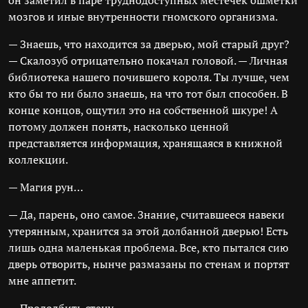
он заметил в паре труднодоступных местечек ошмётки
мозгов и иные внутренности гномского организма.
— Знаешь, что находится за дверью, мой старый друг?
— Скалозуб отрицательно покачал головой. — Личная
библиотека нашего почившего короля. Ты лучше, чем
кто бы то ни было знаешь, на что тот был способен. В
конце концов, ощутил это на собственной шкуре! А
потому должен понять, насколько ценной
представляется информация, хранящаяся в книжной
коллекции.
— Магия рун…
— Да, парень, оно самое. Знание, считавшееся навеки
утерянным, хранится за этой долбанной дверью! Есть
лишь одна маленькая проблема. Все, кто пытался сию
дверь отворить, нынче размазаны по стенам и портят
мне аппетит.