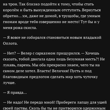
на трон. Так близко подойти к тому, чтобы стать
королём и быть вынужденным отступить. Вернуться
обратно… хм, даже не домой, в трущобы, где умным
гномам вроде тебя совершенно не место! Тут бы и у
меня рожа скисла.
— Я вовсе не собирался становиться новым владыкой
Оплота.
— Нет? — Велер с сарказмом прищурился. — Хочешь
сказать, тобой двигала одна лишь безумная месть?! Не
лукавь, парень. Мы оба прекрасно знаем, чего ты на
самом деле хотел. Власти! Величия! Пусть и под
благовидным предлогом сделать мир хоть чуточку
лучше.
— Я правда…
— Не надо! Не передо мной! Прибереги лапшу для ушей
своей паствы. Сколь бы ты не притворялся одержимым