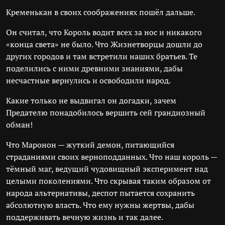
Кременькан в своих соображениях пошёл дальше.
Он считал, что Король водит всех за нос и никакого
«конца света» не было. Что Жизнетворцы дошли до
других городов и там встретили наших братьев. Те
поделились с ними древними знаниями, дабы
несчастные вернулись и освободили народ.
Какие только не выдвигал он догадки, зачем
Предателю понадобилось вершить сей грандиозный
обман!
Что Маронон — жуткий демон, питающийся
страданиями своих верноподданных. Что наш король —
тёмный маг, ведущий чудовищный эксперимент над
целыми поколениями. Что скрывая таким образом от
народа альтернативы, деспот пытается сохранить
абсолютную власть. Что ему нужны жертвы, дабы
поддерживать вечную жизнь и так далее.