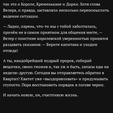
так это о Короле, Кременькане и Дорки. Хотя слова
Велера, и правда, заставляли несколько переосмыслить
видение ситуации.
— Ладно, парень, что-то мы с тобой заболтались,
причём не в самом приятном для общения месте, —
Велер с поистине королевской уверенностью принялся
раздавать указания: — Берите капитана и уходим
отсюда!
А ты, наидобрейший мудрый пророк, собирай
вещички, своих гномов и, так уж и быть, запасы еды на
неделю-другую. Сегодня вы отправляетесь обратно в
Квартал! Хватит уже «выздоравливать» и придумывать
глупости. Пора восстановить порядок в логове черни.
И начать новую, хм, счастливую жизнь.