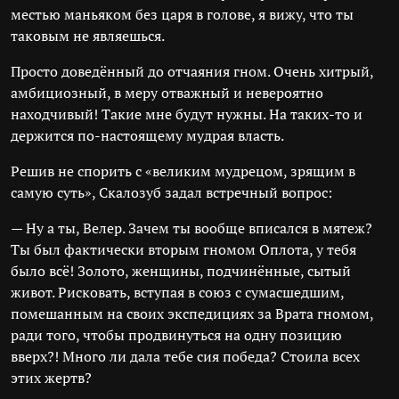
местью маньяком без царя в голове, я вижу, что ты
таковым не являешься.
Просто доведённый до отчаяния гном. Очень хитрый,
амбициозный, в меру отважный и невероятно
находчивый! Такие мне будут нужны. На таких-то и
держится по-настоящему мудрая власть.
Решив не спорить с «великим мудрецом, зрящим в
самую суть», Скалозуб задал встречный вопрос:
— Ну а ты, Велер. Зачем ты вообще вписался в мятеж?
Ты был фактически вторым гномом Оплота, у тебя
было всё! Золото, женщины, подчинённые, сытый
живот. Рисковать, вступая в союз с сумасшедшим,
помешанным на своих экспедициях за Врата гномом,
ради того, чтобы продвинуться на одну позицию
вверх?! Много ли дала тебе сия победа? Стоила всех
этих жертв?