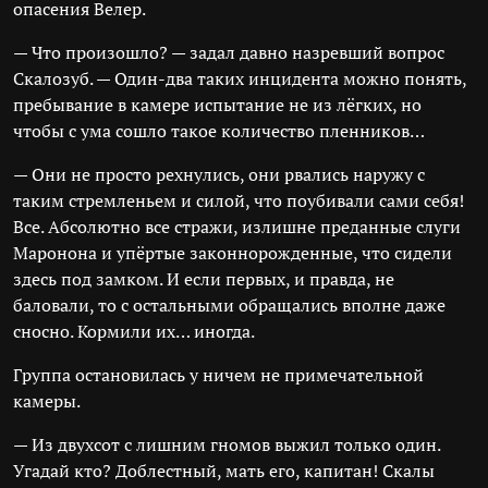
опасения Велер.
— Что произошло? — задал давно назревший вопрос
Скалозуб. — Один-два таких инцидента можно понять,
пребывание в камере испытание не из лёгких, но
чтобы с ума сошло такое количество пленников…
— Они не просто рехнулись, они рвались наружу с
таким стремленьем и силой, что поубивали сами себя!
Все. Абсолютно все стражи, излишне преданные слуги
Маронона и упёртые законнорожденные, что сидели
здесь под замком. И если первых, и правда, не
баловали, то с остальными обращались вполне даже
сносно. Кормили их… иногда.
Группа остановилась у ничем не примечательной
камеры.
— Из двухсот с лишним гномов выжил только один.
Угадай кто? Доблестный, мать его, капитан! Скалы