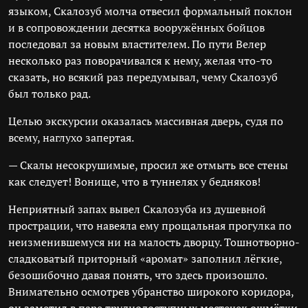
языком, Скалозуб молча отвесил формальный поклон
и в сопровождении десятка вооружённых бойцов
последовал за новым властителем. По пути Велер
несколько раз поворачивался к нему, желая что-то
сказать, но всякий раз передумывал, чему Скалозуб
был только рад.
Целью экскурсии оказалась массивная дверь, судя по
всему, наглухо запертая.
— Скалы несокрушимые, просил же отмыть все стены
как следует! Вонище, что в туннелях у бедняков!
Неприятный запах вывел Скалозуба из душевной
прострации, что навеяла ему прощальная прогулка по
неизменившемуся ни на малость дворцу. Тошнотворно-
сладковатый приторный «аромат» заполнил лёгкие,
безошибочно давая понять, что здесь произошло.
Внимательно осмотрев убранство широкого коридора,