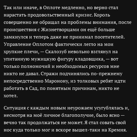
Так или иначе, в Оплоте медленно, но верно стал
нарастать продовольственный кризис. Король
совершенно не обращал на проблемы внимания, после
происшествия с Жизнетворцами он ещё больше
замкнулся и теперь даже не принимал посетителей.
Управление Оплотом фактически легло на мои
хрупкие плечи, — Скалозуб невольно взглянул на
упитанную мужицкую фигуру кладовщика, — вот
только полномочий и необходимых ресурсов мне
никто не давал. Стражи подчинялись по-прежнему
непосредственно Маронону, из толковых ребят идти
работать в Сад, по понятным причинам, никто не
хотел.
Ситуация с каждым новым неурожаем усугублялась и,
несмотря на моё личное благополучие, было ясно —
вечно так продолжаться не может. Я стал совать свой
нос куда только мог и вскоре вышел-таки на Кремня.