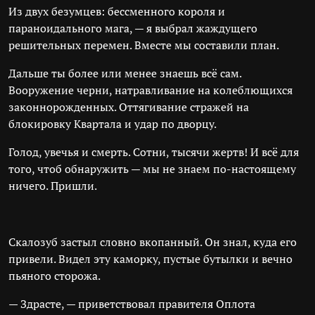
Из двух безумцев: бессменного короля и
параноидального мага, — я выбрал жаждущего
решительных перемен. Вместе мы составили план.
Дальше ты более или менее знаешь всё сам.
Вооружение черни, натравливание на колеблющихся
законнорожденных. Оттягивание стражей на
блокировку Квартала и удар по дворцу.
Голод, увечья и смерть. Сотни, тысячи жертв! И всё для
того, чтоб обнаружить — мы не знаем по-настоящему
ничего. Пришли.
Скалозуб застыл словно вкопанный. Он знал, куда его
привели. Видел эту каморку, пустые бутылки и вечно
пьяного сторожа.
— Здрасте, — приветствовал правителя Оплота