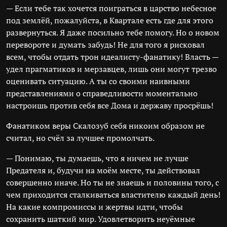
— Если тебе так хочется поиграться в царство небесное
под землёй, пожалуйста, в Квартале есть где для этого
развернуться. Я даже посильно тебе помогу. Но о новом
перевороте и думать забудь! Не для того я рисковал
всем, чтобы отдать трон идеалисту-фанатику! Власть —
удел прагматиков и мерзавцев, лишь они могут трезво
оценивать ситуацию. А ты со своими наивными
представлениями о справедливости моментально
настроишь против себя все Дома и державу просрёшь!
Фанатиком веры Скалозуб себя никоим образом не
считал, но счёл за лучшее промолчать.
— Понимаю, ты думаешь, что я ничем не лучше
Предателя и, будучи на моём месте, ты действовал
совершенно иначе. Но ты не знаешь и половины того, с
чем приходится сталкиваться властителю каждый день!
На какие компромиссы и жертвы идти, чтобы
сохранить шаткий мир. Удовлетворить неуёмные