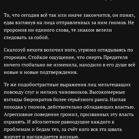
То, что сегодня всё так или иначе закончится, он понял,
едва взглянув на лица отправленных за ним гномов. Не
проронив ни единого слова, те знаком велели
следовать за собой.
Скалозуб нехотя волочил ноги, угрюмо оглядываясь по
сторонам. Стойкое ощущение, что смерть Предателя
ничего глобально не изменила, находило в его душе всё
новые и новые подтверждения.
Те же подобострастные выражения лиц мельтешащих
повсюду слуг и мелких чиновников. Высокомерные
взгляды бюрократов более серьёзного ранга. Наглая
походка у гномов, действительно обладающих властью.
Агрессивное поведение громил, призванных эту власть
охранять. И абсолютное равнодушие каждого к
проблемам и бедам тех, за счёт кого вся эта шваль
жирует и наслаждается жизнью.