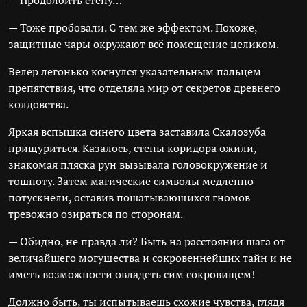
— Продолбить стену…
— Тоже пробовали. С тем же эффектом. Похоже,
защитные чары окружают всё помещение целиком.
Велер легонько коснулся указательным пальцем
препятствия, что отделяла мир от секретов древнего
колдовства.
Яркая вспышка синего цвета заставила Скалозуба
прищуриться. Казалось, стены коридора ожили,
знакомая пляска рун вызывала головокружение и
тошноту. Затем магические символы медленно
потускнели, оставив пошатывающихся гномов
тревожно озираться по сторонам.
— Обидно, не правда ли? Быть на расстоянии шага от
величайшего могущества и сокровеннейших тайн и не
иметь возможности овладеть сим сокровищем!
Должно быть, ты испытываешь схожие чувства, глядя