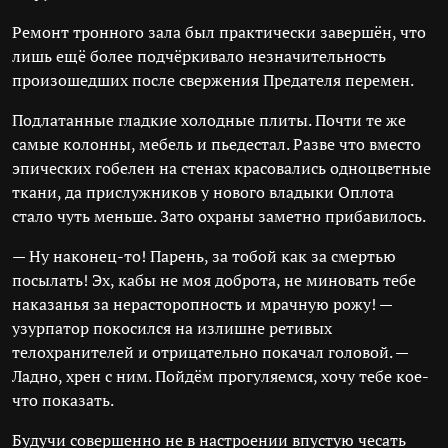
Ремонт тронного зала был практически завершён, что
лишь ещё более подчёркивало незначительность
произошедших после свержения Предателя перемен.
Подлатанные гладкие холодные плиты. Почти те же
самые колонны, мебель и пьедестал. Разве что вместо
эпических гобелен на стенах красовались одноцветные
ткани, да прислужников у нового владыки Оплота
стало чуть меньше. Зато охраны заметно прибавилось.
— Ну наконец-то! Парень, за тобой как за смертью
посылать! Эх, кабы не моя доброта, не миновать тебе
наказанья за нерасторопность и мрачную рожу! —
узурпатор покосился на излишне ретивых
телохранителей и отрицательно покачал головой. —
Ладно, хрен с ним. Пойдём прогуляемся, хочу тебе кое-
что показать.
Будучи совершенно не в настроении впустую чесать