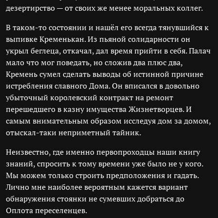
дезертирство — от своих же менее моральных коллег.
В таком-то состоянии и нашёл его всегда тянувшийся к
выпивке Кременькан. Из пьяной солидарности он
укрыл беглеца, откачал, дал время прийти в себя. Палач
мало что мог поведать, но сложив два плюс два,
Кремень сумел сделать выводы об истинной причине
истребления славного Дома. Он вписался в довольно
убыточный королевский контракт на ремонт
перешедшего в казну имущества Жизнетворцев. И
самым внимательным образом исследуя дом за домом,
отыскал-таки неприметный тайник.
Неизвестно, где именно первопроходцы наши книгу
знаний, спросить к тому времени уже было не у кого.
Мы можем только строить предположения и гадать.
Лично мне наиболее вероятным кажется вариант
обнаружения стоянки не сумевших добраться до
Оплота переселенцев.