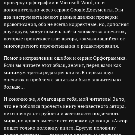
проверку орфографии в Microsoft Word, но и
дополнительно через сервис Google Документы. Эти
два инструмента имеют разные движки проверки
правописания, оба не всегда корректные, но, дополняя
друг друга, могут помочь найти множество опечаток,
которые пропускает глаз автора, «замылившийся» от
многократного перечитывания и редактирования.
Помог в исправлении ошибок и сервис Орфограммка.
Если вы читаете этот абзац, значит, перед вами как
минимум третья редакция книги. В первых двух
опечаток и проблем с запятыми было значительно
больше…
И конечно же, я благодарю тебя, мой читатель! За то,
что не побоялся прочесть книгу неизвестного автора,
не отпрянул от грубости и жестокости подземного
мира, но дошёл вместе с его героями до конца. «Автор
пишет только половину книги. Другую половину