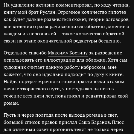
На удивление активно комментировал, по ходу чтения,
книгу мой брат Руслан. Огромное количество гипотез
как будет дальше развиваться сюжет, теории заговоров,
впечатления о разворачивающихся событиях, мнение о
каждом из персонажей — такое количество обратной
связи на этапе окончательной редактуры бесценно.
Отдельное спасибо
Максиму Костину
за разрешение
использовать его иллюстрацию для обложки. Хотя сам
художник считает данную работу наброском, мне
кажется, что она идеально подходит по духу к книге.
Найдя портрет мрачного гнома практически в самом
начале творческого пути, я поглядывал на него в
течение всех пяти лет, пока писал и редактировал свой
роман.
Пусть и через полгода после выхода романа в свет,
большой список правок прислал Саша Баранов. Плюс
дал отличный совет прогонять текст не только через