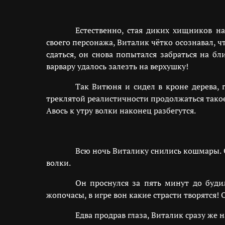
Естественно, стая диких хищников н
своего персонажа, Виталик чётко осознавал, ч
сдаться, он снова попытался забраться на б
варвару удалось залезть на верхушку!
Так Витюня и сидел в кроне дерева, 
треклятой реалистичности продолжаться тако
Авось к утру волки наконец разбегутся.
Всю ночь Виталику снились кошмары. О
волки.
Он проснулся за пять минут до буди
жопочасы, в игре вон какие страсти творятся! 
Едва продрав глаза, Виталик сразу же