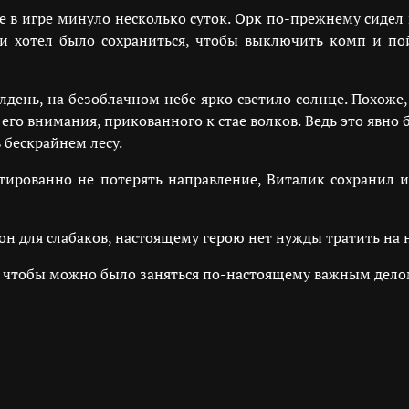
ре в игре минуло несколько суток. Орк по-прежнему сидел 
и хотел было сохраниться, чтобы выключить комп и пой
лдень, на безоблачном небе ярко светило солнце. Похоже
го внимания, прикованного к стае волков. Ведь это явно б
 бескрайнем лесу.
тированно не потерять направление, Виталик сохранил и
Сон для слабаков, настоящему герою нет нужды тратить на 
, чтобы можно было заняться по-настоящему важным дело