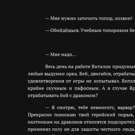
— Мне нужно заточить топор, хозяин!
— Обойдёшься. Учебным топориком бей.
— Мне надо…
Весь день на работе Виталик придумыв
любые выдумки орка. Бей, двигайся, отрабат
удовлетворения от игры не испытывал. Витал
крайне скучным и пафосным. А в случае Вр
отрабатывать бой с драконом?
— Я смотрю, тебе невмоготу, варвар
Прекрасно понимаю твой геройский порыв, 
охотникам на драконов относятся подозритель
применял силу не для защиты честного люда,