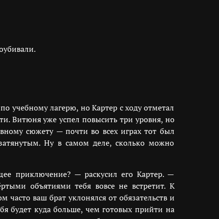
оубивали.
по учебному лагерю, но Картер с ходу отметал
и. Витюня уже успел повысить три уровня, но
овному сюжету — почти во всех играх тот был
затянутым. Ну в самом деле, сколько можно
ящее приключение? — раскусил его Картер. —
ртыми объятиями тебя вовсе не встретит. К
м часто ваш брат уклонялся от обязательств и
бя будет куда больше, чем готовых прийти на