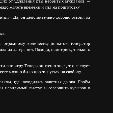
вших от удивления рты небритых мужланов, —
 надо жалеть времени и сил на подготовку.
ника». Да, он действительно хорошо освоил за
сь.
я огромному количеству попыток, генератор
а из лагеря нет. Походи, осмотрись, только к
 всю игру. Теперь он точно знал, что следует
месте можно было протиснуться на свободу.
аком, где находилась заветная дырка. Проём
 на невидимый выступ и совершить кувырок в