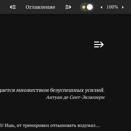
100%
Оглавление
дается множеством безуспешных усилий.
Антуан де Сент-Экзюпери
й! Ишь, от тренировки отлынивать вздумал…