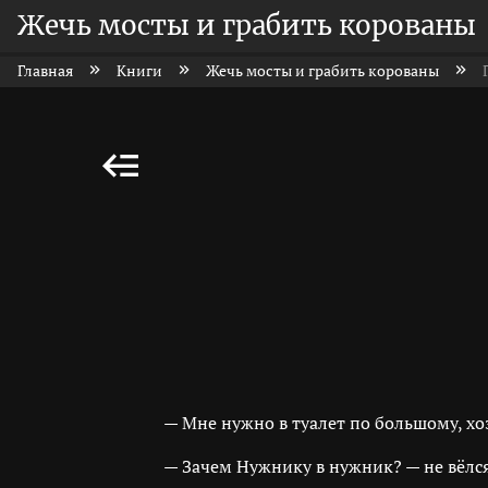
Жечь мосты и грабить корованы
Главная
Книги
Жечь мосты и грабить корованы
— Мне нужно в туалет по большому, хо
— Зачем Нужнику в нужник? — не вёлс