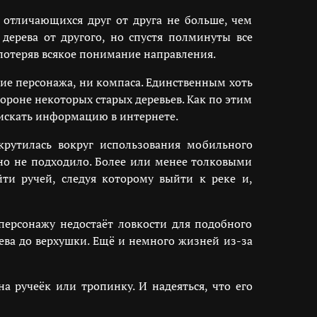
, отличающихся друг от друга не больше, чем
дерева от другого, но спустя полминуты все
потеряв всякое понимание направления.
ие персонажа, ни компаса. Единственным хоть
роне некоторых старых деревьев. Как по этим
 искать информацию в интернете.
 крутилась вокруг использования мобильного
но не подходило. Более или менее толковыми
йти ручей, следуя которому выйти к реке и,
 персонажу недостаёт ловкости для подобного
рева до верхушки. Ещё и немного жизней из-за
а ручеёк или тропинку. И надеяться, что его