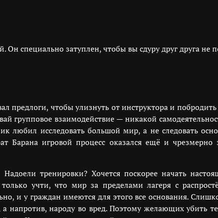
 Он специально затуплен, чтобы вы сдуру друг друга не п
ал предлоги, чтобы улизнуть от инструктора и побродить 
ывай групповое взаимодействие — никакой самодеятельност
ик любил исследовать большой мир, а не следовать осн
ат Барана игровой процесс оказался ещё и чрезмерно 
? Надоели тренировки? Хочется поскорее начать насто
только учти, что мир за пределами лагеря с распростё
но, и у граждан имеются для этого все основания. Слишко
 а напротив, народу во вред. Поэтому желающих убить те