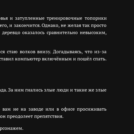
ровья и затупленные тренировочные топорики
го, и закончится. Однако, не желая так просто
, деревцо оказалось сравнительно невысоким,
я стаю волков внизу. Догадываясь, что из-за
оставил компьютер включённым и пошёл спать.
да. За ним гнались злые люди и такие же злые
о вам не на заводе или в офисе просиживать
 он преодолеет препятствия.
ерсонажем.