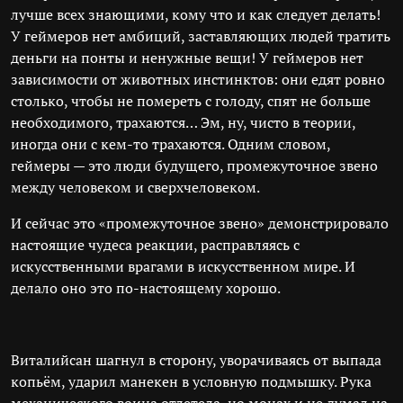
лучше всех знающими, кому что и как следует делать!
У геймеров нет амбиций, заставляющих людей тратить
деньги на понты и ненужные вещи! У геймеров нет
зависимости от животных инстинктов: они едят ровно
столько, чтобы не помереть с голоду, спят не больше
необходимого, трахаются… Эм, ну, чисто в теории,
иногда они с кем-то трахаются. Одним словом,
геймеры — это люди будущего, промежуточное звено
между человеком и сверхчеловеком.
И сейчас это «промежуточное звено» демонстрировало
настоящие чудеса реакции, расправляясь с
искусственными врагами в искусственном мире. И
делало оно это по-настоящему хорошо.
Виталийсан шагнул в сторону, уворачиваясь от выпада
копьём, ударил манекен в условную подмышку. Рука