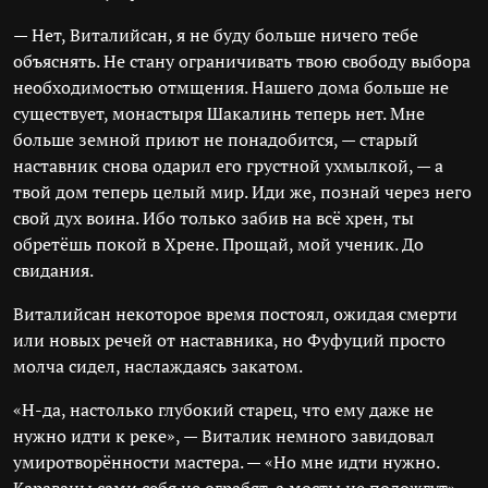
— Нет, Виталийсан, я не буду больше ничего тебе
объяснять. Не стану ограничивать твою свободу выбора
необходимостью отмщения. Нашего дома больше не
существует, монастыря Шакалинь теперь нет. Мне
больше земной приют не понадобится, — старый
наставник снова одарил его грустной ухмылкой, — а
твой дом теперь целый мир. Иди же, познай через него
свой дух воина. Ибо только забив на всё хрен, ты
обретёшь покой в Хрене. Прощай, мой ученик. До
свидания.
Виталийсан некоторое время постоял, ожидая смерти
или новых речей от наставника, но Фуфуций просто
молча сидел, наслаждаясь закатом.
«Н-да, настолько глубокий старец, что ему даже не
нужно идти к реке», — Виталик немного завидовал
умиротворённости мастера. — «Но мне идти нужно.