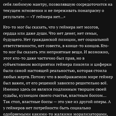
себя любимую мантру, позволявшую сосредоточится на
текущем мгновении и не переживать понапрасну о
результате. — «У геймера нет…»
Кто-то мог бы сказать, что у геймера нет мозгов,
сердца или даже души. Что нет денег, нет семьи,
будущего. Нет гражданской позиции, нет социальной
ответственности, нет совести, в конце-то концов. Кто-
то мог бы сказать эти неприятные вещи. И возможно,
этот кто-то даже частично был прав, но в
субъективном восприятии геймера пиксели и циферки
были самой настоящей реальностью, которая стоила
любых жертв. Потому что в воображаемом мире геймер
был важен, от его решений зависело решительно всё.
Именно здесь он являлся подлинным творцом своей
судьбы, кузнецом своего счастья, властным боссом…
Так стоп, властные боссы — это уже из другой оперы. А
у геймеров нет потребности быть социально
одобряемыми какими-то жалкими морализаторами,