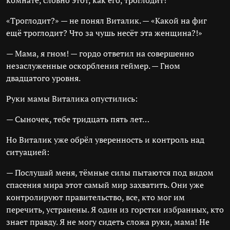
комнате, словно этот, как его, троглодит!
«Троглодит?» — не понял Виталик. — «Какой на фиг
ещё троглодит? Что за чушь несёт эта женщина?!»
— Мама, я гном! — гордо ответил на совершенно
незаслуженные оскорбления геймер. — Гном
двадцатого уровня.
Руки мамы Виталика опустились:
— Сыночек, тебе тридцать пять лет…
Но Виталик уже обрёл уверенность и контроль над
ситуацией:
— Послушай меня, тёмные силы пытаются под видом
спасения мира этот самый мир захватить. Они уже
контролируют правительство, все, кто мог им
перечить, устранены. Я один из горстки избранных, кто
знает правду. Я не могу сидеть сложа руки, мама! Не