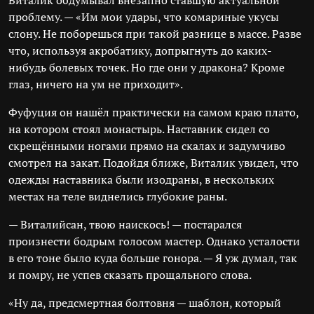
Виталик обдумывал внезапно ставшую актуальной
проблему. — «Им мои удары, что комариные укусы
слону. Не поборешься при такой разнице в массе. Разве
что, используя акробатику, допрыгнуть до каких-
нибудь болевых точек. Но где они у дракона? Кроме
глаз, ничего на ум не приходит».
Фуфуция он нашёл практически на самом краю плато,
на котором стоял монастырь. Наставник сидел со
скрещёнными ногами прямо на скалах и задумчиво
смотрел на закат. Подойдя ближе, Виталик увидел, что
одежды наставника были изодраны, в нескольких
местах на теле виднелись глубокие раны.
— Виталийсан, твою наискось! — постарался
произнести бодрым голосом мастер. Однако усталости
в его тоне было куда больше гонора. — Я уж думал, так
и помру, не успев сказать прощального слова.
«Ну да, предсмертная болтовня — шаблон, который