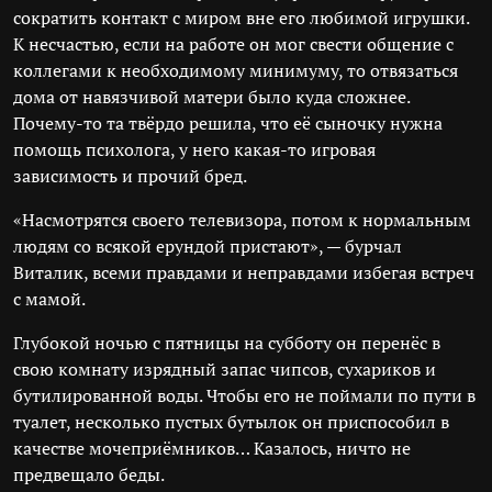
сократить контакт с миром вне его любимой игрушки.
К несчастью, если на работе он мог свести общение с
коллегами к необходимому минимуму, то отвязаться
дома от навязчивой матери было куда сложнее.
Почему-то та твёрдо решила, что её сыночку нужна
помощь психолога, у него какая-то игровая
зависимость и прочий бред.
«Насмотрятся своего телевизора, потом к нормальным
людям со всякой ерундой пристают», — бурчал
Виталик, всеми правдами и неправдами избегая встреч
с мамой.
Глубокой ночью с пятницы на субботу он перенёс в
свою комнату изрядный запас чипсов, сухариков и
бутилированной воды. Чтобы его не поймали по пути в
туалет, несколько пустых бутылок он приспособил в
качестве мочеприёмников… Казалось, ничто не
предвещало беды.