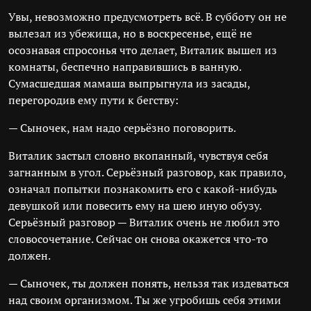
Увы, невозможно предусмотреть всё. В субботу он не
вылезал из убежища, но в воскресенье, ещё не
осознавая спросонья что делает, Виталик вышел из
комнаты, беспечно направившись в ванную.
Сумасшедшая мамаша выпрыгнула из засады,
перегородив ему пути к бегству:
— Сыночек, нам надо серьёзно поговорить.
Виталик застыл словно вкопанный, чувствуя себя
загнанным в угол. Серьёзный разговор, как правило,
означал попытки познакомить его с какой-нибудь
девушкой или повесить ему на шею иную обузу.
Серьёзный разговор — Виталик очень не любил это
словосочетание. Сейчас он снова окажется что-то
должен.
— Сыночек, ты должен понять, нельзя так издеваться
над своим организмом. Ты же угробишь себя этими