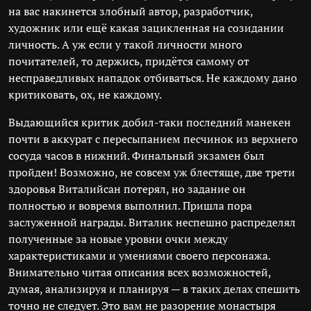
на вас накинется злобный автор, разработчик,
художник или ещё какая зацикленная на созидании
личность. А уж если у такой личности много
почитателей, то держись, придётся самому от
несправедливых нападок отбиваться. Не каждому дано
критиковать, ох, не каждому.
Выдающийся критик добил-таки последний манекен
почти в аккурат с пересыпанием песчинок из верхнего
сосуда часов в нижний. Финальный экзамен был
пройден! Возможно, не совсем уж блестяще, две трети
здоровья Виталийсан потерял, но задание он
полностью и вовремя выполнил. Пришла пора
заслуженной награды. Виталик неспешно распределял
полученные за новые уровни очки между
характеристиками и умениями своего персонажа.
Внимательно читая описания всех возможностей,
думая, анализируя и планируя — в таких делах спешить
точно не следует. Это вам не разорение монастыря