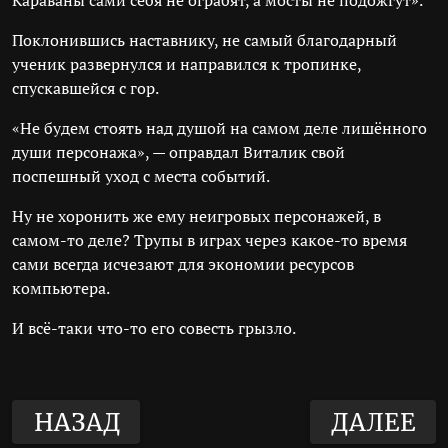
Караваны сами себя не ограбят, а мосты не подожгут».
Поклонившись наставнику, не самый благодарный
ученик развернулся и направился к тропинке,
спускавшейся с гор.
«Не будем стоять над душой на самом деле лишённого
души персонажа», — оправдал Виталик свой
поспешный уход с места событий.
Ну не хоронить же ему неигровых персонажей, в
самом-то деле? Трупы в играх через какое-то время
сами всегда исчезают для экономии ресурсов
компьютера.
И всё-таки что-то его совесть грызло.
НАЗАД
ДАЛЕЕ