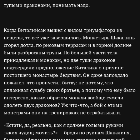
тупыми драконами, понимать надо.
Когда Виталийсан вышел с видом триумфатора из
пещеры, то всё уже завершилось. Монастырь Шакалинь
сгорел дотла, по рисовым террасам и в горной долине
были разбросаны трупы. По большей части тела
принадлежали монахам, но две туши драконов
подтвердили предположение Виталика о причине
постигшего монастырь бедствия. Он даже запоздало
пожалел, что пропустил битву: не потому, что
оплакивал судьбу своих братьев, а потому что ему было
интересно, каким образом монахи вообще сумели
одолеть двух драконов? Уж что-что, а бой с этими
монстрами они на тренировках не отрабатывали.
«Кстати, да, реально, как я должен голыми руками
таких чудищ мочить?» — бродя по руинам Шакалиня,