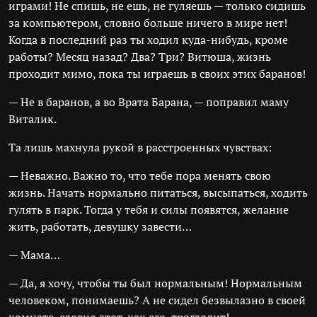
играми! Не спишь, не ешь, не гуляешь — только сидишь
за компьютером, словно больше ничего в мире нет!
Когда в последний раз ты ходил куда-нибудь, кроме
работы? Месяц назад? Два? Три? Витюша, жизнь
проходит мимо, пока ты играешь в своих этих баранов!
— Не в баранов, а во Врата Барана, — поправил маму
Виталик.
Та лишь махнула рукой в расстроенных чувствах:
— Неважно. Важно то, что тебе пора менять свою
жизнь. Начать нормально питаться, высыпаться, ходить
гулять в парк. Тогда у тебя и силы появятся, желание
жить, работать, девушку завести…
— Мама…
— Да, я хочу, чтобы ты был нормальным! Нормальным
человеком, понимаешь? А не сидел безвылазно в своей