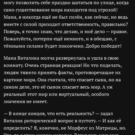
могу позволить себе праздно шататься по улице, когда
само существование мира находится под угрозой!
Мама, я никогда ещё не был силён, как сейчас, но ведь
вместе с силой приходит ответственность, правильно?
Поверь, я точно знаю, что делаю, и моё дело — правое.
Пожалуйста, потерпи ещё немного, и я обещаю, с
тёмными силами будет покончено. Добро победит!
Мама Виталика молча развернулась и ушла в свою
комнату. Очень странная реакция! Но что поделать,
людям тяжело принять факты, противоречащие их
картине мира. Она считала, что спасает сына, но на
самом деле, это её сынок спасает весь мир. А уж
реальный этот мир или виртуальный, особого
значения не имеет.
— В конце концов, что есть реальность? — задал
Виталик риторический вопрос в пустоту. — И как её
определить? Я, конечно, не Морфеус из Матрицы, но.