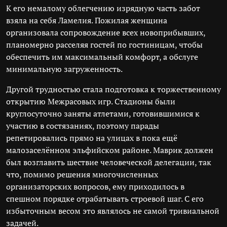
К его немалому облегчению изрядную часть забот
взяла на себя Ламелия. Пожилая женщина
организовала сопровождение всех новоприбывших,
планомерно расселяя гостей по гостиницам, чтобы
обеспечить им максимальный комфорт, а обслуге
минимальную загруженность.
Другой трудностью стала подготовка к торжественному
открытию Межрасовых игр. Стадионы были
круглосуточно заняты атлетами, готовившимися к
участию в состязаниях, поэтому парады
репетировались прямо на улицах в пока ещё
малозаселённом эльфийском районе. Маврик должен
был возглавить шествие человеческой делегации, так
что, помимо решения многочисленных
организаторских вопросов, ему приходилось в
спешном порядке отрабатывать строевой шаг. С его
избыточным весом это являлось не самой тривиальной
задачей.