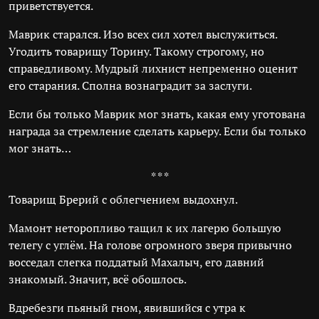
приветствуется.
Маврик старался. Изо всех сил хотел выслужиться.
Угодить товарищу Торину. Такому строгому, но
справедливому. Мудрый лихнист непременно оценит
его старания. Сполна вознаградит за заслуги.
Если бы только Маврик мог знать, какая ему уготована
награда за стремление сделать карьеру. Если бы только
мог знать…
* * *
Товарищ Брерий с облегчением выдохнул.
Мамонт неторопливо тащил к их лагерю большую
телегу с углём. На голове огромного зверя привычно
восседал слегка поддатый Махалыч, его давний
знакомый. Значит, всё обошлось.
Вдребезги пьяный гном, явившийся с утра к