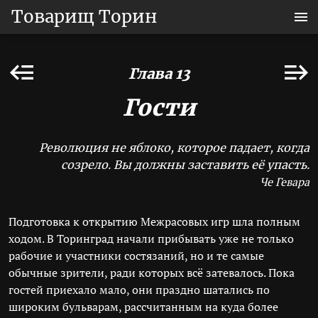
Товарищ Торин
Глава 13
Гости
Революция не яблоко, которое падает, когда
созрело. Вы должны заставить её упасть.
Че Гевара
Подготовка к открытию Межрасовых игр шла полным
ходом. В Торинград начали прибывать уже не только
рабочие и участники состязаний, но и те самые
обычные зрители, ради которых всё затевалось. Пока
гостей приехало мало, они праздно шатались по
широким бульварам, рассчитанным на куда более