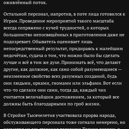
оживлённый поток.
Остальной персонал, напротив, в поте лица готовился к
Играм. Проведение мероприятий такого масштаба
всегда сопряжено с кучей трудностей, о которых
большинство непосвящённых в приготовления даже не
подозревает. Обыватель оценивает лишь
непосредственный результат, придираясь к малейшим
недочётам, судача о том, что можно было бы сделать
лучше и всё в том же духе. Принимать всё, что делают
другие, как должное, как само собой разумеющиеся —
неизменное свойство всех разумных созданий, будь
они людьми, орками, гномами или эльфами. Вот если
что-то сделали они сами, тогда да, каждый чих
считается величайшим достижением, за который все
должны быть благодарными по гроб жизни.
В Стройке Тысячелетия участвовала прорва народа,
обслуживающего персонала тоже согнали немерено, но