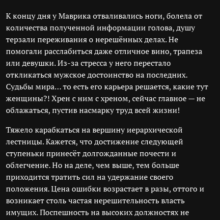
К концу дня у Маврика отваливались ноги, болела от
количества полученной информации голова, душу
терзали переживания о нерешённых делах. Не
помогали расслабиться даже отличное вино, трапеза
или девушки. Из-за стресса у него перестало
откликаться мужское достоинство на последних.
Судьбы мира… то есть его карьера решается, какие тут
женщины?! Хрен с ним с хреном, сейчас главное — не
облажаться, пустив насмарку труд всей жизни!
Тяжело карабкаться на вершину иерархической
лестницы. Кажется, что достижение следующей
ступеньки принесёт долгожданные почести и
облегчение. Но на деле, чем выше, тем больше
приходится тратить сил на удержание своего
положения. Цена ошибки возрастает в разы, оттого и
возникает столь частая нерешительность власть
имущих. Поспешность на высоких должностях не