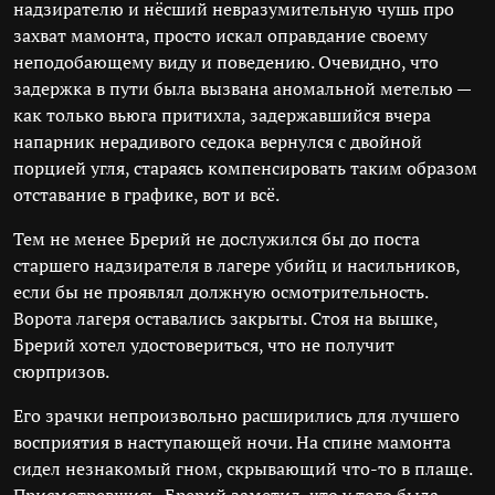
надзирателю и нёсший невразумительную чушь про
захват мамонта, просто искал оправдание своему
неподобающему виду и поведению. Очевидно, что
задержка в пути была вызвана аномальной метелью —
как только вьюга притихла, задержавшийся вчера
напарник нерадивого седока вернулся с двойной
порцией угля, стараясь компенсировать таким образом
отставание в графике, вот и всё.
Тем не менее Брерий не дослужился бы до поста
старшего надзирателя в лагере убийц и насильников,
если бы не проявлял должную осмотрительность.
Ворота лагеря оставались закрыты. Стоя на вышке,
Брерий хотел удостовериться, что не получит
сюрпризов.
Его зрачки непроизвольно расширились для лучшего
восприятия в наступающей ночи. На спине мамонта
сидел незнакомый гном, скрывающий что-то в плаще.