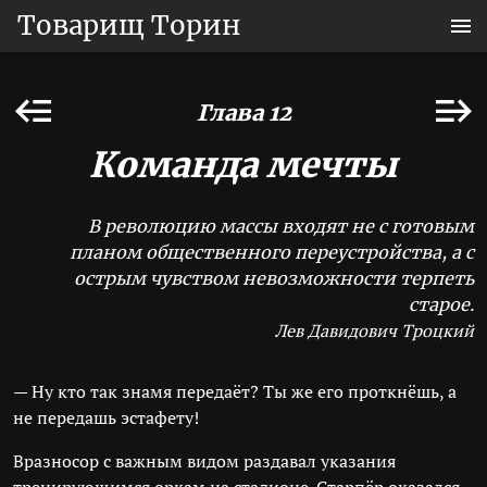
Товарищ Торин
Глава 12
Команда мечты
В революцию массы входят не с готовым
планом общественного переустройства, а с
острым чувством невозможности терпеть
старое.
Лев Давидович Троцкий
— Ну кто так знамя передаёт? Ты же его проткнёшь, а
не передашь эстафету!
Вразносор с важным видом раздавал указания