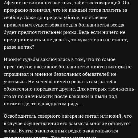
Афелис не винил несчастных, забитых товарищей. Он
прекрасно понимал, что не каждый готов платить за
свободу. Даже до предела убогое, но ставшее
привычным существование для большинства всегда
будет предпочтительней риска. Ведь если ничего не
предпринимать и не делать, то хуже точно не станет,
разве не так?
Ирония судьбы заключалась в том, что то самое
пресловутое пассивное большинство никто никогда не
спрашивал и мнение безвольных обывателей не
учитывал. Не хочешь ничего решать сам, за тебя
обязательно порешают другие. Для которых твоя жизнь
сто
и
т по значимости после какашки и пыли под
ногами где-то в двадцатом ряду…
Освободитель северного лагеря не питал иллюзий, что
в случае осуществления его замысла многие останутся
живы. Бунты заключённых редко заканчиваются