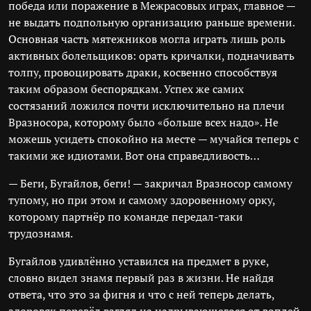
победа или поражение в Межрасовых играх, главное —
не выдать подпольную организацию раньше времени.
Основная часть мятежников могла играть лишь роль
активных болельщиков: орать кричалки, подначивать
толпу, провоцировать драки, косвенно способствуя
таким образом беспорядкам. Успех же самих
состязаний ложился почти исключительно на плечи
Вразносора, которому было «больше всех надо». Не
можешь усидеть спокойно на месте — мучайся теперь с
такими же идиотами. Вот она справедливость…
— Беги, Бугайлов, беги! — закричал Вразносор самому
тупому, но при этом и самому здоровенному орку,
которому партнёр по команде передал-таки
трудознамя.
Бугайлов удивлённо уставился на предмет в руке,
словно видел знамя первый раз в жизни. Не найдя
ответа, что это за фигня и что с ней теперь делать,