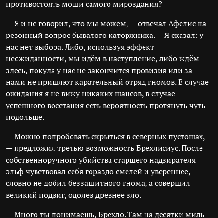
противостоять мощи самого мироздания?
— Я и не говорил, что мы можем, — отвечал Афелис на
резонный вопрос бывалого каторжника. — Я сказал: у
нас нет выбора. Либо, используя эффект
неожиданности, мы идём в наступление, либо ждём
здесь, покуда у нас не закончится провизия или за
нами не пришлют карательный отряд гномов. В случае
ожидания я не вижу никаких шансов, в случае
успешного восстания есть вероятность протянуть чуть
подольше.
— Можно попробовать скрыться в северных пустошах,
— предложил третью возможность Брехлисиус. После
собственноручного убийства старшего надзирателя
эльф чувствовал себя гораздо смелей и увереннее,
словно не добил беззащитного гнома, а совершил
великий подвиг, одолев древнее зло.
— Много ты понимаешь, Брехло. Там на десятки миль