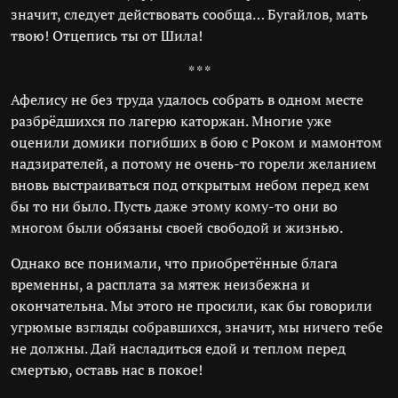
значит, следует действовать сообща… Бугайлов, мать
твою! Отцепись ты от Шила!
* * *
Афелису не без труда удалось собрать в одном месте
разбрёдшихся по лагерю каторжан. Многие уже
оценили домики погибших в бою с Роком и мамонтом
надзирателей, а потому не очень-то горели желанием
вновь выстраиваться под открытым небом перед кем
бы то ни было. Пусть даже этому кому-то они во
многом были обязаны своей свободой и жизнью.
Однако все понимали, что приобретённые блага
временны, а расплата за мятеж неизбежна и
окончательна. Мы этого не просили, как бы говорили
угрюмые взгляды собравшихся, значит, мы ничего тебе
не должны. Дай насладиться едой и теплом перед
смертью, оставь нас в покое!