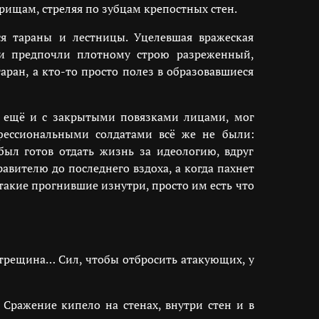
рищам, стреляя по зубцам крепостных стен.
я тараны и лестницы. Уцелевшая вражеская
ки предпочли плотному строю разреженный,
ран, а кто-то просто полез в образовавшиеся
а ещё и с закрытыми повязками лицами, мог
фессиональными солдатами всё же не были:
был готов отдать жизнь за идеологию, вдруг
вителю до последнего вздоха, а когда пахнет
 такие прогнившие изнутри, просто им есть что
 трещина… Сил, чтобы отбросить атакующих, у
 Сражение кипело на стенах, внутри стен и в