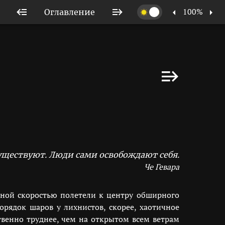
100%
Оглавление
существуют. Люди сами освобождают себя.
Че Гевара
зной скоростью полетели к центру обширного
рядок шаров у лихнистов, скорее, хаотичное
венно труднее, чем на открытом всем ветрам