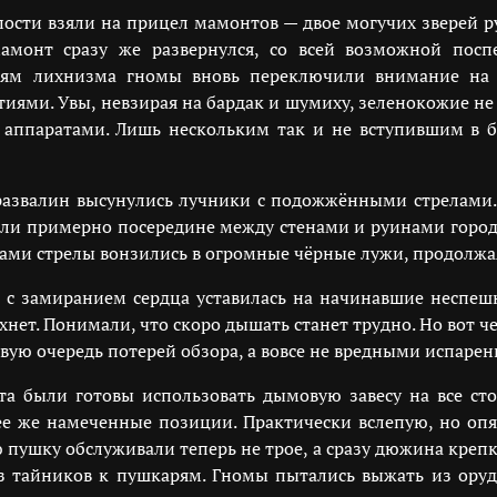
пости взяли на прицел мамонтов — двое могучих зверей 
монт сразу же развернулся, со всей возможной посп
еям лихнизма гномы вновь переключили внимание на 
иями. Увы, невзирая на бардак и шумиху, зеленокожие не 
 аппаратами. Лишь нескольким так и не вступившим в б
азвалин высунулись лучники с подожжёнными стрелами.
ли примерно посередине между стенами и руинами города.
и стрелы вонзились в огромные чёрные лужи, продолжая
и с замиранием сердца уставилась на начинавшие неспеш
хнет. Понимали, что скоро дышать станет трудно. Но вот че
ую очередь потерей обзора, а вовсе не вредными испарен
ята были готовы использовать дымовую завесу на все с
ее же намеченные позиции. Практически вслепую, но оп
 пушку обслуживали теперь не трое, а сразу дюжина креп
з тайников к пушкарям. Гномы пытались выжать из оруд