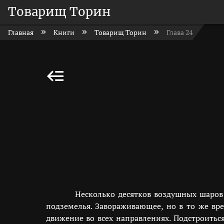
Товарищ Торин
Главная
Книги
Товарищ Торин
Глава 24
Несколько десятков воздушных шаров
подземелья. Завораживающее, но в то же вр
движение во всех направлениях. Подстроить