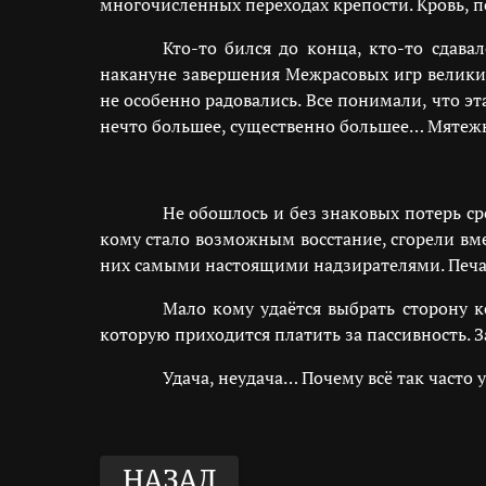
многочисленных переходах крепости. Кровь, п
Кто-то бился до конца, кто-то сдава
накануне завершения Межрасовых игр велики
не особенно радовались. Все понимали, что э
нечто большее, существенно большее… Мятежн
Не обошлось и без знаковых потерь с
кому стало возможным восстание, сгорели вме
них самыми настоящими надзирателями. Печал
Мало кому удаётся выбрать сторону к
которую приходится платить за пассивность. З
Удача, неудача… Почему всё так часто 
НАЗАД