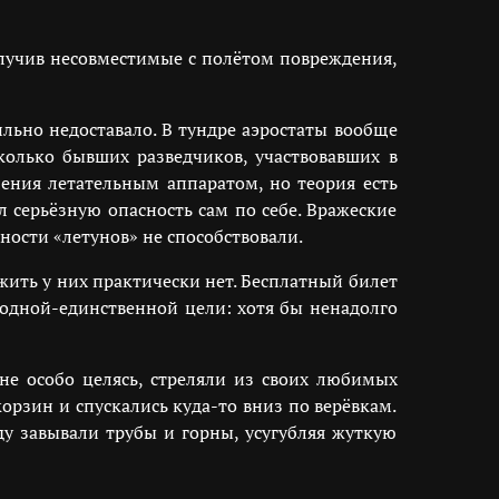
олучив несовместимые с полётом повреждения,
льно недоставало. В тундре аэростаты вообще
колько бывших разведчиков, участвовавших в
ения летательным аппаратом, но теория есть
 серьёзную опасность сам по себе. Вражеские
ности «летунов» не способствовали.
жить у них практически нет. Бесплатный билет
 одной-единственной цели: хотя бы ненадолго
е особо целясь, стреляли из своих любимых
орзин и спускались куда-то вниз по верёвкам.
ду завывали трубы и горны, усугубляя жуткую