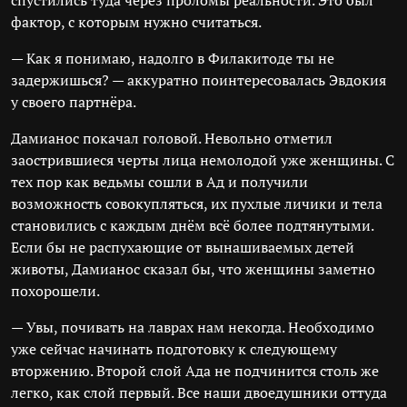
спустились туда через проломы реальности. Это был
фактор, с которым нужно считаться.
— Как я понимаю, надолго в Филакитоде ты не
задержишься? — аккуратно поинтересовалась Эвдокия
у своего партнёра.
Дамианос покачал головой. Невольно отметил
заострившиеся черты лица немолодой уже женщины. С
тех пор как ведьмы сошли в Ад и получили
возможность совокупляться, их пухлые личики и тела
становились с каждым днём всё более подтянутыми.
Если бы не распухающие от вынашиваемых детей
животы, Дамианос сказал бы, что женщины заметно
похорошели.
— Увы, почивать на лаврах нам некогда. Необходимо
уже сейчас начинать подготовку к следующему
вторжению. Второй слой Ада не подчинится столь же
легко, как слой первый. Все наши двоедушники оттуда