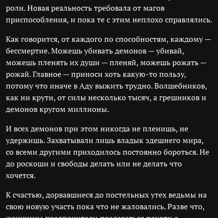
роли. Новая реальность требовала от магов
приспособления, и пока те с этим неплохо справлялись.
Как говорится, от каждого по способностям, каждому —
бессмертие. Можешь убивать демонов — убивай,
можешь пленять их души — пленяй, можешь рожать —
рожай. Главное — приноси хоть какую-то пользу,
потому что иначе в Аду выжить трудно. Волшебников,
как ни крути, от силы несколько тысяч, а грешников и
демонов кругом миллионы.
И всех демонов при этом никогда не пленишь, не
удержишь. Захватывали лишь владык здешнего мира,
со всеми другими приходилось постоянно бороться. Не
до роскоши и свободы делать или не делать что
хочется.
К счастью, дорвавшиеся до постельных утех ведьмы на
свою новую участь пока что не жаловались. Разве что,