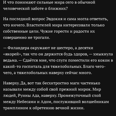
И что понимают сильные мира сего в обычной
человеческой заботе о ближних?
На последний вопрос Эвдокия и сама могла ответить,
что ничего. Властителей мира интересовали только
собственные цели. Чужие горести и радости их
совершенно не трогали.
— Филандера окружают не шестеро, а десятки
«якорей», так что он держится будь здоров, — хмыкнула
ведьма. — Сдаётся мне, что слуги поместили его кокон в
какой-то госпиталь для тяжелобольных. Благо чего-
чего, а тяжелобольных наверху сейчас много.
Наверху. Да, вот так бесхитростно маги частенько
называли между собой свой прежний мирок. Мир
людей, Руины Ада, наверху. Промежуточный слой
между Небесами и Адом, послуживший волшебникам
трамплином к обретению вечной жизни.