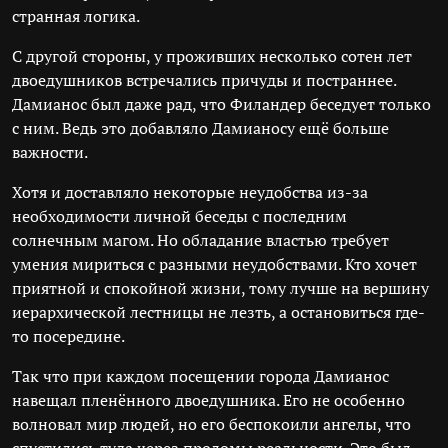
странная логика.
С другой стороны, у проживших несколько сотен лет
двоедушников встречались причуды и постраннее.
Дамианос был даже рад, что Филандер беседует только
с ним. Ведь это добавляло Дамианосу ещё больше
важности.
Хотя и доставляло некоторые неудобства из-за
необходимости личной беседы с последним
солнечным магом. Но обладание властью требует
умения мириться с разными неудобствами. Кто хочет
приятной и спокойной жизни, тому лучше на вершину
иерархической лестницы не лезть, а остановиться где-
то посередине.
Так что при каждом посещении города Дамианос
навещал пленённого двоедушника. Его не особенно
волновал мир людей, но его беспокоили ангелы, что