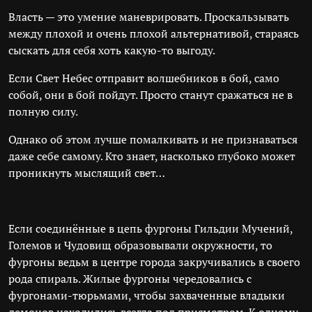
Власть — это умение маневрировать. Проскальзывать
между плохой и очень плохой альтернативой, стараясь
сыскать для себя хоть какую-то выгоду.
Если Свет Небес отправит волшебников в бой, само
собой, они в бой пойдут. Просто станут сражаться не в
полную силу.
Однако об этом лучше помалкивать и не признаваться
даже себе самому. Кто знает, насколько глубоко может
проникнуть мыслящий свет…
Если соединённые в цепь фургоны Гильдии Мучений,
Големов и Чудовищ образовывали окружности, то
фургоны ведьм в центре города закручивались в своего
рода спираль. Жилые фургоны чередовались с
фургонами-тюрьмами, чтобы захваченные владыки