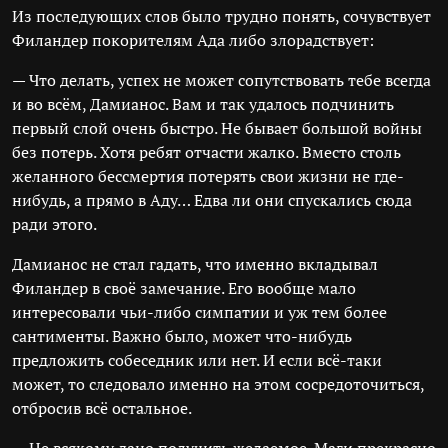
Из последующих слов было трудно понять, сочувствует
Филандер покорителям Ада либо злорадствует:
— Что делать, успех не может сопутствовать тебе всегда
и во всём, Дамианос. Вам и так удалось подчинить
первый слой очень быстро. Не бывает большой войны
без потерь. Хотя ребят отчасти жалко. Вместо столь
желанного бессмертия потерять свои жизни не где-
нибудь, а прямо в Аду… Едва ли они спускались сюда
ради этого.
Дамианос не стал гадать, что именно вкладывал
Филандер в своё замечание. Его вообще мало
интересовали чьи-либо симпатии и уж тем более
сантименты. Важно было, может что-нибудь
предложить собеседник или нет. И если всё-таки
может, то следовало именно на этом сосредоточиться,
отбросив всё остальное.