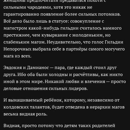
женщины предпочитали предаваться похоти с
сильными чародеями, хотя это никак не
гарантированно появление более сильных потомков.
Всё дело было лишь в статусе: совокупление с
магистром какой-нибудь гильдии считалось намного
престижнее, чем кувыркание с молоденьким, но
слабеньким магом. Неудивительно, что голос Гильдии
Непорочных выбрала себе в партнёры самого могучего
мага из всех.
Эвдокия и Дамианос — пара, где каждый стоил друг
друга. Ибо оба были холодны и расчётливы, как никто
иной в этом мире. Никакой любви и влечения — просто
деловые отношения сильных лидеров.
И вынашиваемый ребёнок, которому, независимо от
колдовских талантов, будет отведена в иерархии магов
весьма видная роль.
Видная, просто потому что детям таких родителей