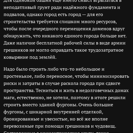
Для одинокой башни ещё имело смысл вгрызаться в
неподатливый грунт ради надёжного фундамента и
подвалов, однако город есть город — для его
строительства требуется слишком много ресурсов,
чтобы после очередного перемещения доменов вдруг
обнаружить, что никакого единого города больше нет.
Даже наличие бесплатной рабочей силы в виде армии
грешников не могло оправдать такое трудозатратное
ковыряние под землёй.
Надо было строить либо что-то небольшое и
простенькое, либо переносное, чтобы минимизировать
риски и затраты в случае раскола города при сдвиге
пространства. Тесниться и жить в недолговечных домах
маги, естественно, не хотели, поэтому в итоге решили
строить вместо зданий фургоны. Очень большие
фургоны, с шикарной внутренней отделкой,
бронированные и увесистые, но всё же вполне
перевозимые при помощи грешников и чудовищ.