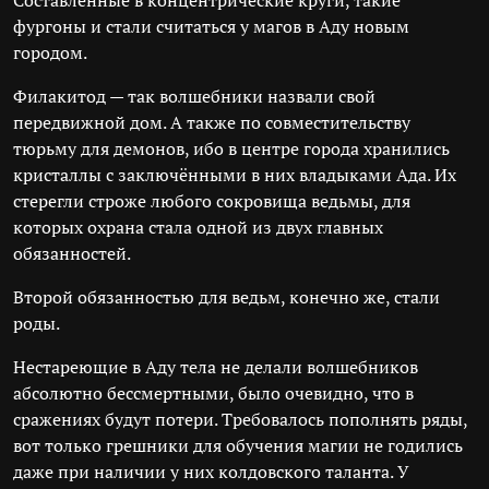
Составленные в концентрические круги, такие
фургоны и стали считаться у магов в Аду новым
городом.
Филакитод — так волшебники назвали свой
передвижной дом. А также по совместительству
тюрьму для демонов, ибо в центре города хранились
кристаллы с заключёнными в них владыками Ада. Их
стерегли строже любого сокровища ведьмы, для
которых охрана стала одной из двух главных
обязанностей.
Второй обязанностью для ведьм, конечно же, стали
роды.
Нестареющие в Аду тела не делали волшебников
абсолютно бессмертными, было очевидно, что в
сражениях будут потери. Требовалось пополнять ряды,
вот только грешники для обучения магии не годились
даже при наличии у них колдовского таланта. У