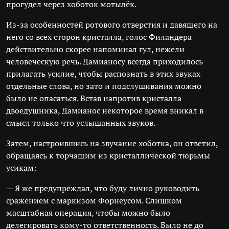
прогудел через хоботок мотылёк.
Из-за особенностей ротового отверстия и давящего на
него со всех сторон кристалла, голос Филандера
действительно скорее напоминал гул, нежели
человеческую речь. Дамианосу всегда приходилось
прилагать усилие, чтобы распознать в этих звуках
отдельные слова, но зато и подслушивания можно
было не опасаться. Встав напротив кристалла
двоедушника, Дамианос некоторое время вникал в
смысл только что услышанных звуков.
Затем, настроившись на звучание хоботка, он ответил,
обращаясь к торчащим из кристаллической тюрьмы
усикам:
— Я же предупреждал, что буду лично руководить
сражением с маркизом Форнеусом. Слишком
масштабная операция, чтобы можно было
делегировать кому-то ответственность. Было не до