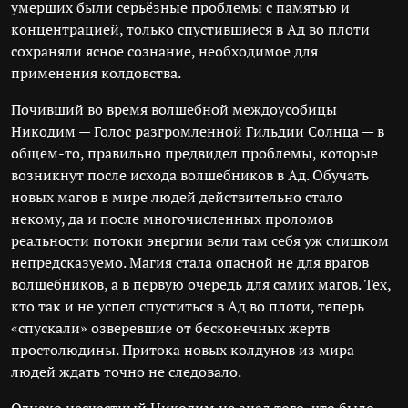
умерших были серьёзные проблемы с памятью и
концентрацией, только спустившиеся в Ад во плоти
сохраняли ясное сознание, необходимое для
применения колдовства.
Почивший во время волшебной междоусобицы
Никодим — Голос разгромленной Гильдии Солнца — в
общем-то, правильно предвидел проблемы, которые
возникнут после исхода волшебников в Ад. Обучать
новых магов в мире людей действительно стало
некому, да и после многочисленных проломов
реальности потоки энергии вели там себя уж слишком
непредсказуемо. Магия стала опасной не для врагов
волшебников, а в первую очередь для самих магов. Тех,
кто так и не успел спуститься в Ад во плоти, теперь
«спускали» озверевшие от бесконечных жертв
простолюдины. Притока новых колдунов из мира
людей ждать точно не следовало.