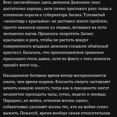
Всех заключённых здесь демонов Дамианос знал
достаточно хорошо, хотя лично приложил руку лишь к
пленению короля и губернатора Загана. Туповатый
«минотавр с крыльями» не доставил много проблем,
просто оказался одним из первых, вставших на пути
экспансии магов. Пришлось укоротить Загану
крылышки и рога, чтобы не растить вокруг
поверженного владыки демонов слишком объёмный
кристалл. Казалось, что приснопамятное сражение
произошло столь давно, хотя по факту с того момента
прошёл всего год…
Насыщенное битвами время всегда воспринимается
иначе, чем время мирное. Близость смерти заставляет
ценить каждую минуту, тогда как в праздности могут
незаметно проходить часы, сутки, недели и месяцы.
Парадокс, но война, отнимая жизни одних,
субъективно удлиняет жизнь тех, кто на войне сумел
выжить. Пожалуй, время вообще самая относительная