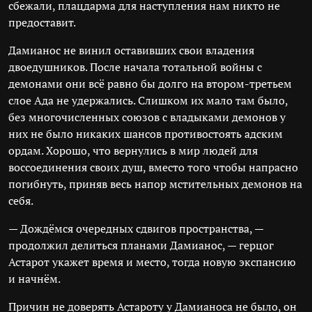
сбежали, плацдарма для наступления нам никто не
предоставит.
Дамианос не винил оставивших свои владения
двоедушников. После начала тотальной войны с
демонами они всё равно бы долго на втором-третьем
слое Ада не удержались. Слишком их мало там было,
без многочисленных союзов с владыками демонов у
них не было никаких шансов противостоять адским
ордам. Хорошо, что вернулись в мир людей для
воссоединения своих душ, вместо того чтобы напрасно
погибнуть, приняв весь напор мстительных демонов на
себя.
— Дождёмся очередных сдвигов пространства, —
продолжил делиться планами Дамианос, — герцог
Астарот укажет время и место, тогда новую экспансию
и начнём.
Причин не доверять Астароту у Дамианоса не было, он