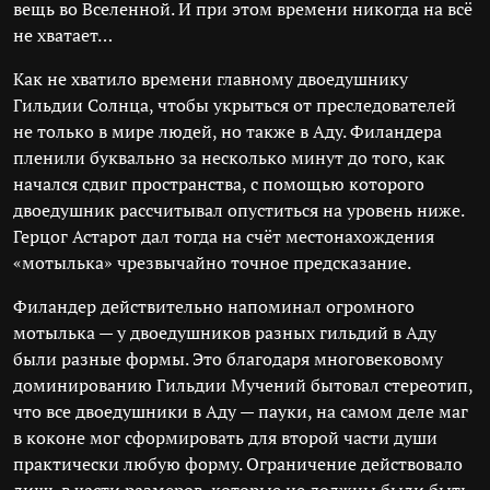
вещь во Вселенной. И при этом времени никогда на всё
не хватает…
Как не хватило времени главному двоедушнику
Гильдии Солнца, чтобы укрыться от преследователей
не только в мире людей, но также в Аду. Филандера
пленили буквально за несколько минут до того, как
начался сдвиг пространства, с помощью которого
двоедушник рассчитывал опуститься на уровень ниже.
Герцог Астарот дал тогда на счёт местонахождения
«мотылька» чрезвычайно точное предсказание.
Филандер действительно напоминал огромного
мотылька — у двоедушников разных гильдий в Аду
были разные формы. Это благодаря многовековому
доминированию Гильдии Мучений бытовал стереотип,
что все двоедушники в Аду — пауки, на самом деле маг
в коконе мог сформировать для второй части души
практически любую форму. Ограничение действовало