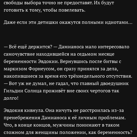
свободы выбора точно не предоставят. Их будут
готовить к тому, чтобы повелевать.
Даже если эти детишки окажутся полными идиотами…
— Всё ещё держится? — Дамианоса мало интересовало
самочувствие находившейся на седьмом месяце
беременности Эвдокии. Вернувшись после битвы с
маркизом Форнеусом, он сразу принялся за дела,
накопившиеся за время его трёхнедельного отсутствия.
— Вот уж не думал, не гадал, что главный двоедушник
Гильдии Солнца проживёт вне своих чертогов так
долго!
Эвдокия кивнула. Она ничуть не расстроилась из-за
пренебрежения Дамианоса к её личным проблемам.
Что, в конце концов, мужчины понимают в таком
сложном для женщины положении, как беременность?