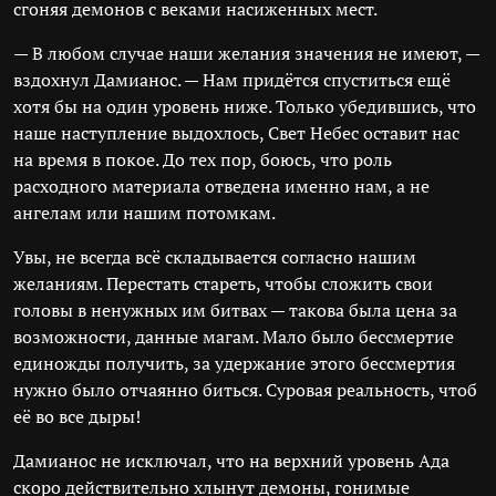
сгоняя демонов с веками насиженных мест.
— В любом случае наши желания значения не имеют, —
вздохнул Дамианос. — Нам придётся спуститься ещё
хотя бы на один уровень ниже. Только убедившись, что
наше наступление выдохлось, Свет Небес оставит нас
на время в покое. До тех пор, боюсь, что роль
расходного материала отведена именно нам, а не
ангелам или нашим потомкам.
Увы, не всегда всё складывается согласно нашим
желаниям. Перестать стареть, чтобы сложить свои
головы в ненужных им битвах — такова была цена за
возможности, данные магам. Мало было бессмертие
единожды получить, за удержание этого бессмертия
нужно было отчаянно биться. Суровая реальность, чтоб
её во все дыры!
Дамианос не исключал, что на верхний уровень Ада
скоро действительно хлынут демоны, гонимые