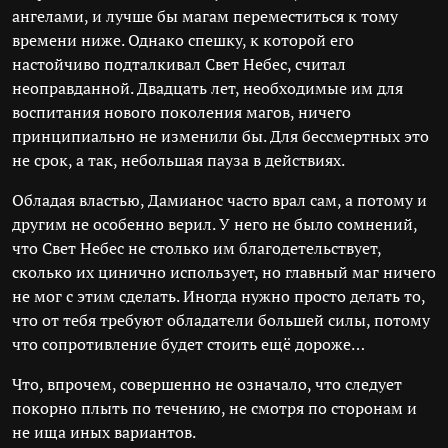
ангелами, и лучше бы магам переместиться к тому
времени ниже. Однако спешку, к которой его
настойчиво подталкивал Свет Небес, считал
неоправданной. Двадцать лет, необходимые им для
воспитания нового поколения магов, ничего
принципиально не изменили бы. Для бессмертных это
не срок, а так, небольшая пауза в действиях.
Обладая властью, Дамианос часто врал сам, а потому и
другим не особенно верил. У него не было сомнений,
что Свет Небес не столько им благодетельствует,
сколько их цинично использует, но главный маг ничего
не мог с этим сделать. Иногда нужно просто делать то,
что от тебя требуют обладатели большей силы, потому
что сопротивление будет стоить ещё дороже…
Что, впрочем, совершенно не означало, что следует
покорно плыть по течению, не смотря по сторонам и
не ища иных вариантов.