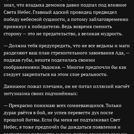
знал, что владыка демонов давно подпал под влияние
Света Небес. Главный адский провидец предвидел
победу небесной сущности, а потому заблаговременно
примкнул к победителю. Ведь вовремя сменить
сторону — это не предательство, а великая мудрость.
— Должна тебя предупредить, что не все ведьмы и маги
разделяют ваш план стремительного завоевания Ада, —
поджав губы, нехотя поделилась своими
соображениями Эвдокия. — Многие предпочли бы как
следует закрепиться на этом слое реальности.
Дамианос пожал плечами, он не питал иллюзий насчёт
энтузиазма своих подчинённых:
— Прекрасно понимаю всех сомневающихся. Только
дурак рвётся в бой, не успев перевести дух после
прошлой битвы. Если бы меня не подталкивал Свет
Небес, я тоже предпочёл бы дождаться появления и