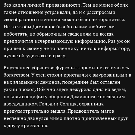
без капли личной привязанности. Тем не менее обоих
такие отношения устраивали, да и с расспросами
своеобразного пленника можно было не торопиться.
Не то чтобы Дамианос был большим любителям
поболтать, но обрывочным сведениям он всегда
предпочитал исчерпывающую информацию. Раз уж он
пришёл к своему не то пленнику, не то к информатору,
лучше обсудить всё и сразу.
Внутреннее убранство фургона-тюрьмы не отличалось
богатством. У стен стояли кристаллы с вмурованными в
них владыками демонов, посередине был оставлен
узкий проход. Обычно здесь дежурила одна из ведьм,
но зная специфику общения Дамианоса с последним
двоедушником Гильдии Солнца, охранница
предусмотрительно вышла. Предводитель магов
неспешно двинулся мимо плотно приставленных друг
к другу кристаллов.