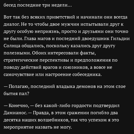
бесед последние три недели…
Вот так без всяких приветствий и начинали они всегда
диалог. Не то чтобы двое мужчин испытывали друг к
другу особую неприязнь, просто и друзьями они точно
не были. Глава магов и последний двоедушник Гильдии
Солнца общались, поскольку казались друг другу
полезными. Обоих интересовали факты,
стратегические перспективы и предположения по
поводу действий врагов и союзников, а вовсе не
самочувствие или настроение собеседника.
— Полагаю, последний владыка демонов на этом слое
бытия пал?
— Конечно, — без какой-либо гордости подтвердил
Дамианос. — Правда, в этом сражении погибло два
десятка наших волшебников, так что успехом я это
мероприятие назвать не могу.