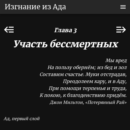
Изгнание из Ада
Глава 3
Участь бессмертных
Мы вред
На пользу обернём; из бед и зол
Составим счастье. Муки отстрадав,
Преодолеем кару, и в Аду,
При помощи терпенья и труда,
К покою, к благоденствию придём.
Джон Мильтон, «Потерянный Рай»
Ад, первый слой