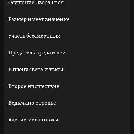
Осушение Озера Гноя
Размер имеет значение
Участь бессмертных
Предатель предателей
В плену света и тьмы
Второе нисшествие
Ведьмино отродье
Адские механизмы