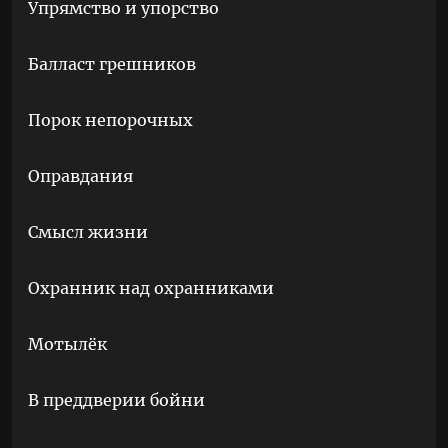
Упрямство и упорство
Балласт грешников
Порок непорочных
Оправдания
Смысл жизни
Охранник над охранниками
Мотылёк
В преддверии бойни