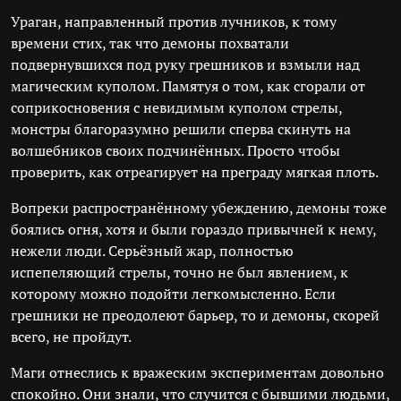
Ураган, направленный против лучников, к тому
времени стих, так что демоны похватали
подвернувшихся под руку грешников и взмыли над
магическим куполом. Памятуя о том, как сгорали от
соприкосновения с невидимым куполом стрелы,
монстры благоразумно решили сперва скинуть на
волшебников своих подчинённых. Просто чтобы
проверить, как отреагирует на преграду мягкая плоть.
Вопреки распространённому убеждению, демоны тоже
боялись огня, хотя и были гораздо привычней к нему,
нежели люди. Серьёзный жар, полностью
испепеляющий стрелы, точно не был явлением, к
которому можно подойти легкомысленно. Если
грешники не преодолеют барьер, то и демоны, скорей
всего, не пройдут.
Маги отнеслись к вражеским экспериментам довольно
спокойно. Они знали, что случится с бывшими людьми,