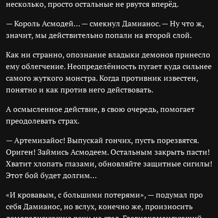
несколько, просто остальные не рвутся вперёд.
— Король Асмодей… — смекнул Дамианос. — Ну что ж,
значит, мы действительно попали на второй слой.
Как ни странно, опознание владыки демонов принесло
ему облегчение. Неопределённость пугает куда сильнее
самого жуткого монстра. Когда противник известен,
понятно и как против него действовать.
А осмысленное действие, в свою очередь, помогает
преодолевать страх.
— Артемизайос! Выпускай гончих, пусть порезвятся.
Ориген! Займись Асмодеем. Остальным закрыть пасти!
Хватит хлопать глазами, обновляйте защитные сигилы!
Этот бой будет долгим…
«И кровавым, с большими потерями», — подумал про
себя Дамианос, но вслух, конечно же, произносить