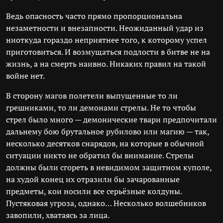
Ведь опасность часто прямо пропорциональна
незаметности и внезапности. Неожиданный удар из
ниоткуда гораздо неприятнее того, к которому успел
приготовиться. И возмущаться подлости в битве не на
жизнь, а на смерть наивно. Никаких правил на такой
войне нет.
В сторону магов полетели выпущенные то ли
грешниками, то ли демонами стрелы. Не то чтобы
стрел было много — демонические твари предпочитали
дальнему бою брутальное рубилово или магию — так,
несколько десятков снарядов, на которые в обычной
ситуации никто не обратил бы внимание. Стрелы
должны были сгореть в невидимом защитном куполе,
на худой конец их отразили бы зачарованные
предметы, кои носили все серьёзные колдуны.
Пустяковая угроза, однако… Несколько волшебников
завопили, хватаясь за лица.