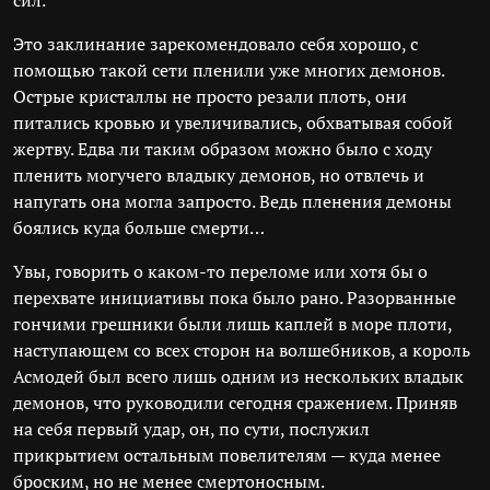
сил.
Это заклинание зарекомендовало себя хорошо, с
помощью такой сети пленили уже многих демонов.
Острые кристаллы не просто резали плоть, они
питались кровью и увеличивались, обхватывая собой
жертву. Едва ли таким образом можно было с ходу
пленить могучего владыку демонов, но отвлечь и
напугать она могла запросто. Ведь пленения демоны
боялись куда больше смерти…
Увы, говорить о каком-то переломе или хотя бы о
перехвате инициативы пока было рано. Разорванные
гончими грешники были лишь каплей в море плоти,
наступающем со всех сторон на волшебников, а король
Асмодей был всего лишь одним из нескольких владык
демонов, что руководили сегодня сражением. Приняв
на себя первый удар, он, по сути, послужил
прикрытием остальным повелителям — куда менее
броским, но не менее смертоносным.