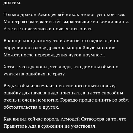
долгим.
Только дракон Асмодея всё никак не мог успокоиться.
Монстр всё жёг, жёг и жёг выраставшие из земли шипы.
А те всё появлялись и появлялись опять.
В конце концов кому-то из магов это надоело, и он
обрушил на голову дракона мощнейшую молнию.
Может, после перерождения чуток поумнеет.
Хотя… что драконы, что люди, что демоны обычно
учатся на ошибках не сразу.
Ведь чтобы извлечь из негативного опыта пользу,
ошибку для начала надо признать, а на это способны
очень и очень немногие. Гораздо проще винить во всём
обстоятельства и других.
Как винил сейчас король Асмодей Сатасфера за то, что
Правитель Ада в сражении не участвовал.