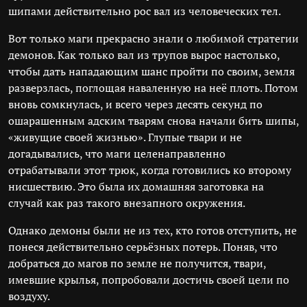
шипами действительно рос вал из человеческих тел.
Вот только маги прекрасно знали о любимой стратегии
демонов. Как только вал из трупов вырос настолько,
чтобы дать нападающим шанс пройти по своим, земля
разверзлась, поглощая наваленную на неё плоть. Потом
вновь сомкнулась, и всего через десять секунд по
ошарашенным адским тварям снова начали бить шипы,
«живущие своей жизнью». Глупые твари и не
догадывались, что маги целенаправленно
отрабатывали этот трюк, когда готовились ко второму
нисшествию. Это была их домашняя заготовка на
случай как раз такого внезапного окружения.
Однако демоны были не из тех, кто готов отступить, не
понеся действительно серьёзных потерь. Поняв, что
добраться до магов по земле не получится, твари,
имевшие крылья, попробовали достичь своей цели по
воздуху.