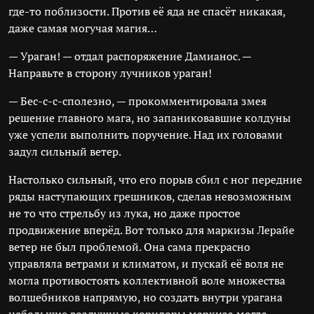
где-то поблизости. Против её яда не спасёт никакая,
даже самая могучая магия…
— Ураган! — отдал распоряжение Дамианос. —
Направьте в сторону лучников ураган!
— Бес-с-с-сполезно, — прокомментировала змея
решение главного мага, но запаниковавшие колдуны
уже успели выполнить поручение. Над их головами
задул сильный ветер.
Настолько сильный, что его порыв сбил с ног передние
ряды наступающих грешников, сделав невозможным
не то что стрельбу из лука, но даже простое
продвижение вперёд. Вот только для маркизы Лерайе
ветер не был проблемой. Она сама прекрасно
управляла ветрами и климатом, и пускай её воля не
могла противостоять коллективной воле множества
волшебников напрямую, но создать внутри урагана