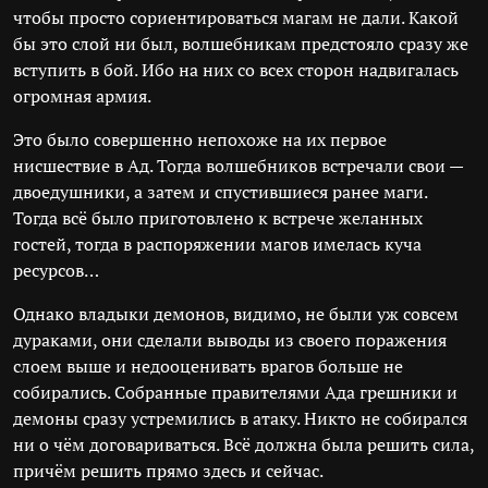
чтобы просто сориентироваться магам не дали. Какой
бы это слой ни был, волшебникам предстояло сразу же
вступить в бой. Ибо на них со всех сторон надвигалась
огромная армия.
Это было совершенно непохоже на их первое
нисшествие в Ад. Тогда волшебников встречали свои —
двоедушники, а затем и спустившиеся ранее маги.
Тогда всё было приготовлено к встрече желанных
гостей, тогда в распоряжении магов имелась куча
ресурсов…
Однако владыки демонов, видимо, не были уж совсем
дураками, они сделали выводы из своего поражения
слоем выше и недооценивать врагов больше не
собирались. Собранные правителями Ада грешники и
демоны сразу устремились в атаку. Никто не собирался
ни о чём договариваться. Всё должна была решить сила,
причём решить прямо здесь и сейчас.