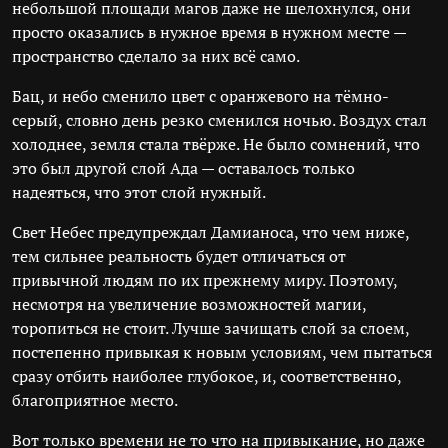
небольшой площади магов даже не шелохнулся, они
просто оказались в нужное время в нужном месте —
пространство сделало за них всё само.
Бац, и небо сменило цвет с оранжевого на тёмно-
серый, словно день резко сменился ночью. Воздух стал
холоднее, земля стала твёрже. Не было сомнений, что
это был другой слой Ада — оставалось только
надеяться, что этот слой нужный.
Свет Небес предупреждал Дамианоса, что чем ниже,
тем сильнее реальность будет отличаться от
привычной людям по их прежнему миру. Поэтому,
несмотря на увеличение возможностей магии,
торопиться не стоит. Лучше зачищать слой за слоем,
постепенно привыкая к новым условиям, чем пытаться
сразу отбить наиболее глубокое, и, соответственно,
благоприятное место.
Вот только времени не то что на привыкание, но даже