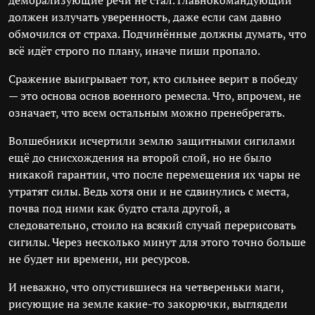
деморализующие речи не стал. Главнокомандующий
должен излучать уверенность, даже если сам давно
обмочился от страха. Подчинённые должны думать, что
всё идёт строго по плану, иначе пиши пропало.
Сражение выигрывает тот, кто сильнее верит в победу
— это основа основ военного ремесла. Что, впрочем, не
означает, что всем остальным можно пренебрегать.
Волшебники исчертили землю защитными сигилами
ещё до снисхождения на второй слой, но не было
никакой гарантии, что после перемещения их чары не
утратят силы. Ведь хотя они и не сдвинулись с места,
почва под ними как будто стала другой, а
следовательно, стоило на всякий случай перерисовать
сигилы. Через несколько минут для этого точно больше
не будет ни времени, ни ресурсов.
И неважно, что опустившиеся на четвереньки маги,
рисующие на земле какие-то закорючки, выглядели