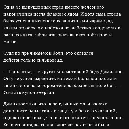
Одна из выпущенных стрел вместо железного
наконечника несла флакон с ядом. И хотя сама стрела
была успешна испепелена защитными чарами, яд
каким-то образом избежал воздействия колдовства и
расплескался, забрызгав оказавшихся поблизости
магов.
Судя по причиняемой боли, это оказался
действительно сильный яд.
— Проклятье, — выругался заметивший беду Дамианос.
Он уже успел вырастить из земли большой плоский
«шип», стоя на котором теперь обозревал поле боя. —
Усилить купол энергии!
Дамианос знал, что перепуганные маги вложат
дополнительные силы в защиту и без его указаний,
однако переживал, что и этого окажется недостаточно.
Если его догадка верна, злосчастная стрела была