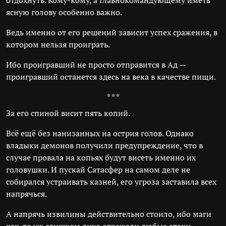
отдохнуть. Кому-кому, а главнокомандующему иметь
ясную голову особенно важно.
Ведь именно от его решений зависит успех сражения, в
котором нельзя проиграть.
Ибо проигравший не просто отправится в Ад —
проигравший останется здесь на века в качестве пищи.
* * *
За его спиной висит пять копий.
Всё ещё без нанизанных на острия голов. Однако
владыки демонов получили предупреждение, что в
случае провала на копьях будут висеть именно их
головушки. И пускай Сатасфер на самом деле не
собирался устраивать казней, его угроза заставила всех
напрячься.
А напрячь извилины действительно стоило, ибо маги