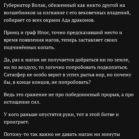
Губернатор Волак, обиженный как никто другой на
волшебников за изгнание с его вековечных владений,
собирает со всех окраин Ада драконов.
Принц и граф Ипос, точно предсказавший место и
время появления магов, теперь заставляет своих
подчинённых копать.
Да, раз к магам не получается добраться ни по земле,
ни по воздуху, то логично попробовать подкопаться.
Сатасфер не особо верит в успех рытья нор, но почему
бы, в конце концов, не попробовать?
Ведь это сражение не про победоносный прорыв, а про
истощение сил.
У кого раньше опустятся руки, тот в этой битве и
проиграет.
Потому-то так важно не давать магам ни минуты