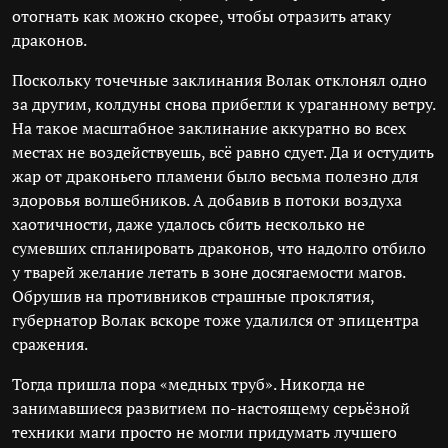
отогнать как можно скорее, чтобы отразить атаку
драконов.
Поскольку точечные заклинания Волак отклонял одно
за другим, колдуны снова прибегли к ураганному ветру.
На такое масштабное заклинание аккуратно во всех
местах не воздействуешь, всё равно сдует. Да и остудить
жар от драконьего пламени было весьма полезно для
здоровья волшебников. А добавив в потоки воздуха
хаотичности, даже удалось сбить несколько не
сумевших спланировать драконов, что надолго отбило
у тварей желание летать в зоне досягаемости магов.
Обрушив на противников страшные проклятия,
губернатор Волак вскоре тоже удалился от эпицентра
сражения.
Тогда пришла пора «медных труб». Никогда не
занимавшиеся развитием по-настоящему серьёзной
техники маги просто не могли придумать лучшего