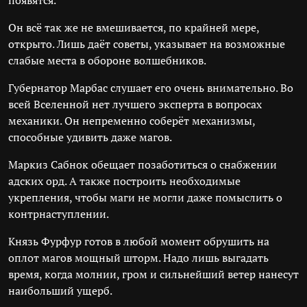
появятся.
Он всё так же не вмешивается, по крайней мере,
открыто. Лишь даёт советы, указывает на возможные
слабые места в обороне волшебников.
Губернатор Марбас слушает его очень внимательно. Во
всей Вселенной нет лучшего эксперта в вопросах
механики. Он непременно соберёт механизмы,
способные удивить даже магов.
Маркиз Сабнок обещает позаботиться о снабжении
адских орд. А также построить необходимые
укрепления, чтобы маги не могли даже помыслить о
контрнаступлении.
Князь Фурфур готов в любой момент обрушить на
оплот магов мощный шторм. Надо лишь выгадать
время, когда молнии, гром и сильнейший ветер нанесут
наибольший ущерб.