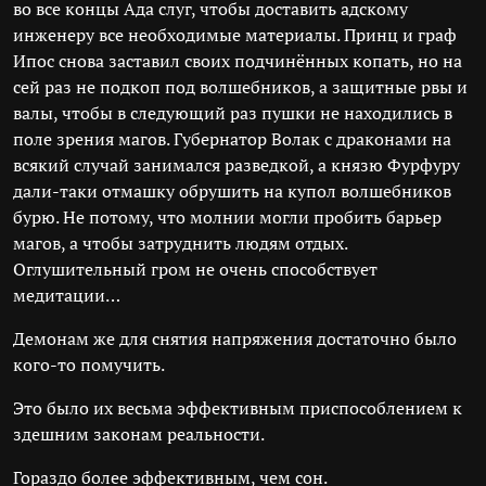
во все концы Ада слуг, чтобы доставить адскому
инженеру все необходимые материалы. Принц и граф
Ипос снова заставил своих подчинённых копать, но на
сей раз не подкоп под волшебников, а защитные рвы и
валы, чтобы в следующий раз пушки не находились в
поле зрения магов. Губернатор Волак с драконами на
всякий случай занимался разведкой, а князю Фурфуру
дали-таки отмашку обрушить на купол волшебников
бурю. Не потому, что молнии могли пробить барьер
магов, а чтобы затруднить людям отдых.
Оглушительный гром не очень способствует
медитации…
Демонам же для снятия напряжения достаточно было
кого-то помучить.
Это было их весьма эффективным приспособлением к
здешним законам реальности.
Гораздо более эффективным, чем сон.