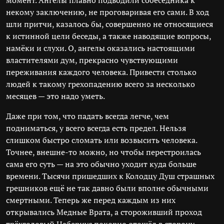
момент. Ангелы плавно подводили собеседника к
некому заключению, не проговаривая его сами. В ход
шли притчи, казалось бы, совершенно не относящиеся
к истинной цели беседы, а также наводящие вопросы,
намёки и слухи. О, ангелы оказались настоящими
властителями дум, прекрасно чувствующими
переживания каждого человека. Привести столько
людей к такому грехопадению всего за несколько
месяцев — это надо уметь.
Даже при том, что падать всегда легче, чем
подниматься, у всего всегда есть предел. Нельзя
слишком быстро сломать или возвысить человека.
Точнее, внешне-то можно, но чтобы перестроилась
сама его суть — на это обычно уходит куда больше
времени. Тысячи пришедших к Колодцу Душ страшных
грешников ещё не так давно были вполне обычными
смертными. Теперь же перед каждым из них
открывались Медные Врата, а стороживший проход