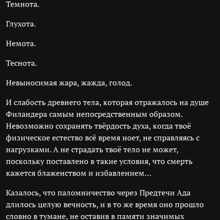
Темнота.
Глухота.
Немота.
Теснота.
Невыносимая жара, жажда, голод.
И слабость древнего тела, которая отражалось на душе
Филандера самым непосредственным образом.
Невозможно сохранять твёрдость духа, когда твоё
физическое естество всё время ноет, не справляясь с
нагрузками. А не страдать твоё тело не может,
поскольку поставлено в такие условия, что смерть
кажется блаженством и избавлением…
Казалось, что паломничество через Предтечи Ада
длилось целую вечность, и в то же время оно прошло
словно в тумане, не оставив в памяти значимых