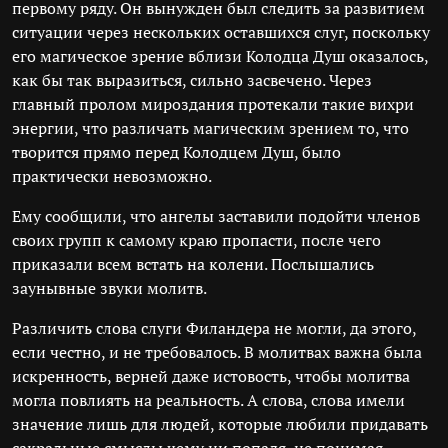
первому ряду. Он вынужден был следить за развитием
ситуации через нескольких оставшихся слуг, поскольку
его магическое зрение вблизи Колодца Душ оказалось,
как бы так выразиться, сильно засвечено. Через
главный пролом мироздания протекали такие вихри
энергии, что различать магическим зрением то, что
творится прямо перед Колодцем Душ, было
практически невозможно.
Ему сообщили, что ангелы заставили подойти членов
своих групп к самому краю пропасти, после чего
приказали всем встать на колени. Послышались
заунывные звуки молитв.
Различить слова слуги Филандера не могли, да этого,
если честно, и не требовалось. В молитвах важна была
искренность, верней даже истовость, чтобы молитва
могла повлиять на реальность. А слова, слова имели
значение лишь для людей, которые любили придавать