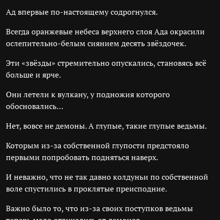
Ад впервые по-настоящему содрогнулся.
Всегда оранжевые небеса верхнего слоя Ада окрасили
ослепительно-белым сиянием десять звёздочек.
Эти «звёзды» стремительно опускались, становясь всё
больше и ярче.
Они летели к вулкану, у подножия которого
обосновались…
Нет, вовсе не демоны. А глупые, такие глупые ведьмы.
Которым из-за собственной глупости предстояло
первыми попробовать подняться наверх.
И неважно, что не так давно колдуньи по собственной
воле спустились в проклятые преисподние.
Важно было то, что из-за своих поступков ведьмы