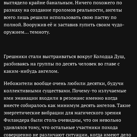
выглядело крайне банальным. Ничего похожего по
размаху на создание проломов реальности, ангелы
всего лишь решили использовать свою паству по
полной. Вооружив её и заставив лупить своим чудо-
оружием… темноту.
Грешники стали выстраиваться вокруг Колодца Душ,
разбиваясь на группы по десять человек во главе с
каким-нибудь ангелом.
Небожители вообще очень любили десятки, будучи
коллективными существами. Почему-то излучаемые
ими эманации входили в резонанс именно когда
вместе собиралось как минимум десять ангелов. Такие
энергетические вибрации для магического зрения
Филандера были столь очевидны, что он невольно
удивлялся тому, что остальные участники похода
совершенно не различают ситуации, когда имеют дело