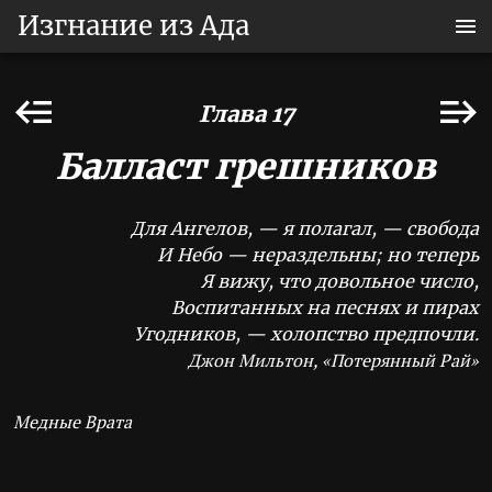
Изгнание из Ада
Глава 17
Балласт грешников
Для Ангелов, — я полагал, — свобода
И Небо — нераздельны; но теперь
Я вижу, что довольное число,
Воспитанных на песнях и пирах
Угодников, — холопство предпочли.
Джон Мильтон, «Потерянный Рай»
Медные Врата