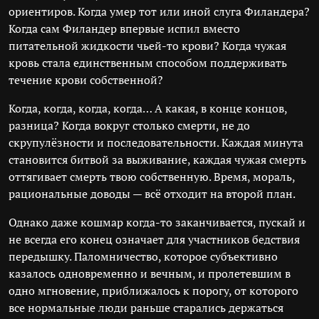
ориентиров. Когда умер тот или иной слуга Филандера?
Когда сам Филандер впервые испил вместо
питательной жидкости чьей-то крови? Когда чужая
кровь стала единственным способом поддерживать
течение крови собственной?
Когда, когда, когда, когда… А какая, в конце концов,
разница? Когда вокруг столько смерти, не до
скрупулёзности и последовательности. Каждая минута
становится битвой за выживание, каждая чужая смерть
оттягивает смерть твою собственную. Время, мораль,
рациональные доводы — всё отходит на второй план.
Однако даже кошмар когда-то заканчивается, пускай и
не всегда его конец означает для участников бедствия
передышку. Паломничество, которое субъективно
казалось одновременно и вечным, и пролетевшим в
одно мгновение, приближалось к порогу, от которого
все нормальные люди раньше старались держаться