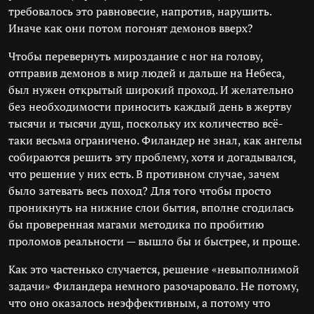
требовалось это равновесие, напротив, нарушить.
Иначе как они потом погонят демонов вверх?
Чтобы перевернуть мироздание с ног на голову,
отправив демонов в мир людей и дальше на Небеса,
был нужен открытый широкий проход. И желательно
без необходимости приносить каждый день в жертву
тысячи и тысячи душ, поскольку их количество всё-
таки весьма ограничено. Филандер не знал, как ангелы
собираются решить эту проблему, хотя и догадывался,
что решение у них есть. В противном случае, зачем
было затевать весь поход? Для того чтобы просто
проникнуть на нижние слои бытия, вполне сгодилась
бы проверенная магами методика по пробитию
проломов реальности — вышло бы и быстрее, и проще.
Как это частенько случается, решение «невыполнимой
задачи» Филандера немного разочаровало. Не потому,
что оно оказалось неэффективным, а потому что