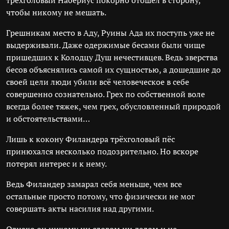
трёхголовый Набериус покорно отошёл в сторону,
чтобы никому не мешать.
Грешникам место в Аду, Руины Ада их поступь уже не
выдерживали. Даже одержимые бесами были чище
пришедших к Колодцу Душ нечестивцев. Ведь зверства
бесов объяснялись самой их сущностью, а дошедшие до
своей цели люди убили всё человеческое в себе
совершенно сознательно. Грех по собственной воле
всегда более тяжек, чем грех, обусловленный природой
и обстоятельствами…
Лишь к кокону Филандера трёхголовый пёс
принюхался несколько подозрительно. Но вскоре
потерял интерес и к нему.
Ведь Филандер замарал себя меньше, чем все
остальные просто потому, что физически не мог
совершать акты насилия над другими.