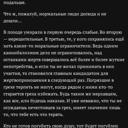
подальше.
Что ж, пожалуй, нормальные люди досюда и не
дошли…
В походе умирали в первую очередь слабые. Во вторую
— нерешительные. В третью, те, у кого сохранялись ещё
хоть какие-то моральные ограничители. Ведь одним
каннибализмом дело не ограничивалось, над
останками жертв совершались всё более и более жуткие
непотребства, и если ты не желал принимать в них
участия, то становился главным кандидатом для
жертвоприношения в следующий раз. Погрязшие в
грехе терпеть не могут, когда рядом с ними кто-то
старается греха избежать. Будь таким же мерзавцем,
как все, или будешь наказан. И уже неважно, что ты не
осуждаешь нечестивцев за грех, имеет значение лишь
то, что тебе есть что терять.
Кто не готов погубить свою душу, тот будет погублен