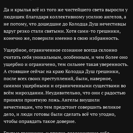
Да и крылья всё из того же чистейшего света выросли у
людишек благодаря коллективному усилию ангелов, а
не потому, что дошедшие до Колодца Душ нечестивцы
вдруг резко стали святыми. Хотя сами-то грешники,
конечно же, поверили именно в свою избранность.
Ущербное, ограниченное сознание всегда склонно
считать себя уникальным, особенным, и чем более оно
ущербно и ограничено, тем сильнее такая уверенность.
А стоявшие сейчас на краю Колодца Душ грешники,
после всех своих преступлений, были, наверное,
самими ущербными и ограниченными существами во
всём мироздании. Неудивительно, что они с радостью
приняли приятную ложь. Ангелы внушили
нечестивцам, что тем предстоит совершить великое
дело, и люди готовы были сделать всё что угодно,
чтобы оправдать такое доверие.