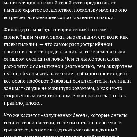
манипуляция по самой своей сути предполагает
именно скрытое воздействие, поскольку именно оно
встречает наименьшее сопротивление психики.
Филандер сам всегда говорил своим голосам —
сильнейшим магам эпохи, выражавшим его волю как
главы гильдии, — что самой распространённой
ошибкой властей предержащих во все времена была
слишком очевидная ложь. Чем сильнее твои слова
расходятся с объективной реальностью, тем аккуратнее
нужно обманывать население, а обычно происходило
всё ровно наоборот. Завравшиеся властители начинали
заниматься уже не манипулированием, а каким-то
откровенным самогипнозом. Заканчивалось это, как
правило, плохо…
Что же касается «задушевных бесед», которые ангелы
вели со своей паствой, то те никогда не пересекали
грани того, что мог выдержать человек в данный