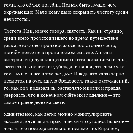
теми, кто её уже погубил. Нельзя быть лучше, чем
окружающие. Мало кому дано сохранить чистоту среди
нечистоты…
Чистота. Или, иначе говоря, святость. Как ни странно,
среди всего происходившего во время путешествия
ужаса, это слово произносилось достаточно часто,
причём вовсе не в ироническом смысле. Ангелы
выстроили целую концепцию с отталкиванием от дна,
святостью в нечистоте, убеждали народ, что чем хуже,
тем лучше, и всё в том же духе. И ведь что характерно,
несмотря на очевидную бредовость таких рассуждений,
то, как они подавались, заставляло многих и правда
уверовать, что в конечном счёте их злодеяния — это
самое правое дело на свете.
Удивительно, как легко можно манипулировать
массами, внушая им практически что угодно. Главное —
делать это последовательно и незаметно. Впрочем,