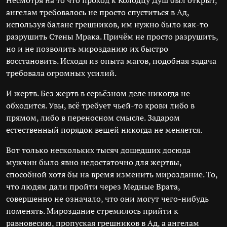
Несмотря на то что проход к Колодцу Душ был открыт,
ангелам требовалось не просто спуститься в Ад,
используя баланс грешников, им нужно было как-то
разрушить Стены Мрака. Причём не просто разрушить,
но и не позволить мирозданию их быстро
восстановить. Исходя из опыта магов, подобная задача
требовала огромных усилий.
И жертв. Без жертв в серьёзном деле никогда не
обходится. Увы, всё требует чьей-то крови либо в
прямом, либо в переносном смысле. Задаром
естественный порядок вещей никогда не меняется.
Вот только нескольких тысяч дошедших досюда
мужчин было явно недостаточно для жертвы,
способной хотя бы на время изменить мироздание. То,
что людям дали пройти через Медные Врата,
совершенно не означало, что они могут чего-нибудь
поменять. Мироздание стремилось прийти к
равновесию, пропуская грешников в Ад, а ангелам