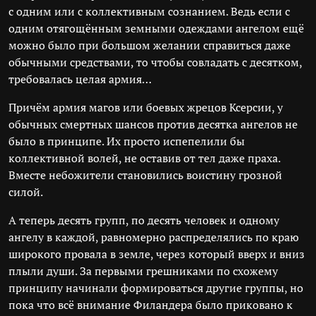
с одним или с коллективным сознанием. Ведь если с
одним отягощённым земными одеждами ангелом ещё
можно было при большом желании справиться даже
обычными средствами, то чтобы совладать с десятком,
требовалась целая армия…
Причём армия магов или боевых жрецов Ксерсии, у
обычных смертных шансов против десятка ангелов не
было в принципе. Их просто испепелили бы
коллективной волей, не оставив от тел даже праха.
Вместе небожители становились воистину грозной
силой.
А теперь десять групп, по десять человек и одному
ангелу в каждой, равномерно распределялись по краю
широкого провала в земле, через который вверх и вниз
плыли души. За первыми грешниками по схожему
принципу начинали формироваться другие группы, но
пока что всё внимание Филандера было приковано к