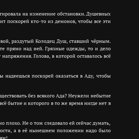
агировала на изменение обстановки. Душевных
ит поскорей кто-то из демонов, чтобы все эти
овой, раздутый Колодец Душ, ставший чёрным.
е прямо над ней. Грязные одежды, то и дело
напряжения. Голова, в которой оставалось всё
ы надеешься поскорей оказаться в Аду, чтобы
уществовать без всякого Ада? Неужели небытие
сё бытие и которого в то же время нигде нет в
но плохо. Не о том следовало ей сейчас думать,
ности, а в её нынешнем положении надо было
ям!