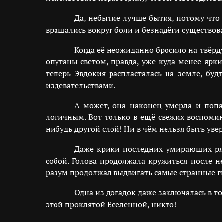
Да, небытие лучше бытия, потому что 
вращались вокруг боли и безнадёги существов
Когда её неожиданно бросило на твёрд
опутаны светом, правда, уже куда менее ярк
теперь Эвдокия распласталась на земле, буд
издевательствами.
А может, она наконец умерла и попа
логичным. Вот только в ещё свежих воспомин
нибудь другой слой! Ни в чём нельзя быть уве
Даже крики последних умирающих ряд
собой. Голова продолжала кружиться после н
разум продолжал выдвигать самые странные г
Одна из догадок даже заключалась в то
этой проклятой Вселенной, никто!