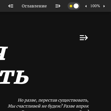
100%
Оглавление
я
ть
Но разве, перестав существовать,
Мы счастливей не будем? Разве впрок