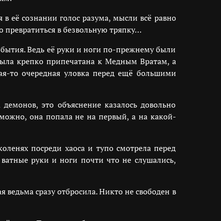
 в её сознании голос разума, мысли всё равно
ро превратиться в безвольную тряпку…
обытия. Ведь её руки и ноги по-прежнему были
 была крепко припечатана к Медным Вратам, а
акая-то очередная уловка перед ещё большими
 демонов, это объяснение казалось довольно
можно, она попала не на первый, а на какой-
оленях посреди хаоса и тупо смотрела перед
 ватные руки и ноги почти что не слушались,
я ведьма сразу отбросила. Никто не свободен в