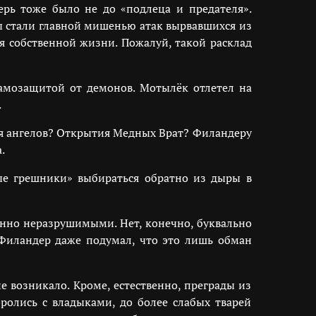
ерь тоже было не до «подлеца и предателя».
ы стали главной мишенью атак вырвавшихся из
я собственной жизни. Пожалуй, такой расклад
амозащитой от демонов. Мотылёк отлетел на
.
ния ангелов? Открытия Медных Врат? Филандеру
.
ые грешники» выбираться обратно из дыры в
енно неразрушимыми. Нет, конечно, буквально
 Филандер даже подумал, что это лишь обман
 возникало. Кроме, естественно, преграды из
ролись с владыками, до более слабых тварей