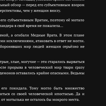
льный обзор — перед его субъективным взором
перспективы, чем у женщин внизу.
 его субъективным Вратам, поэтому её мотало
ландера в своё время не пожалела…
мой, а огибали Медные Врата. В этом плане
ми исключениями, атаковать в ответ не могли.
 оборонявших мир людей женщин серьёзно не
трые, злые, могучие — эти старались вырваться
сле прорыва в человеческий мир твари сразу
 демонов оставались крайне опасными. Ведьмы
 его покидала. Тому могло быть множество
иться со своей человеческой ипостасью. Да и
 от мотылька не осталось бы мокрого места.