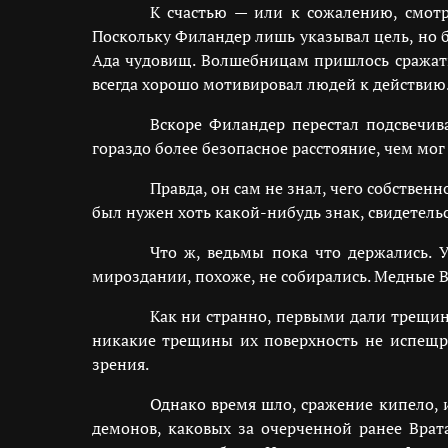
К счастью — или к сожалению, смотр
Поскольку Филандер лишь указывал цель, но 
Ада чудовищ. Волшебницам пришлось сражатьс
всегда хорошо мотивировал людей к действию
Вскоре Филандер перестал подсвечи
гораздо более безопасное расстояние, чем мог
Правда, он сам не знал, чего собстве
был нужен хоть какой-нибудь знак, свидетель
Что ж, ведьмы пока что держались. 
мироздании, похоже, не собирались. Медные 
Как ни странно, первыми дали трещин
никакие трещины их поверхность не испещри
зрения.
Однако время шло, сражение кипело, 
демонов, каковых за очерченной ранее Врат