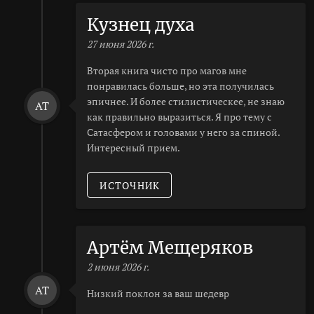
Кузнец духа
27 июня 2026 г.
Вторая книга чисто про магов мне
понравилась больше, но эта получилась
эпичнее. И более стилистическее, не знаю
AT
как правильно выразиться. Я про тему с
Сатасфером и головами у него за спиной.
Интересный прием.
ИСТОЧНИК
Артём Мещеряков
2 июня 2026 г.
AT
Низкий поклон за ваш шедевр