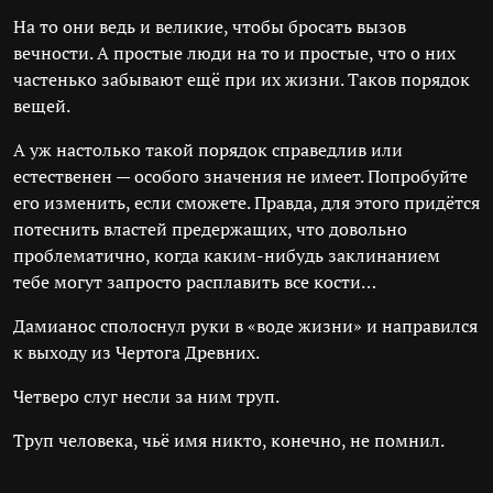
На то они ведь и великие, чтобы бросать вызов
вечности. А простые люди на то и простые, что о них
частенько забывают ещё при их жизни. Таков порядок
вещей.
А уж настолько такой порядок справедлив или
естественен — особого значения не имеет. Попробуйте
его изменить, если сможете. Правда, для этого придётся
потеснить властей предержащих, что довольно
проблематично, когда каким-нибудь заклинанием
тебе могут запросто расплавить все кости…
Дамианос сполоснул руки в «воде жизни» и направился
к выходу из Чертога Древних.
Четверо слуг несли за ним труп.
Труп человека, чьё имя никто, конечно, не помнил.