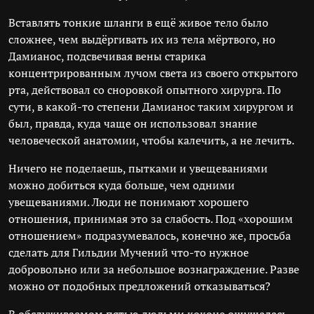
Вставлять тонкие шланги в ещё живое тело было
сложнее, чем выдёргивать их из тела мёртвого, но
Дамианос, подсвечивая вены старика
концентрированным лучом света из своего открытого
рта, действовал со сноровкой опытного хирурга. По
сути, в какой-то степени Дамианос таким хирургом и
был, правда, куда чаще он использовал знание
человеческой анатомии, чтобы калечить, а не лечить.
Ничего не поделаешь, пытками и увещеваниями
можно добиться куда больше, чем одними
увещеваниями. Люди не понимают хорошего
отношения, принимая это за слабость. Под «хорошим
отношением» подразумевалось, конечно же, просьба
сделать для Гильдии Мучений что-то нужное
добровольно или за небольшое вознаграждение. Разве
можно от подобных предложений отказываться?