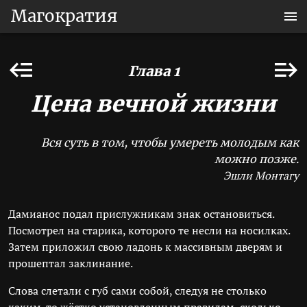
Магократия
Глава 1
Цена вечной жизни
Вся суть в том, чтобы умереть молодым как
можно позже.
Эшли Монтагу
Дамианос подал прислужникам знак остановиться.
Посмотрел на старика, которого те несли на носилках.
Затем приложил свою ладонь к массивным дверям и
прошептал заклинание.
Слова слетали с губ сами собой, следуя не столько