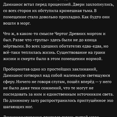
Дамианос встал перед процессией. Двери захлопнулись,
со всех сторон их обступила кромешная тьма. В
помещение стало довольно прохладно. Как будто они
вошли в морг.
Что ж, в каком-то смысле Чертог Древних моргом и
был. Разве что «трупы» здесь были не до конца
мёртвыми. Во всех здешних обитателях едва-едва, но
всё-таки теплилась жизнь. Существование на грани
жизни и смерти было в этом помещении нормой.
Пробормотав одно из простейших заклинаний,
Дамианос сотворил над собой маленькую светящуюся
сферу. Ничего не говоря слугам, пошёл вперёд — у него
не было даже тени сомнений, что те могут не
последовать за ним и единственным источником света.
По длинному залу распространилось приглушённое эхо
шагающих ног.