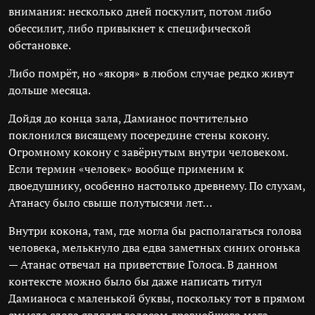
внимания: несколько дней поскулит, потом либо
обессилит, либо привыкнет к специфической
обстановке.
Либо помрёт, но «якоря» в любом случае редко живут
дольше месяца.
Дойдя до конца зала, Дамианос почтительно
поклонился висящему посередине стены кокону.
Огромному кокону с завёрнутым внутри человеком.
Если термин «человек» вообще применим к
двоедушнику, особенно настолько древнему. По слухам,
Атанасу было свыше полутысячи лет…
Внутри кокона, там, где могла бы располагаться голова
человека, мелькнуло два едва заметных синих огонька
— Атанас отвечал на приветствие Голоса. В данном
контексте можно было бы даже написать титул
Дамианоса с маленькой буквы, поскольку тот в прямом