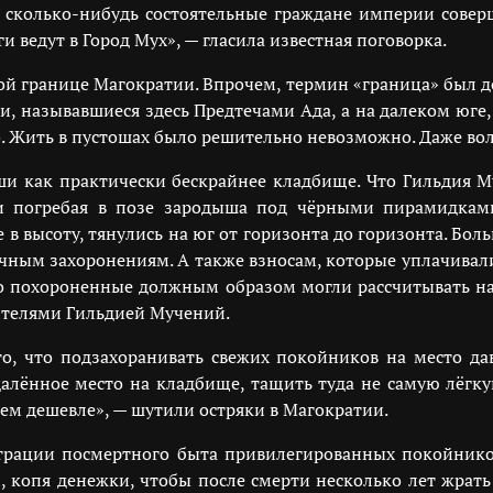
ь сколько-нибудь состоятельные граждане империи совер
и ведут в Город Мух», — гласила известная поговорка.
 границе Магократии. Впрочем, термин «граница» был д
, называвшиеся здесь Предтечами Ада, а на далеком юге, 
но. Жить в пустошах было решительно невозможно. Даже в
и как практически бескрайнее кладбище. Что Гильдия М
и погребая в позе зародыша под чёрными пирамидкам
 в высоту, тянулись на юг от горизонта до горизонта. Бол
нечным захоронениям. А также взносам, которые уплачивал
о похороненные должным образом могли рассчитывать на 
вителями Гильдией Мучений.
 то, что подзахоранивать свежих покойников на место д
далённое место на кладбище, тащить туда не самую лёгку
ем дешевле», — шутили остряки в Магократии.
страции посмертного быта привилегированных покойнико
, копя денежки, чтобы после смерти несколько лет жрат