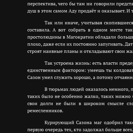
перспектива, чего бы там ни говорили предст
душ в этом самом Аду продаёт и оказывает. И 
Так или иначе, учитывая скопившиеся
составила. А вот собрать в одном месте та
простолюдины в Магократии обладали большим
плохо, даже если их постоянно запугивать. Д
строят наивные планы и откладывают свои жал
Так устроена жизнь: есть власти пре
единственным фактором: умеешь ты колдовать
Сазон умел служить хорошо, а потому отчаянн
В тюрьмах людей оказалось немного, п
таких было не особенно жалко, таких можно 
свои долги не были в широком смысле сло
ремесленников.
Курирующий Сазона маг одобрил тако
первую очередь тех, кто задолжал больше всех.