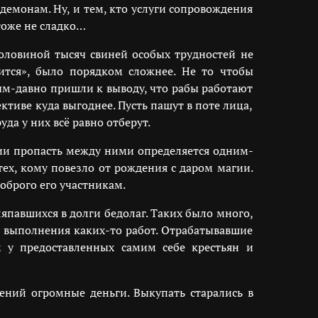
демонам. Ну, и тем, кто услуги сопровождения
 тоже не сладко…
половиной тысяч свиней особых трудностей не
тится», было порядком сложнее. Не то чтобы
ым-давно пришли к выводу, что рабы работают
тиве куда выгоднее. Пусть пашут в поте лица,
да у них всё равно отберут.
тии пропасть между ними определяется одним-
ех, кому повезло от рождения с даром магии.
оброго его участникам.
япавшихся в долги бедолаг. Таких было много,
я выполнения каких-то работ. Отрабатывавшие
 у предоставленных самим себе крестьян и
ений огромные деньги. Выкупать старались в