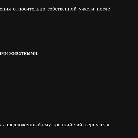
ения относительно собственной участи после
пыми животными.
ув предложенный ему крепкий чай, вернулся к