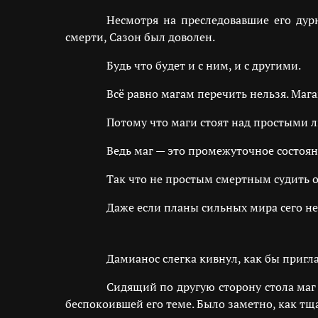
Несмотря на преследовавшие его дур
смерти, Сазон был доволен.
Будь что будет и с ним, и с другими.
Всё равно магам перечить нельзя. Маг
Потому что маги стоят над простыми 
Ведь маг — это промежуточное состоя
Так что не простым смертным судить 
Даже если планы сильных мира сего не
Дамианос слегка кивнул, как бы приг
Сидящий по другую сторону стола маг
беспокоившей его теме. Было заметно, как тщ