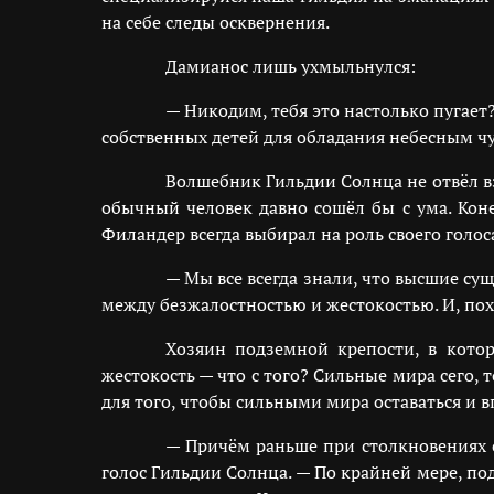
на себе следы осквернения.
Дамианос лишь ухмыльнулся:
— Никодим, тебя это настолько пугает
собственных детей для обладания небесным ч
Волшебник Гильдии Солнца не отвёл вз
обычный человек давно сошёл бы с ума. Кон
Филандер всегда выбирал на роль своего голо
— Мы все всегда знали, что высшие су
между безжалостностью и жестокостью. И, похо
Хозяин подземной крепости, в котор
жестокость — что с того? Сильные мира сего, 
для того, чтобы сильными мира оставаться и в
— Причём раньше при столкновениях 
голос Гильдии Солнца. — По крайней мере, п