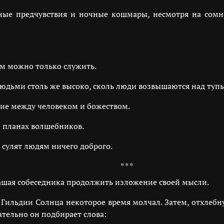
ные предчувствия и ночные кошмары, несмотря на сомн
ам можно только служить.
людьми столь же высоко, сколь люди возвышаются над ту
ние между человеком и божеством.
о планах волшебников.
 сулят людям ничего доброго.
* * *
лашая собеседника продолжить изложение своей мысли.
 Гильдии Солнца некоторое время молчал. Затем, отхлебн
ательно он подбирает слова: