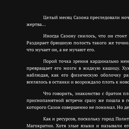
Целый месяц Сазона преследовали ноч
жертва…
Иногда Сазону снилось, что он стои
Раздирает брюшную полость такого же точно,
что мучает он, а не мучают его.
Порой точка зрения кардинально меня
превращает его мозги в жидкую кашицу. Хуж
наблюдая, как его физическую оболочку ра
вселялось в останки и возрождало плоть к но
Что говорить, знакомство с братом п
приснопамятной встречи сразу же пошла в го
которого Сазон совершенно не понимал. Но дел
Как и ресурсов, поскольку город Пол
Магократии. Хотя злые языки и называли ег