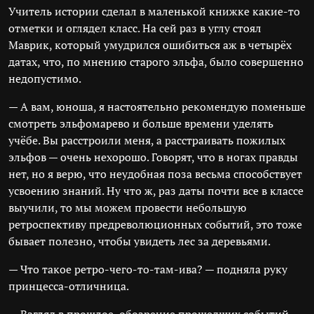
Учитель истории сделал в маленькой книжке какие-то
отметки и оглядел класс. На сей раз в углу стоял
Маврик, который умудрился ошибиться аж в четырёх
датах, что, по мнению старого эльфа, было совершенно
недопустимо.
— А вам, юноша, я настоятельно рекомендую поменьше
смотреть эльфомарево и больше времени уделять
учёбе. Вы расстроили меня, а расстраивать пожилых
эльфов — очень нехорошо. Говорят, что в ногах правды
нет, но я верю, что неудобная поза весьма способствует
усвоению знаний. Ну что ж, раз даты почти все в классе
выучили, то мы можем провести небольшую
ретроспективу предреволюционных событий, это тоже
бывает полезно, чтобы увидеть лес за деревьями.
— Что такое ретро-чего-то-там-ива? — подняла руку
принцесса-отличница.