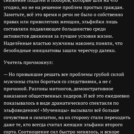
снижение податей и поборов, которые шли на что
угодно, но не на решение проблем простых граждан.
Заметьте, всё это время и речи не было о собственно
правах или привилегиях женщин, эльфийки лишь
составляли подавляющее большинство среди
активистов движения за лучшие условия жизни.
Наделённые властью мужчины наконец поняли, что
безобидные инициативы зашли чересчур далеко.
Учитель причмокнул:
— Но привыкшие решать все проблемы грубой силой
мужчины стали бороться со следствиями, а не с
причиной. Разгоны митингов, демонстративное
наказание общественных лидеров. И всё это ежедневно
показывалось в виде драматического спектакля по
эльфовидению! «Мученицы» вызывали всё больше
сочувствия и симпатии, на их сторону стали переходить
даже те, кто всегда считал женщин эльфами второго
сорта. Соотношение сил быстро менялось, и вскоре