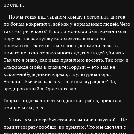
не стали.
— Но мы тогда над тараном крышу построили, щитов
по бокам накрепили, всё как у нормальных людей. Чего
так смотрите косо? Я, когда молодой был, наёмником
пару раз на войнушку королевства какого-то
нанимался. Платили там хорошо, кормили, делать
ничего не надо, только иногда других людей убивать.
Так что я знаю, как надо правильно воевать. Так всем в
Эльфланде своём и скажите: Горрык — это вам не
какой-нибудь дикий варвар, а культурный орк.
Эрекци…Рычача, как там это слово дурацкое? Да,
эрудированный я, Орде повезло.
Горрык подозвал жестом одного из рабов, приказал
принести ему эля.
— У них там в погребах столько выпивки вкусной… Не
пьянит ни разу вообще, но приятно. Что мы сделали с