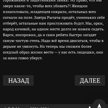
горожанами и защитниками замка? Ну право, что мы
звери какие-то, чтобы всех убивать?! Женщин
изнасиловали, младенцев сожрали, остальных всех
согнали на поле. Завтра Рычача придёт, умненьких себе
отберёт, остальные нам прислуживать будут. Мы, орки,
народ кочевой, на одном месте долго не можем сидеть.
Варги, носорожки, да и сами ребята быстро загадят
самую чистую степь. Надо всё время двигаться, чтобы в
дерьме не увязнуть. Но теперь мы сможем более
оседлый образ жизни вести — у нас есть людишки, они
за нами говно уберут.
НАЗАД
ДАЛЕЕ