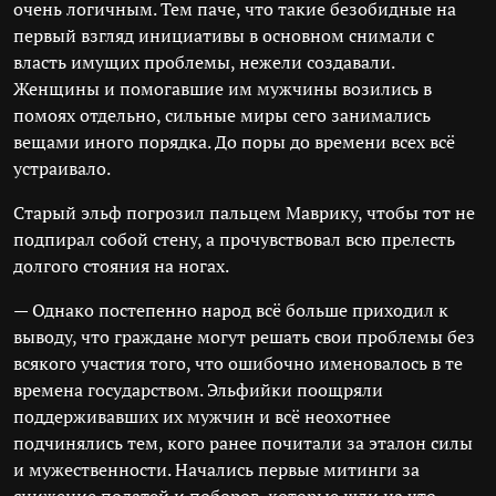
очень логичным. Тем паче, что такие безобидные на
первый взгляд инициативы в основном снимали с
власть имущих проблемы, нежели создавали.
Женщины и помогавшие им мужчины возились в
помоях отдельно, сильные миры сего занимались
вещами иного порядка. До поры до времени всех всё
устраивало.
Старый эльф погрозил пальцем Маврику, чтобы тот не
подпирал собой стену, а прочувствовал всю прелесть
долгого стояния на ногах.
— Однако постепенно народ всё больше приходил к
выводу, что граждане могут решать свои проблемы без
всякого участия того, что ошибочно именовалось в те
времена государством. Эльфийки поощряли
поддерживавших их мужчин и всё неохотнее
подчинялись тем, кого ранее почитали за эталон силы
и мужественности. Начались первые митинги за