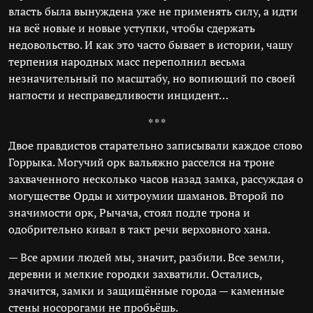
власть была вынуждена уже не применять силу, а идти
на всё новые и новые уступки, чтобы сдержать
недовольство. И как это часто бывает в истории, чашу
терпения народных масс переполнил весьма
незначительный по масштабу, но вопиющий по своей
наглости и несправедливости инцидент…
* * *
Двое правдистов старательно записывали каждое слово
Горрыка. Могучий орк вальяжно расселся на троне
захваченного несколько часов назад замка, рассуждая о
могуществе Орды и хитроумии шаманов. Второй по
значимости орк, Рычача, стоял подле трона и
одобрительно кивал в такт речи верховного хана.
— Все армии людей мы, значит, разбили. Все земли,
деревни и мелкие городки захватили. Остались,
значится, замки и защищённые города — каменные
стены носорогами не пробьёшь.