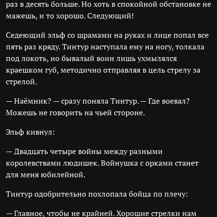
раз в десять больше. Но хоть в спокойной обстановке не
мажешь, и то хорошо. Следующий!
Седеющий эльф со шрамами на руках и лице попал все
пять раз кряду. Тинтур наступала ему на ногу, толкала
под локоть, но бывалый воин лишь ухмылялся
краешком губ, методично отправляя в цель стрелу за
стрелой.
— Наёмник? — сразу поняла Тинтур. — Где воевал?
Можешь не говорить на чьей стороне.
Эльф кивнул:
— Двадцать четыре войны между разными
королевствами людишек. Войнушка с орками станет
для меня юбилейной.
Тинтур одобрительно похлопала бойца по плечу:
— Главное, чтобы не крайней. Хорошие стрелки нам