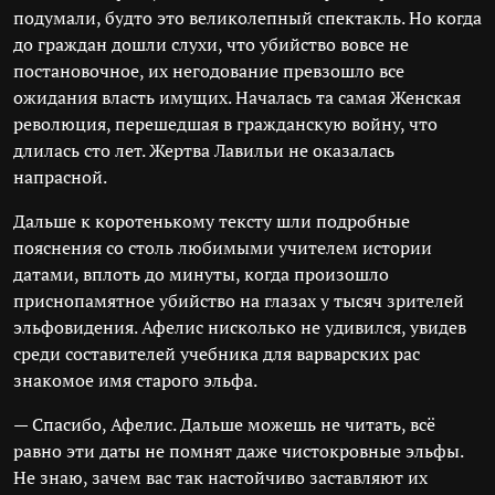
подумали, будто это великолепный спектакль. Но когда
до граждан дошли слухи, что убийство вовсе не
постановочное, их негодование превзошло все
ожидания власть имущих. Началась та самая Женская
революция, перешедшая в гражданскую войну, что
длилась сто лет. Жертва Лавильи не оказалась
напрасной.
Дальше к коротенькому тексту шли подробные
пояснения со столь любимыми учителем истории
датами, вплоть до минуты, когда произошло
приснопамятное убийство на глазах у тысяч зрителей
эльфовидения. Афелис нисколько не удивился, увидев
среди составителей учебника для варварских рас
знакомое имя старого эльфа.
— Спасибо, Афелис. Дальше можешь не читать, всё
равно эти даты не помнят даже чистокровные эльфы.
Не знаю, зачем вас так настойчиво заставляют их