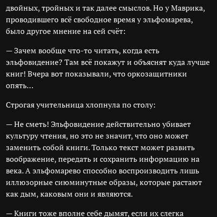
двойных, тройных и так далее смыслов. Но у Маврика,
проводившего всё свободное время у эльфомарева,
было другое мнение на сей счёт:
— Зачем вообще что-то читать, когда есть
эльфовидение? Там всё покажут и объяснят куда лучше
книг! Вчера вот показывали, что оркозащитники
опять…
Строгая учительница хлопнула по столу:
— Не сметь! Эльфовидение действительно убивает
культуру чтения, но это не значит, что оно может
заменить собой книги. Только текст может развить
воображение, передать и сохранить информацию на
века. А эльфомарево способно воспроизводить лишь
иллюзорные сиюминутные образы, которые растают
как дым, каковым они и являются.
— Книги тоже вполне себе дымят, если их слегка