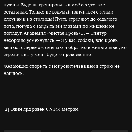
нужны. Будешь тренировать в моё отсутствие
остальных. Только не вздумай нянчиться с этими
клоунами из столицы! Пусть стреляют до седьмого
пота, покуда с закрытыми глазами по мишени не
попадут. Академия «Чистая Кровь»… — Тинтур
нехорошо усмехнулась. — Я у вас, собаки, всю кровь
выпью, с дерьмом смешаю и обратно в жилы залью, но
стрелять вы у меня будете превосходно!
Желающих спорить с Покровительницей в строю не
нашлось.
[2] Один ярд равен 0,9144 метрам