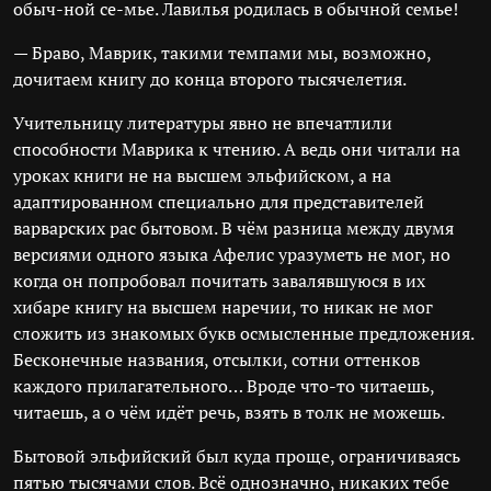
обыч-ной се-мье. Лавилья родилась в обычной семье!
— Браво, Маврик, такими темпами мы, возможно,
дочитаем книгу до конца второго тысячелетия.
Учительницу литературы явно не впечатлили
способности Маврика к чтению. А ведь они читали на
уроках книги не на высшем эльфийском, а на
адаптированном специально для представителей
варварских рас бытовом. В чём разница между двумя
версиями одного языка Афелис уразуметь не мог, но
когда он попробовал почитать завалявшуюся в их
хибаре книгу на высшем наречии, то никак не мог
сложить из знакомых букв осмысленные предложения.
Бесконечные названия, отсылки, сотни оттенков
каждого прилагательного… Вроде что-то читаешь,
читаешь, а о чём идёт речь, взять в толк не можешь.
Бытовой эльфийский был куда проще, ограничиваясь
пятью тысячами слов. Всё однозначно, никаких тебе