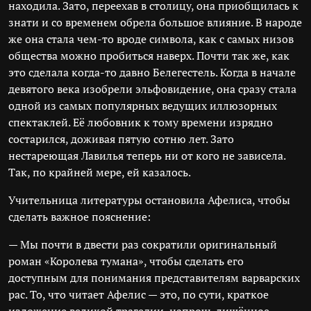
находила. Зато, переехав в столицу, она приобщилась к
знати и со временем обрела большое влияние. В народе
же она стала чем-то вроде символа, как с самых низов
общества можно пробиться наверх. Почти так же, как
это сделала когда-то давно Белегестель. Когда в начале
девятого века изобрели эльфовидение, она сразу стала
одной из самых популярных ведущих иллюзорных
спектаклей. Её любовник к тому времени изрядно
состарился, доживая пятую сотню лет. Зато
нестареющая Лавилья теперь ни от кого не зависела.
Так, по крайней мере, ей казалось.
Учительница литературы остановила Афелиса, чтобы
сделать важное пояснение:
— Мы почти в двести раз сократили оригинальный
роман «Королева тумана», чтобы сделать его
доступным для понимания представителям варварских
рас. То, что читает Афелис — это, по сути, краткое