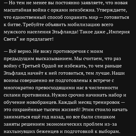
— Но тем не менее вы постоянно заявляете, что новая
масштабная война с орками неизбежна. Утверждаете,
что единственный способ сохранить мир — готовиться
к битве. Требуйте объявить мобилизацию всего
мужского населения Эльфланда! Такое даже „Империя
Света“ не предлагает!
— Всё верно. Не вижу противоречия с моим
предыдущим высказыванием. Мы считаем, что раз
войну с Третьей Ордой не избежать, то чем раньше
Эльфланд начнёт к ней готовиться, тем лучше. Наши
воины совершенно не подготовлены к встрече с
многократно превосходящими нас в численности
силами противника. Нужно срочно начинать набор и
обучение новобранцев. Каждый месяц тренировок —
это сохранённые тысячи жизней! Этим стоило начать
заниматься ещё год назад, но все были слишком
заняты решением экономических проблем из-за
нахлынувших беженцев и подготовкой к выборам.