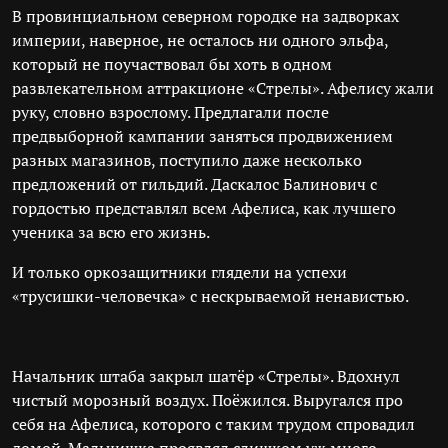
В провинциальном северном городке на задворках
империи, наверное, не осталось ни одного эльфа,
который не поучаствовал бы хоть в одном
развлекательном аттракционе «Стрелы». Афелису жали
руку, словно взрослому. Предлагали после
предвыборной кампании заняться продвижением
разных магазинов, поступило даже несколько
предложений от гильдий. Даскалос Балинович с
гордостью представлял всем Афелиса, как лучшего
ученика за всю его жизнь.
И только оркозащитники глядели на успехи
«трусишки-человечка» с нескрываемой ненавистью.
Начальник штаба закрыл шатёр «Стрелы». Вдохнул
чистый морозный воздух. Поёжился. Выругался про
себя на Афелиса, которого с таким трудом спровадил