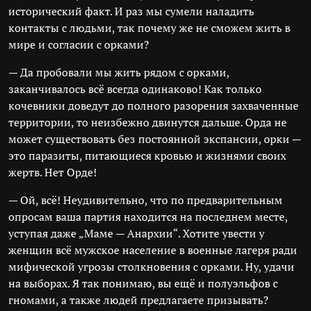
исторический факт. И раз мы сумели наладить
контакты с людьми, так почему же не сможем жить в
мире и согласии с орками?
— Да пробовали мы жить рядом с орками,
заканчивалось всё всегда одинаково! Как только
кочевники доведут до полного разорения захваченные
территории, то неизбежно двинутся дальше. Орда не
может существовать без постоянной экспансии, орки —
это паразиты, питающиеся кровью и жизнями своих
жертв. Нет Орде!
— Ой, всё! Неудивительно, что по предварительным
опросам ваша партия находится на последнем месте,
уступая даже „Маме — Анархии“. Хотите увести у
женщин всё мужское население в военные лагеря ради
мифической угрозы столкновения с орками. Ну, удачи
на выборах. Я так понимаю, вы ещё и полуэльфов с
гномами, а также людей предлагаете призывать?