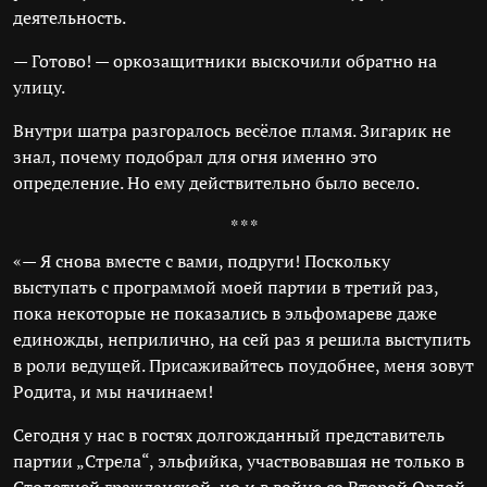
деятельность.
— Готово! — оркозащитники выскочили обратно на
улицу.
Внутри шатра разгоралось весёлое пламя. Зигарик не
знал, почему подобрал для огня именно это
определение. Но ему действительно было весело.
* * *
«— Я снова вместе с вами, подруги! Поскольку
выступать с программой моей партии в третий раз,
пока некоторые не показались в эльфомареве даже
единожды, неприлично, на сей раз я решила выступить
в роли ведущей. Присаживайтесь поудобнее, меня зовут
Родита, и мы начинаем!
Сегодня у нас в гостях долгожданный представитель
партии „Стрела“, эльфийка, участвовавшая не только в