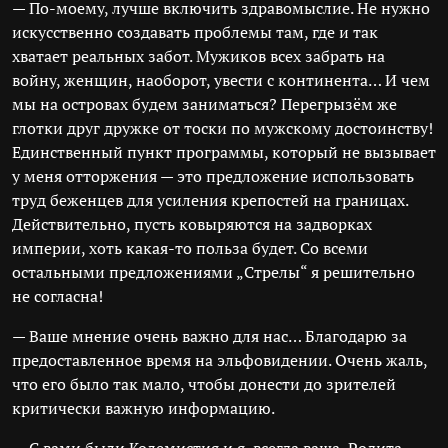
— По-моему, лучше включить здравомыслие. Не нужно
искусственно создавать проблемы там, где и так
хватает реальных забот. Мужиков всех забрать на
войну, женщин, наоборот, увести с континента… И чем
мы на островах будем заниматься? Перегрызём же
глотки друг дружке от тоски по мужскому достоинству!
Единственный пункт программы, который не вызывает
у меня отторжения — это предложение использовать
труд беженцев для усиления крепостей на границах.
Действительно, пусть ковыряются на задворках
империи, хоть какая-то польза будет. Со всеми
остальными предложениями „Стрелы“ я решительно
не согласна!
— Ваше мнение очень важно для нас… Благодарю за
предоставленное время на эльфовидении. Очень жаль,
что его было так мало, чтобы донести до зрителей
критически важную информацию.