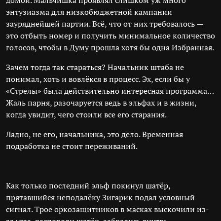
домой. Мальчишка проявлял слишком уж много
энтузиазма для низкобюджетной кампании
зауряднейшей партии. Всё, что от них требовалось —
это отбыть номер и получить минимальное количество
голосов, чтобы в Думу прошла хотя бы одна Избранная.
Зачем тогда так стараться? Начальник штаба не
понимал, хоть и вовлёкся в процесс. Эх, если бы у
«Стрелы» была действительно интересная программа…
Жаль парня, разочаруется ведь в эльфах и в жизни,
когда увидит, чего стоили все его старания.
Ладно, не его, начальника, это дело. Временная
подработка не стоит переживаний.
Как только последний эльф покинул шатёр,
прятавшийся неподалёку Зигарик подал условный
сигнал. Трое оркозащитников в масках выскочили из-