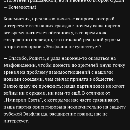
Столетней гражданской, но и в войне со Второй Ордой
— Колемистия!
Колемистия, предлагаю начать с вопроса, который
интересует всех наших граждан: почему ваша партия
всё время нагнетает обстановку, в то время как
совершенно очевидно, что никакой реальной угрозы
вторжения орков в Эльфланд не существует?
— Спасибо, Родита, я рада наконец-то оказаться на
эльфовидении, чтобы донести до зрителей иную точку
зрения на проблему взаимоотношений с нашими
новыми соседями, чем сейчас принята в обществе.
Важно сразу же прояснить: наша партия вовсе не хочет
войны ни с орками, ни кем-то ещё. В отличие от
„Империи Света“, с которыми нас часто сравнивают,
наша партия ориентирована исключительно на защиту
рубежей Эльфланда, расширение границ нас не
интересует.