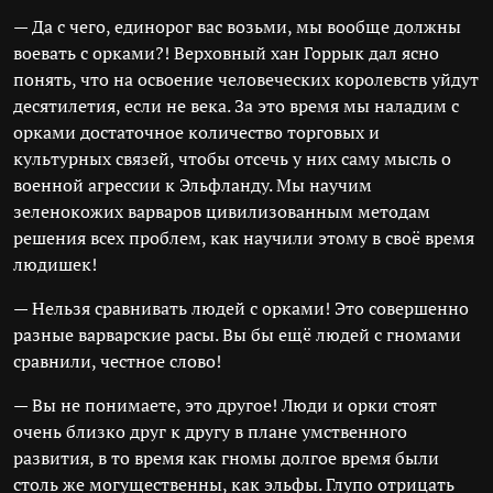
— Да с чего, единорог вас возьми, мы вообще должны
воевать с орками?! Верховный хан Горрык дал ясно
понять, что на освоение человеческих королевств уйдут
десятилетия, если не века. За это время мы наладим с
орками достаточное количество торговых и
культурных связей, чтобы отсечь у них саму мысль о
военной агрессии к Эльфланду. Мы научим
зеленокожих варваров цивилизованным методам
решения всех проблем, как научили этому в своё время
людишек!
— Нельзя сравнивать людей с орками! Это совершенно
разные варварские расы. Вы бы ещё людей с гномами
сравнили, честное слово!
— Вы не понимаете, это другое! Люди и орки стоят
очень близко друг к другу в плане умственного
развития, в то время как гномы долгое время были
столь же могущественны, как эльфы. Глупо отрицать