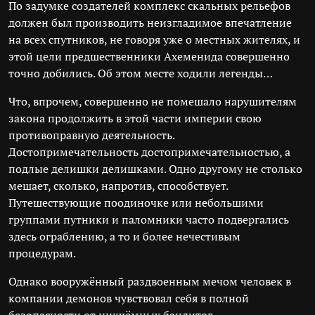
По задумке создателей комплекс скальных рельефов
должен был производить неизгладимое впечатление
на всех спутников, не говоря уже о местных жителях, и
этой цели предшественники Ахеменида совершенно
точно добились. Об этом месте ходили легенды…
Что, впрочем, совершенно не помешало нарушителям
закона продолжить в этой части империи свою
противоправную деятельность.
Достопримечательность достопримечательностью, а
подлые делишки делишками. Одно другому не столько
мешает, сколько, напротив, способствует.
Путешествующие поодиночке или небольшими
группами путники и паломники часто подвергались
здесь ограблению, а то и более нечестивым
процедурам.
Однако вооружённый раздвоенным мечом человек в
компании демонов чувствовал себя в полной