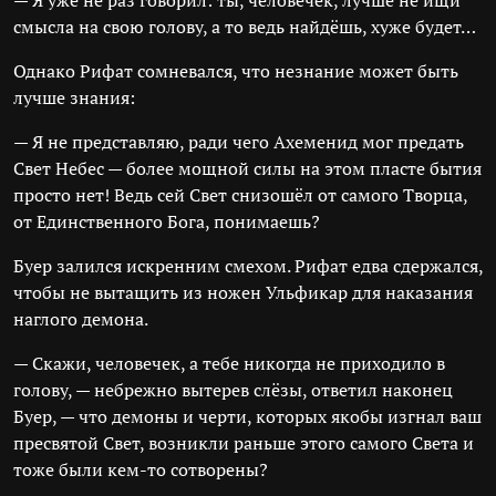
— Я уже не раз говорил: ты, человечек, лучше не ищи
смысла на свою голову, а то ведь найдёшь, хуже будет…
Однако Рифат сомневался, что незнание может быть
лучше знания:
— Я не представляю, ради чего Ахеменид мог предать
Свет Небес — более мощной силы на этом пласте бытия
просто нет! Ведь сей Свет снизошёл от самого Творца,
от Единственного Бога, понимаешь?
Буер залился искренним смехом. Рифат едва сдержался,
чтобы не вытащить из ножен Ульфикар для наказания
наглого демона.
— Скажи, человечек, а тебе никогда не приходило в
голову, — небрежно вытерев слёзы, ответил наконец
Буер, — что демоны и черти, которых якобы изгнал ваш
пресвятой Свет, возникли раньше этого самого Света и
тоже были кем-то сотворены?