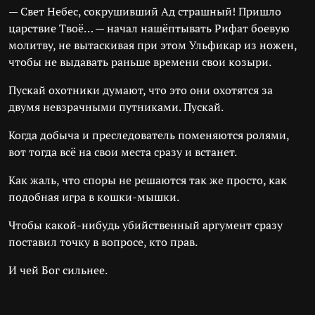
— Свет Небес, сокрушивший Ад страшный! Пришло
царствие Твоё… — начал нашёптывать Рифат боевую
молитву, не вытаскивая при этом Ульфикар из ножен,
чтобы не выдавать раньше времени свои козыри.
Пускай охотники думают, что это они охотятся за
двумя невзрачными путниками. Пускай.
Когда добыча и преследователь поменяются ролями,
вот тогда всё на свои места сразу и встанет.
Как жаль, что споры не решаются так же просто, как
подобная игра в кошки-мышки.
Чтобы какой-нибудь убийственный аргумент сразу
поставил точку в вопросе, кто прав.
И чей Бог сильнее.