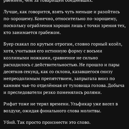
рвением, чем за товарищей обедневших.
Лучше, как говорится, взять чуть меньше и разойтись
по-хорошему. Конечно, относительно по-хорошему,
поскольку ограбления хороши лишь с точки зрения тех,
кто занимается грабежом.
Буер скакал по крутым отрогам, словно горный козёл,
хотя, учитывая его истинную форму с восьми
козлиными ножками, сравнение не сильно
расходилось с действительностью. Не прошло и пары
десятков секунд, как со склона, казавшегося снизу
непреодолимым препятствием, запрыгала вниз по
камням чья-то отделённая от туловища голова. Добыча
и преследователи резко поменялись ролями.
Рифат тоже не терял времени. Ульфикар уже висел в
воздухе, ожидая финального слова молитвы.
Убий. Так просто произнести это слово.