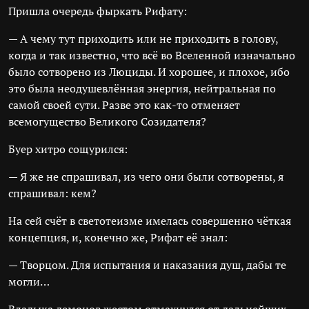
Пришла очередь фыркать Рифату:
— А чему тут приходить или не приходить в голову,
когда и так известно, что всё во Вселенной изначально
было сотворено из Люциды. И хорошее, и плохое, ибо
это была неодушевлённая энергия, нейтральная по
самой своей сути. Разве это как-то отменяет
всемогущество Великого Созидателя?
Буер хитро сощурился:
— Я же не спрашивал, из чего они были сотворены, я
спрашивал: кем?
На сей счёт в светотеизме имелась совершенно чёткая
концепция, и, конечно же, Рифат её знал:
— Творцом. Для испытания и наказания душ, дабы те
могли…