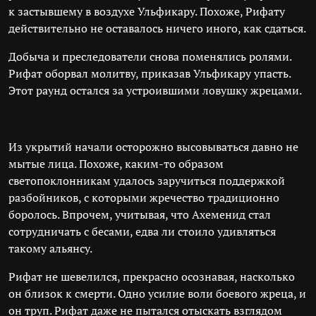
к застывшему в воздухе Ульфикару. Похоже, Рифату
действительно не оставалось ничего иного, как сдаться.
Добыча и преследователи снова поменялись ролями.
Рифат оборвал молитву, приказав Ульфикару упасть.
Этот раунд остался за устроившими ловушку жрецами.
Из укрытий начали осторожно высовываться давно не
мытые лица. Похоже, каким-то образом
светопоклонникам удалось заручиться поддержкой
разбойников, с которыми жречество традиционно
боролось. Впрочем, учитывая, что Ахеменид стал
сотрудничать с бесами, едва ли стоило удивляться
такому альянсу.
Рифат не шевелился, прекрасно осознавая, насколько
он близок к смерти. Одно усилие воли боевого жреца, и
он труп. Рифат даже не пытался отыскать взглядом