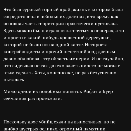
Это был суровый горный край, жизнь в котором была
сосредоточена в небольших долинах, в то время как
основная часть территории практически пустовала.
Здесь можно было играючи затеряться в пещерах, а то
и просто в какой-нибудь крошечной деревушке,
которой не было ни на одной карте. Неспроста
контрабандисты и прочий нечестной люд давным-
давно облюбовал эту область империи. И не случайно,
что сидевшая не так далеко власть ничего не могла с
этим сделать. Хотя, конечно же, не раз безуспешно
пыталась.
Мимо одной из подобных попыток Рифат и Буер
сейчас как раз проезжали.
Поскольку двое убийц ехали на выносливых, но не
шибко шустрых осликах, огромный памятник