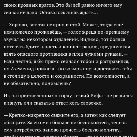
своих кровных врагов. Это бы всё равно ничего ему
сейчас не дало. Оставалось лишь ждать…
— Хорошо, вот так смирно и стой. Может, тогда ещё
немножечко проживёшь, — голос жреца по-прежнему
звучал на некотором отдалении. Видимо, тот боялся
потерять бдительность и концентрацию, предпочитая
взять опасного противника в плен чужими руками. —
Если честно, я бы прямо сейчас с тобой и расправился,
но Ахеменид приказал по возможности доставить тебя
в столицу в целости и сохранности. По возможности, а
не обязательно, понимаешь?
Из-за приставленных к горлу лезвий Рифат не решился
кивнуть или сказать в ответ хоть словечко.
— Крепко-накрепко свяжите его, а затем как следует
обыщите. За его меч больше не беспокойтесь, теперь
ему потребуется заново прочесть боевую молитву,