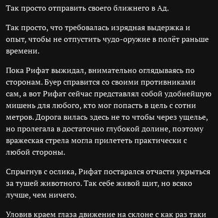
Так просто отправить своего ближнего в Ад.
Так просто, что требовалась изрядная выдержка и
опыт, чтобы не отпустить чудо-оружие в полёт раньше
времени.
Пока Рифат выжидал, внимательно оглядываясь по
сторонам. Буер справится со своими противниками
сам, а вот Рифат сейчас представлял собой удобнейшую
мишень для любого, кто мог попасть в цель с сотни
метров. Дорога вилась здесь не то чтобы через ущелье,
но пролегала в достаточно глубокой долине, поэтому
вражеская стрела могла прилететь практически с
любой стороны.
Спрыгнув с ослика, Рифат постарался отчасти укрыться
за тушей животного. Так себе живой щит, но всяко
лучше, чем ничего.
Уловив краем глаза движение на склоне с как раз таки