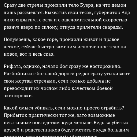
Сразу две стрелы пронзили тело Буера, на что демон
лишь рассмеялся. Выхватив свой тесак, губернатор Ада
лихо спрыгнул с осла и с ошеломительной скоростью
рванул вверх по склону, откуда прилетели снаряды.
Подумаешь, какое горе, пронзили живот и правое
лёгкое, сейчас быстро заменим испорченное тело на
новое, вот и весь сказ.
Рифата, однако, начало боя сразу же насторожило.
Разбойники с большой дороги редко сразу утыкивают
свои жертвы стрелами, если только добыча не
превосходит их числом либо качеством боевой
экипировки.
Какой смысл убивать, если можно просто ограбить?
Прибыток практически тот же, зато возможные
негативные последствия куда меньше. Ведь за убитых
друзей и родственников будут мстить с куда большим