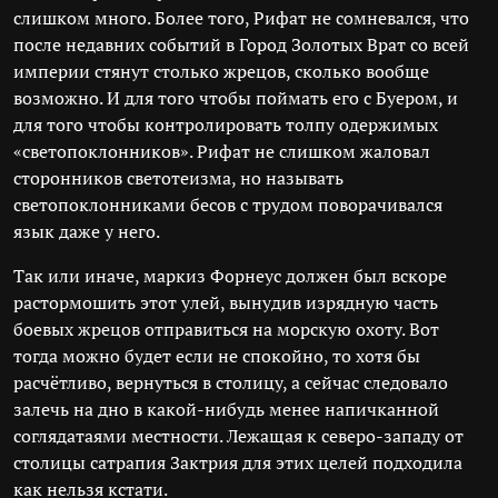
слишком много. Более того, Рифат не сомневался, что
после недавних событий в Город Золотых Врат со всей
империи стянут столько жрецов, сколько вообще
возможно. И для того чтобы поймать его с Буером, и
для того чтобы контролировать толпу одержимых
«светопоклонников». Рифат не слишком жаловал
сторонников светотеизма, но называть
светопоклонниками бесов с трудом поворачивался
язык даже у него.
Так или иначе, маркиз Форнеус должен был вскоре
растормошить этот улей, вынудив изрядную часть
боевых жрецов отправиться на морскую охоту. Вот
тогда можно будет если не спокойно, то хотя бы
расчётливо, вернуться в столицу, а сейчас следовало
залечь на дно в какой-нибудь менее напичканной
соглядатаями местности. Лежащая к северо-западу от
столицы сатрапия Зактрия для этих целей подходила
как нельзя кстати.