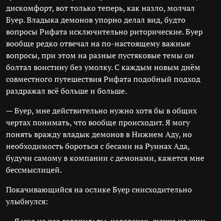
дискомфорт, вот только теперь, как назло, молчал
Буер. Владыка демонов упорно делал вид, будто
вопросы Рифата исключительно риторические. Буер
вообще редко отвечал на по-настоящему важные
вопросы, при этом на разные пустяковые темы он
болтал воистину без умолку. С каждым новым днём
совместного путешествия Рифата подобный подход
раздражал всё больше и больше.
— Буер, мне действительно нужно хотя бы в общих
чертах понимать, что вообще происходит. Я могу
понять вражду владык демонов в Нижнем Аду, но
необходимость бороться с бесами на Руинах Ада,
будучи самому в компании с демонами, кажется мне
бессмыслицей.
Покачивающийся на ослике Буер снисходительно
улыбнулся: