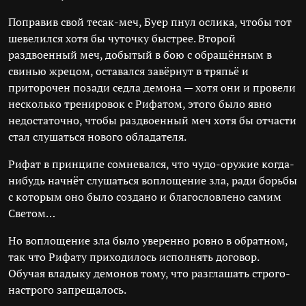
Поправив свой тесак-меч, Буер пнул ослика, чтобы тот
шевелился хотя бы чуточку быстрее. Второй
раздвоенный меч, добытый в бою с обращённым в
свинью жрецом, оставался завёрнут в тряпьё и
приторочен позади седла демона — хотя они и провели
несколько тренировок с Рифатом, этого было явно
недостаточно, чтобы раздвоенный меч хотя бы отчасти
стал слушаться нового обладателя.
Рифат в принципе сомневался, что чудо-оружие когда-
нибудь начнёт слушаться воплощение зла, ради борьбы
с которым оно было создано и благословлено самим
Светом…
Но воплощение зла было уверенно ровно в обратном,
так что Рифату приходилось исполнять договор.
Обучая владыку демонов тому, что разглашать строго-
настрого запрещалось.