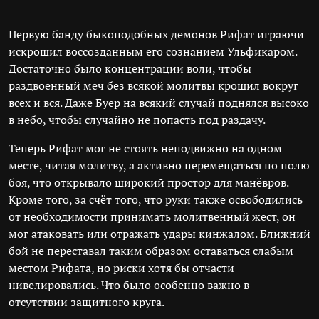
Первую банду быкоподобных демонов Рифат играючи
искрошил воссозданным его сознанием Ульфикаром.
Достаточно было концентрации воли, чтобы
раздвоенный меч без всякой молитвы крошил вокруг
всех и вся. Даже Буер на всякий случай поднялся высоко
в небо, чтобы случайно не попасть под раздачу.
Теперь Рифат мог не стоять неподвижно на одном
месте, читая молитву, а активно перемещаться по полю
боя, что открывало широкий простор для манёвров.
Кроме того, за счёт того, что руки также освободились
от необходимости принимать молитвенный жест, он
мог атаковать или отражать удары кинжалом. Ближний
бой не переставал таким образом оставаться слабым
местом Рифата, но риски хотя бы отчасти
нивелировались. Что было особенно важно в
отсутствии защитного круга.