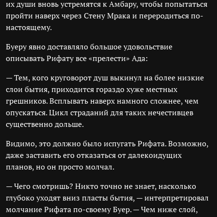
их души вновь устремятся к Амбару, чтобы попытаться
пройти наверх через Стену Мрака и переродиться по-
настоящему.
Буеру явно доставляло большое удовольствие
описывать Рифату все «прелести» Ада:
— Тем, кого круговорот душ выкинул на более низкие
слои бытия, приходится гораздо хуже местных
грешников. Всплывать наверх намного сложнее, чем
опускаться. Цикл страданий для таких нечестивцев
существенно дольше.
Видимо, это должно было испугать Рифата. Возможно,
даже заставить его отказаться от далекоидущих
планов, но он просто молчал.
— Чего смотришь? Никто точно не знает, насколько
глубоко уходят вниз пласты бытия, — интерпретировал
молчание Рифата по-своему Буер. — Чем ниже слой,