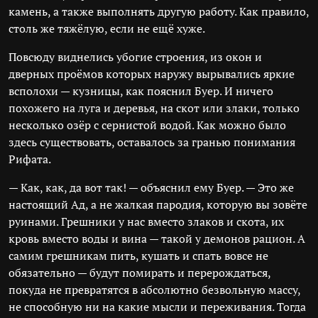
камень, а также выполнять другую работу. Как правило,
столь же тяжёлую, если не ещё хуже.
Повсюду виднелись убогие строения, из окон и
дверных проёмов которых наружу вырывались яркие
всполохи — кузницы, как пояснил Буер. И ничего
похожего на луга и деревья, на скот или злаки, только
несколько озёр с сернистой водой. Как можно было
здесь существовать, оставалось за гранью понимания
Рифата.
— Как, как, да вот так! — объяснил ему Буер. — Это же
настоящий Ад, а не жалкая пародия, которую вы зовёте
руинами. Грешники у нас вместо злаков и скота, их
кровь вместо воды и вина — такой у демонов рацион. А
самим грешникам пить, кушать и спать вовсе не
обязательно — будут помирать и перерождаться,
покуда не превратятся в абсолютно безвольную массу,
не способную ни на какие мысли и переживания. Тогда