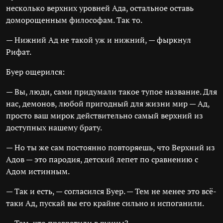
несколько верхних уровней Ада, остальное оставь
доморощенным философам. Так то.
— Нижний Ад не такой уж и нижний, — фыркнул
Рифат.
Буер ощерился:
— Вы, люди, сами придумали такое тупое название. Для
нас, демонов, любой пригодный для жизни мир — Ад,
просто ваш мирок действительно самый верхний из
доступных нашему брату.
— Но ты же сам постоянно повторяешь, что Верхний из
Адов — это пародия, детский лепет по сравнению с
Адом истинным.
— Так и есть, — согласился Буер. — Тем не менее это всё-
таки Ад, пускай вы его крайне сильно и испоганили.