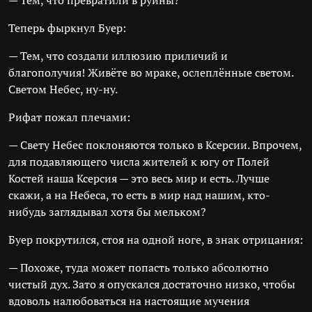
— Тем, что превратили в руины?
Теперь фыркнул Буер:
— Тем, что создали иллюзию приличий и
благополучия! Живёте во мраке, ослеплённые светом.
Светом Небес, ну-ну.
Рифат пожал плечами:
— Свету Небес поклоняются только в Ксерсии. Впрочем,
для подавляющего числа жителей к югу от Полей
Костей наша Ксерсия — это весь мир и есть. Лучше
скажи, а на Небеса, то есть в мир над нашим, кто-
нибудь заглядывал хотя бы мельком?
Буер покрутился, стоя на одной ноге, в знак отрицания:
— Похоже, туда может попасть только абсолютно
чистый дух. Зато я опускался достаточно низко, чтобы
вдоволь налюбоваться на настоящие мучения