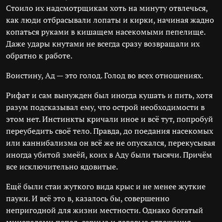
Стоило их надсмотрщикам хоть на минуту отвлечься,
как люди отбрасывали лопаты и кирки, начиная жадно
копаться руками в кишащем насекомыми пепелище.
Даже удары кнутами не всегда сразу возвращали их
обратно к работе.
Воистину, Ад — это голод. Голод во всех отношениях.
Рифат и сам вынужден был иногда кушать и пить, хотя
разум подсказывал ему, что острой необходимости в
этом нет. Инстинкты кричали иное и всё тут, попробуй
переубедить своё тело. Правда, до поедания насекомых
или каннибализма он всё же не опускался, перекусывая
иногда убитой змеёй, коих в Аду были тысячи. Причём
все исключительно ядовитые.
Ещё были стаи жуткого вида крыс и не менее жуткие
пауки. И всё это в, казалось бы, совершенно
непригодной для жизни местности. Однако богатый