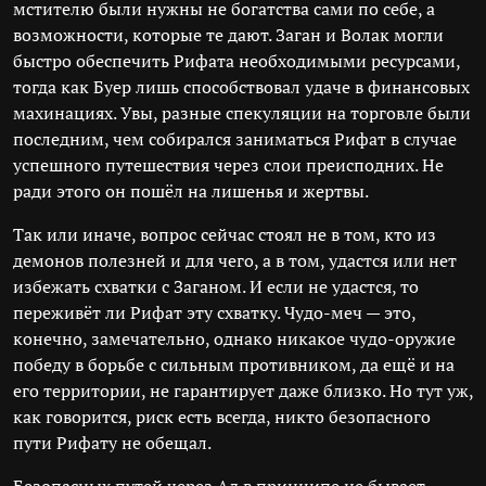
мстителю были нужны не богатства сами по себе, а
возможности, которые те дают. Заган и Волак могли
быстро обеспечить Рифата необходимыми ресурсами,
тогда как Буер лишь способствовал удаче в финансовых
махинациях. Увы, разные спекуляции на торговле были
последним, чем собирался заниматься Рифат в случае
успешного путешествия через слои преисподних. Не
ради этого он пошёл на лишенья и жертвы.
Так или иначе, вопрос сейчас стоял не в том, кто из
демонов полезней и для чего, а в том, удастся или нет
избежать схватки с Заганом. И если не удастся, то
переживёт ли Рифат эту схватку. Чудо-меч — это,
конечно, замечательно, однако никакое чудо-оружие
победу в борьбе с сильным противником, да ещё и на
его территории, не гарантирует даже близко. Но тут уж,
как говорится, риск есть всегда, никто безопасного
пути Рифату не обещал.