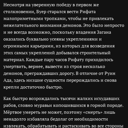
Несмотря на уверенную победу в первом же
столкновении, Буер старался вести Рифата
малоприметными тропками, чтобы не привлекать
нежелательного внимания демонов. Это было непросто
и не всегда возможно, поскольку владения Загана
оказались буквально усеяны укреплениями и
огромными карьерами, из которых для возведения
этих самых укреплений добывался строительный
материал. Каждые пару часов Рифату приходилось
умертвить, вернее, вывести из строя несколько
демонов, преграждавших дорогу. В отличие от Руин
Ада, здесь низшие сущности перерождались и снова
крепли достаточно быстро.
Как быстро возрождались тысячи жалких исхудавших
рабов, словно муравьи копошившихся в горной породе.
Мёртвое умереть не может, поэтому «смерть» лишь
ненадолго избавляла бедолаг от необходимости
извлекать, обрабатывать и растаскивать во все стороны