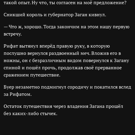
такой опыт. Ну что, ты согласен на моё предложение?
Сникший король и губернатор Заган кивнул.
— Что ж, хорошо. Тогда закончим на этом нашу первую
встречу.
Рифат вытянул вперёд правую руку, в которую
послушно вернулся раздвоенный меч. Вложив его в
ножны, он с безразличным видом повернулся к Загану
спиной и пошёл прочь, продолжав своё прерванное
сражением путешествие.
Буер незаметно подмигнул сородичу и покатился вслед
за Рифатом.
Остаток путешествия через владения Загана прошёл
без каких-либо стычек.