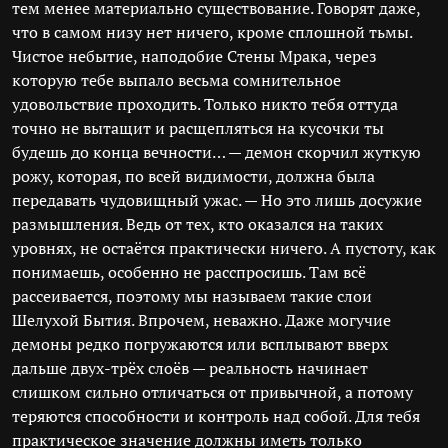
тем менее материально существование. Говорят даже,
что в самом низу нет ничего, кроме сплошной тьмы.
Чистое небытие, наподобие Стены Мрака, через
которую тебе выпало весьма сомнительное
удовольствие проходить. Только никто тебя оттуда
точно не вытащит и расщепляться на кусочки ты
будешь до конца вечности… — демон скорчил жуткую
рожу, которая, по всей видимости, должна была
передавать чудовищный ужас. — Но это лишь досужие
размышления. Ведь от тех, кто оказался на таких
уровнях, не остаётся практически ничего. А пустоту, как
понимаешь, особенно не расспросишь. Там всё
рассеивается, поэтому мы называем такие слои
Шелухой Бытия. Впрочем, неважно. Даже могучие
демоны редко погружаются или всплывают вверх
дальше двух-трёх слоёв — реальность начинает
слишком сильно отличаться от привычной, а потому
теряются способности и контроль над собой. Для тебя
практическое значение должны иметь только