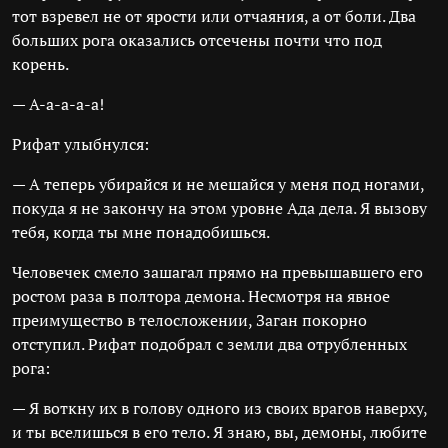
тот взревел не от ярости или отчаяния, а от боли. Два
больших рога оказались отсечены почти что под
корень.
— А-а-а-а-а!
Рифат улыбнулся:
— А теперь убирайся и не мешайся у меня под ногами,
покуда я не закончу на этом уровне Ада дела. Я вызову
тебя, когда ты мне понадобишься.
Человечек смело зашагал прямо на превышавшего его
ростом раза в полтора демона. Несмотря на явное
преимущество в телосложении, Заган покорно
отступил. Рифат подобрал с земли два отрубленных
рога:
— Я воткну их в голову одного из своих врагов наверху,
и ты вселишься в его тело. Я знаю, вы, демоны, любите