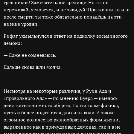
грешников! Замечательное зрелище. Но ты не
переживай, человечек, и не завидуй! При жизни ли или
после смерти ты тоже обязательно попадёшь на эти
низкие уровни.
Рифат ухмыльнулся в ответ на подколку восьминогого
демона:
— Даже не сомневаюсь.
Дальше снова шли молча.
Несмотря на некоторые различия, у Руин Ада и
«правильного Ада» — по мнению Буера — имелось
действительно много общего. Почти та же физика,
пусть и более податливая для силы воли. А также
огромное количество разнообразных форм жизни,
выраженное как в причудливых демонах, так и в не