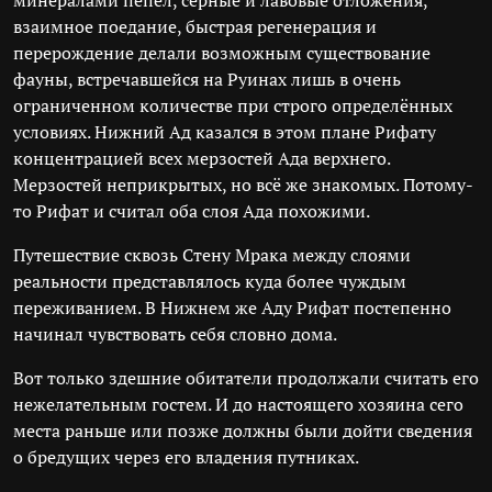
минералами пепел, серные и лавовые отложения,
взаимное поедание, быстрая регенерация и
перерождение делали возможным существование
фауны, встречавшейся на Руинах лишь в очень
ограниченном количестве при строго определённых
условиях. Нижний Ад казался в этом плане Рифату
концентрацией всех мерзостей Ада верхнего.
Мерзостей неприкрытых, но всё же знакомых. Потому-
то Рифат и считал оба слоя Ада похожими.
Путешествие сквозь Стену Мрака между слоями
реальности представлялось куда более чуждым
переживанием. В Нижнем же Аду Рифат постепенно
начинал чувствовать себя словно дома.
Вот только здешние обитатели продолжали считать его
нежелательным гостем. И до настоящего хозяина сего
места раньше или позже должны были дойти сведения
о бредущих через его владения путниках.