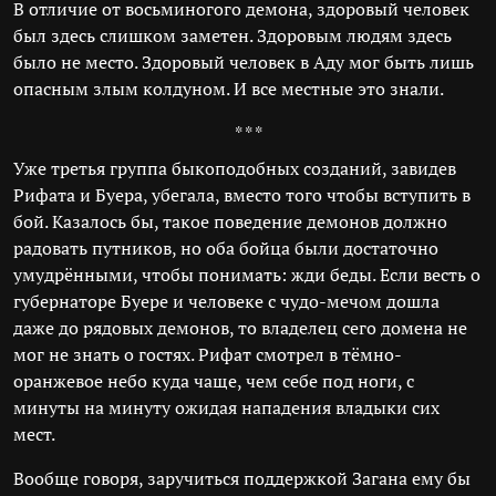
В отличие от восьминогого демона, здоровый человек
был здесь слишком заметен. Здоровым людям здесь
было не место. Здоровый человек в Аду мог быть лишь
опасным злым колдуном. И все местные это знали.
* * *
Уже третья группа быкоподобных созданий, завидев
Рифата и Буера, убегала, вместо того чтобы вступить в
бой. Казалось бы, такое поведение демонов должно
радовать путников, но оба бойца были достаточно
умудрёнными, чтобы понимать: жди беды. Если весть о
губернаторе Буере и человеке с чудо-мечом дошла
даже до рядовых демонов, то владелец сего домена не
мог не знать о гостях. Рифат смотрел в тёмно-
оранжевое небо куда чаще, чем себе под ноги, с
минуты на минуту ожидая нападения владыки сих
мест.
Вообще говоря, заручиться поддержкой Загана ему бы