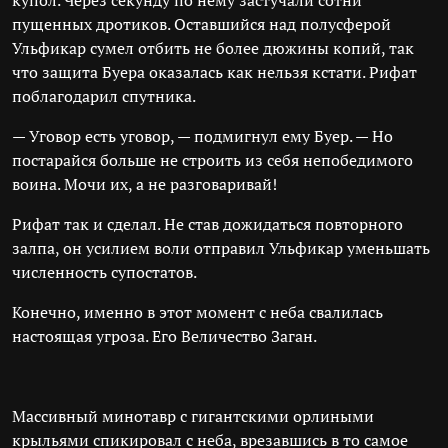
купол. Через секунду по нему застучали сотни
пущенных дротиков. Оставшийся над полусферой
Ульфикар сумел отбить не более дюжины копий, так
что защита Буера оказалась как нельзя кстати. Рифат
поблагодарил спутника.
— Уговор есть уговор, — подмигнул ему Буер. — Но
постарайся больше не строить из себя непобедимого
воина. Мочи их, а не разговаривай!
Рифат так и сделал. Не став дожидаться повторного
залпа, он усилием воли отправил Ульфикар уменьшать
численность супостатов.
Конечно, именно в этот момент с неба свалилась
настоящая угроза. Его Величество Заган.
Массивный минотавр с гигантскими орлиными
крыльями спикировал с неба, врезавшись в то самое