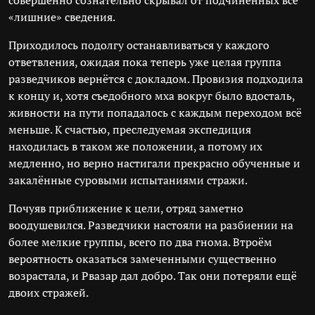
совершенно сознательно скрывал от подчинённых все
«лишние» сведения.
Приходилось подолгу останавливаться у каждого
ответвления, ожидая пока теперь уже целая группа
разведчиков вернётся с докладом. Провизия подходила
к концу и, хотя съедобного мха вокруг было вдосталь,
живности на пути попадалось с каждым переходом всё
меньше. К счастью, преследуемая экспедиция
находилась в таком же положении, а потому их
медленно, но верно настигали прекрасно обученные и
закалённые суровыми испытаниями стражи.
Почуяв приближение к цели, отряд заметно
воодушевился. Разведчики настояли на разбиении на
более мелкие группы, всего по два гнома. Втроём
вероятность оказаться замеченными существенно
возрастала, и Рвазар дал добро. Так они потеряли ещё
двоих стражей.