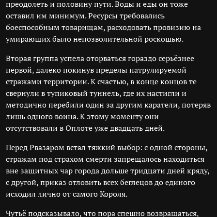
преодолеть и половину пути. Воды и еды он тоже
оставил им минимум. Ресурсы требовались
боеспособным товарищам, расходовать провизию на
умирающих было непозволительной роскошью.
Вторая группа успела оторваться гораздо серьёзнее
первой, далеко покинув пределы патрулируемой
стражами территории. К счастью, в конце концов те
свернули в тупиковый туннель, где их настигли и
методично перебили один за другим каратели, потеряв
лишь одного воина. К этому моменту они
отсутствовали в Оплоте уже двадцать дней.
Перед Рвазаром встал тяжкий выбор: с одной стороны,
стражам под страхом смерти запрещалось находиться
вне защитных чар города дольше тридцати дней кряду,
с другой, приказ отловить всех беглецов до единого
исходил лично от самого Короля.
Чутьё подсказывало, что пора спешно возвращаться,