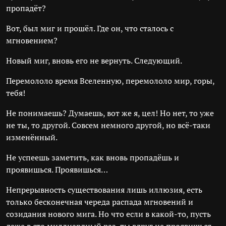
пропадёт?
Вот, был миг и прошёл. Где он, что сталось с
мгновением?
Новый миг, вновь его не вернуть. Следующий.
Перемололо время Вселенную, перемололо мир, горы,
тебя!
Не понимаешь? Думаешь, вот же я, цел! Но нет, то уже
не ты, то другой. Совсем немного другой, но всё-таки
изменённый.
Не успеешь заметить, как вновь пропадёшь и
проявишься. Проявишься…
Непрерывность существования лишь иллюзия, есть
только бесконечная череда распада мгновений и
созидания нового мига. Но что если в какой-то, пусть