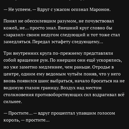
— Не успеем. — Вдруг с ужасом осознал Маронон.
Понял не обессилевшим разумом, не почувствовал
кожей, не… просто знал. Внешний круг словно бы
«заразил» своим недугом следующий и тот тоже стал
замедляться. Передал эстафету следующему…
Три внутренних круга по-прежнему представляли
собой вращение рун. По инерции они ещё ускорялись,
но уже заметно медленнее, чем раньше. Отродье в
центре, одним ему ведомым чутьём поняв, что у него
вновь появился шанс выбраться, начало бросаться на не
видимую глазом границу. Воздух над местом
столкновения противоборствующих сил вздрагивал всё
сильнее.
— Простите… — вдруг прошептал упавшим голосом
король, — простите…