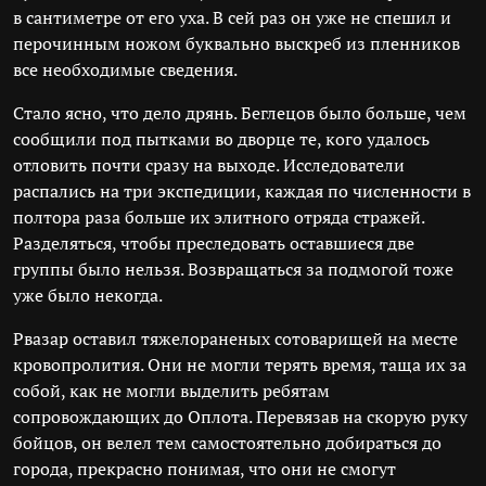
в сантиметре от его уха. В сей раз он уже не спешил и
перочинным ножом буквально выскреб из пленников
все необходимые сведения.
Стало ясно, что дело дрянь. Беглецов было больше, чем
сообщили под пытками во дворце те, кого удалось
отловить почти сразу на выходе. Исследователи
распались на три экспедиции, каждая по численности в
полтора раза больше их элитного отряда стражей.
Разделяться, чтобы преследовать оставшиеся две
группы было нельзя. Возвращаться за подмогой тоже
уже было некогда.
Рвазар оставил тяжелораненых сотоварищей на месте
кровопролития. Они не могли терять время, таща их за
собой, как не могли выделить ребятам
сопровождающих до Оплота. Перевязав на скорую руку
бойцов, он велел тем самостоятельно добираться до
города, прекрасно понимая, что они не смогут