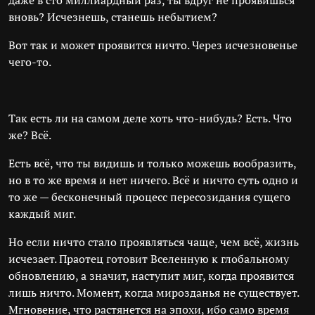
даже в сто миллиардный раз, ты вдруг не проявишься
вновь? Исчезнешь, станешь небытием?
Вот так и может проявится ничто. Через исчезновенье
чего-то.
Так есть ли на самом деле хоть что-нибудь? Есть. Что
же? Всё.
Есть всё, что ты видишь и только можешь вообразить,
но в то же время и нет ничего. Всё и ничто суть одно и
то же — бесконечный процесс пересозидания сущего
каждый миг.
Но если ничто стало проявляться чаще, чем всё, жизнь
исчезает. Праотец готовит Вселенную к глобальному
обновлению, а значит, наступит миг, когда проявится
лишь ничто. Момент, когда мирозданья не существует.
Мгновение, что растянется на эпохи, ибо само время