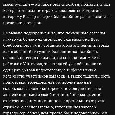
манипуляции — на такое был способен, пожалуй, лишь
Велер, но то был не страж, а кладовщик-интриган,
которому Рвазар доверил бы подобное расследование в
последнюю очередь.
Вызывало подозрение и то, что пойманные беглецы
как-то уж больно единогласно указывали на Дом
Среброделов, как на организаторов экспедиций, тогда
как в обычной ситуации большинство подобных
баранов понятия не имели, на кого на самом деле
работают. Учитывая, что стражей уже облапошили
один раз, указав недостоверную информацию о
количестве участников вылазки, а также тщательность
подготовки исследователей и прочие данные,
складывалось довольно тревожное ощущение, что
экспедиции имели своей истинной целью именно
отвлечение внимание тайного карательного отряда
стражей. А следовательно, готовящийся заговор
гораздо серьёзней, чем просто бунт недовольных, и в