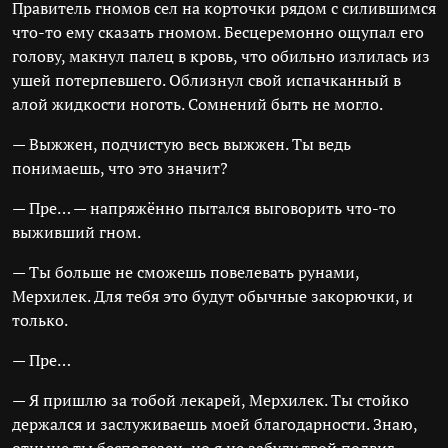
Правитель гномов сел на корточки рядом с силившимся
что-то ему сказать гномом. Бесцеремонно ощупал его
голову, макнул палец в кровь, что обильно излилась из
ушей потерпевшего. Облизнул свой испачканный в
алой жидкости ноготь. Сомнений быть не могло.
— Выжжен, подчистую весь выжжен. Ты ведь
понимаешь, что это значит?
— Пре… — напряжённо пытался выговорить что-то
выживший гном.
— Ты больше не сможешь повелевать рунами,
Мерхилек. Для тебя это будут обычные закорючки, и
только.
— Пре…
— Я пришлю за тобой лекарей, Мерхилек. Ты стойко
держался и заслуживаешь моей благодарности. Знаю,