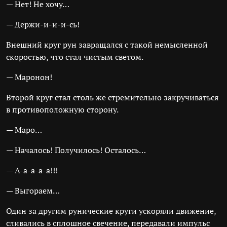
— Нет! Не хочу…
— Держи-и-и-и-сь!
Внешний круг рун завращался с такой немысленной
скоростью, что стал чистым светом.
— Маронон!
Второй круг стал столь же стремительно закручиваться
в противоположную сторону.
— Маро…
— Началось! Получилось! Осталось…
— А-а-а-а-а!!!
— Выгораем…
Один за другим рунические круги ускоряли движение,
сливались в сплошное свечение, передавали импульс