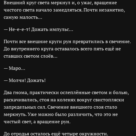
Внешний круг света меркнул и, о ужас, вращение
чистого света начало замедляться. Почти незаметно,
самую малость…
— Не-е-е-т! Дожать импульс…
Почти все внешние круги рун превратились в свечение.
До внутреннего круга оставалось всего пять ещё не
ставших светом слоёв…
— Маро…
— Молчи! Дожать!
Два гнома, практически ослеплённые светом и болью,
раскачивались, стоя на коленях вокруг свистопляски
запредельных сил. Свечение внешнего слоя стало
меркнуть. Уже можно было различить, что это не
чистый свет, а вращение рун.
До отродья осталось ещё четыре окружности.