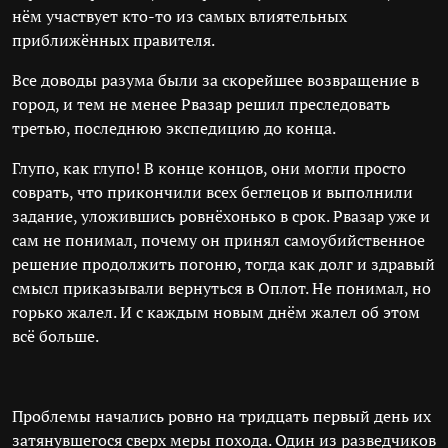
нём участвует кто-то из самых влиятельных
приближённых правителя.
Все доводы разума были за скорейшее возвращение в
город, и тем не менее Рвазар решил преследовать
третью, последнюю экспедицию до конца.
Глупо, как глупо! В конце концов, они могли просто
соврать, что прикончили всех беглецов и выполнили
задание, уложившись ровнёхонько в срок. Рвазар уже и
сам не понимал, почему он принял самоубийственное
решение продолжить погоню, тогда как долг и здравый
смысл приказывали вернуться в Оплот. Не понимал, но
горько жалел. И с каждым новым днём жалел об этом
всё больше.
Проблемы начались ровно на тридцать первый день их
затянувшегося сверх меры похода. Один из разведчиков