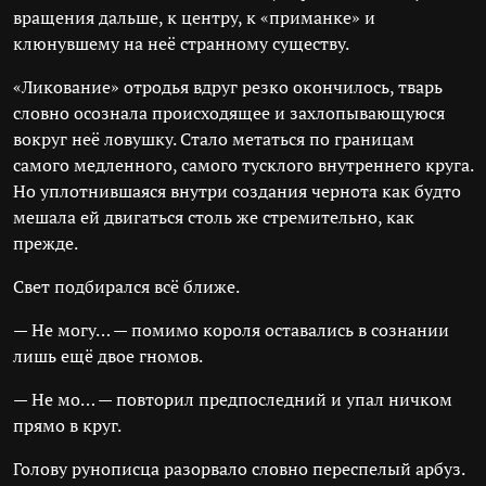
вращения дальше, к центру, к «приманке» и
клюнувшему на неё странному существу.
«Ликование» отродья вдруг резко окончилось, тварь
словно осознала происходящее и захлопывающуюся
вокруг неё ловушку. Стало метаться по границам
самого медленного, самого тусклого внутреннего круга.
Но уплотнившаяся внутри создания чернота как будто
мешала ей двигаться столь же стремительно, как
прежде.
Свет подбирался всё ближе.
— Не могу… — помимо короля оставались в сознании
лишь ещё двое гномов.
— Не мо… — повторил предпоследний и упал ничком
прямо в круг.
Голову рунописца разорвало словно переспелый арбуз.