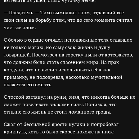
вытекать из ушей, стало чуточку легче.
— Предатель. — Тихо вымолвил гном, отдавший все
свои силы на борьбу с тем, что до сего момента считал
чистым злом.
С болью в сердце оглядел неподвижные тела отдавших
не только магию, но саму свою жизнь и душу
товарищей. Посмотрел на горстку пыли от артефактов,
что должны были стать спасением мира. На прах
колдуна, что позволил использовать себя как
приманку, не подозревая, насколько мучительной
окажется его смерть.
С тоской взглянул на руны, зная, что никогда больше не
сможет повелевать знаками силы. Понимая, что
отныне его жизнь не стоит ломанного гроша.
Сжал от бессильной ярости кулаки и попробовал
крикнуть, хоть то было скорее похоже на писк: