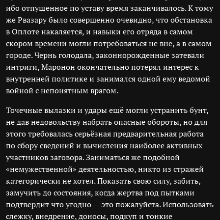
ибо отпущенное по уставу время заканчивалось. К тому
же Рвазару было совершенно очевидно, что обстановка
в Оплоте накаляется, и навыки его отряда в самом
скором времени могли потребоваться не вне, а в самом
городе. Чернь голодала, законнорожденные затевали
интриги, Маронон окончательно потерял интерес к
внутренней политике и занимался одной ему ведомой
войной с непонятным врагом.
Точечные вылазки и удары ещё могли устранить бунт,
не дав недовольству набрать опасные обороты, но для
этого требовалась серьёзная предварительная работа
по сбору сведений и вычисления наиболее активных
участников заговора. Заниматься же подобной
«немужественной» деятельностью, никто из стражей
категорически не хотел. Показать свою силу, забить,
замучить до состояния, когда жертва под пытками
подтвердит что угодно — это пожалуйста. Использовать
слежку, внедрение, доносы, подкуп и тонкие