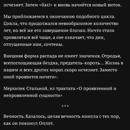
исчезнет. Затем «бах!» и вновь начнётся новый виток.
Мы приближаемся к окончанию подобного цикла.
Цикла, что продолжался невообразимое количество
лет, но всё же его завершение близко. Ничто стало
проявляться всё чаще, а сие означает, что дни,
отпущенные нам, сочтены.
Внешняя форма распада не имеет значения. Отродья,
всепоглощающая бездна, предатель-король… Жизнь в
нашем и всех других мирах скоро исчезнет. Заместо
оной проявится ничего».
Мерхилек Стальной, из трактата «О проявленной и
непроявленной сущности»
* * *
Вечность. Казалось, целая вечность минула с тех пор,
как он покинул Оплот.