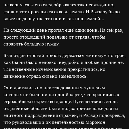
не вернулся, а его след обрывался так неожиданно,
словно тот провалился сквозь землю. И Рвазару было
вовсе не до шуток, что они и так под землёй…
На следующий день пропал ещё один воин. На сей раз,
просто отошедший подальше от отряда, чтобы
справить большую нужду.
Был отдан строгий приказ держаться минимум по трое,
как бы ни было неловко, неудобно и любые прочие не.
Таинственные исчезновения прекратились, но
движение отряда сильно замедлилось.
Они двигались по неисследованным туннелям,
которых не было ни на одной карте, что хранились в
строжайшем секрете во дворце. Путешествия в столь
отдалённые области были под запретом даже для их
элитного подразделения стражей, и Рвазар подозревал,
что руководивший их деятельностью Маронон