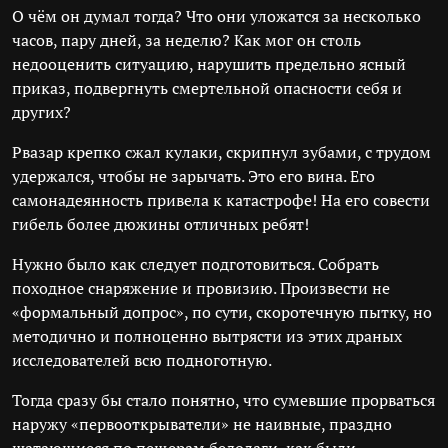
О чём он думал тогда? Что они уложатся за несколько
часов, пару дней, за неделю? Как мог он столь
недооценить ситуацию, нарушить предельно ясный
приказ, подвергнуть смертельной опасности себя и
других?
Рвазар крепко сжал кулаки, скрипнул зубами, с трудом
удержался, чтобы не зарычать. Это его вина. Его
самонадеянность привела к катастрофе! На его совести
гибель более дюжины отличных ребят!
Нужно было как следует подготовиться. Собрать
походное снаряжение и провизию. Произвести не
«формальный допрос», по сути, скоротечную пытку, но
методично и полноценно вытрясти из этих драных
исследователей всю подноготную.
Тогда сразу бы стало понятно, что сумевшие прорваться
наружу «первооткрыватели» не наивные, праздно