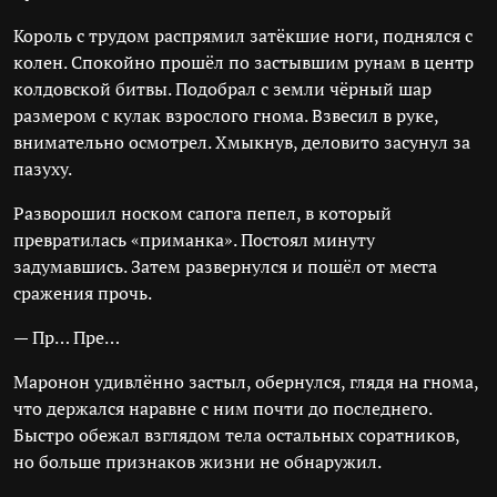
Король с трудом распрямил затёкшие ноги, поднялся с
колен. Спокойно прошёл по застывшим рунам в центр
колдовской битвы. Подобрал с земли чёрный шар
размером с кулак взрослого гнома. Взвесил в руке,
внимательно осмотрел. Хмыкнув, деловито засунул за
пазуху.
Разворошил носком сапога пепел, в который
превратилась «приманка». Постоял минуту
задумавшись. Затем развернулся и пошёл от места
сражения прочь.
— Пр… Пре…
Маронон удивлённо застыл, обернулся, глядя на гнома,
что держался наравне с ним почти до последнего.
Быстро обежал взглядом тела остальных соратников,
но больше признаков жизни не обнаружил.