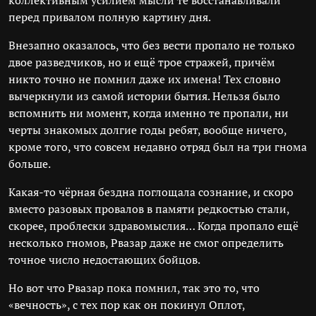
коллективным усилием мысли те восстанавливали
перед привалом полную картину дня.
Внезапно оказалось, что без вести пропало не только
двое разведчиков, но и ещё трое стражей, причём
никто точно не помнил даже их имена! Тех словно
вычеркнули из самой истории бытия. Нельзя было
вспомнить ни момент, когда именно те пропали, ни
черты знакомых долгие годы ребят, вообще ничего,
кроме того, что совсем недавно отряд был на три гнома
больше.
Какая-то чёрная бездна поглощала сознание, и скоро
вместо разовых провалов в памяти редкостью стали,
скорее, проблески здравомыслия… Когда пропало ещё
несколько гномов, Рвазар даже не смог определить
точное число недостающих бойцов.
Но вот что Рвазар пока помнил, так это то, что
«вечность», с тех пор как он покинул Оплот,