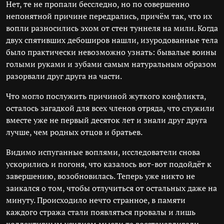
Нет, те не пропали бесследно, но по совершенно
непонятной причине передрались, причём так, что их
вопли разносились эхом от стен туннеля на мили. Когда
двух спятивших дебоширов нашли, изуродованные тела
было практически невозможно узнать: бывалые воины
голыми руками и зубами самым натуральным образом
разорвали друг друга на части.
Что могло послужить причиной жуткого конфликта,
осталось загадкой для всех членов отряда, что служили
вместе уже не первый десяток лет и знали друг друга
лучше, чем родных отцов и братьев.
Видимо испуганные воплями, исследователи снова
ускорились и погоня, что казалось вот-вот подойдёт к
завершению, возобновилась. Теперь уже никто не
заикался о том, чтобы отлучиться от остальных даже на
минуту. Происходило нечто странное, в памяти
каждого стража стали появляться провалы и лишь