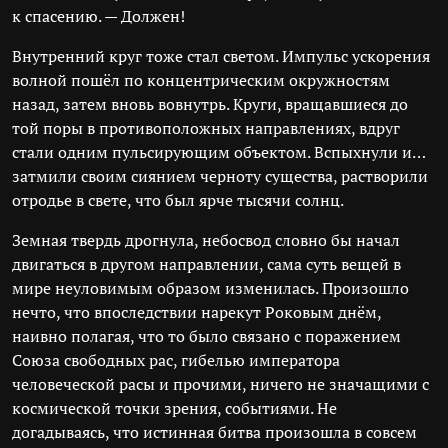
к спасению. — Должен!
Внутренний круг тоже стал светом. Импульс ускорения
волной пошёл по концентрическим окружностям
назад, затем вновь вовнутрь. Круги, вращавшиеся до
той поры в противоположных направлениях, вдруг
стали одним пульсирующим объектом. Вспыхнули и…
затмили своим сиянием черноту существа, растворили
отродье в свете, что был ярче тысячи солнц.
Земная твердь дрогнула, небосвод словно бы начал
двигаться в другом направлении, сама суть вещей в
мире неуловимым образом изменилась. Произошло
нечто, что впоследствии нарекут Роковым днём,
наивно полагая, что то было связано с поражением
Союза свободных рас, гибелью императора
человеческой расы и прочими, ничего не значащими с
космической точки зрения, событиями. Не
догадываясь, что истинная битва произошла в совсем