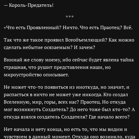
— Король-Предатель!
* * *
«Что есть Проявленный? Ничто. Что есть Праотец? Всё.
Так что же такое проявил Всеобъемлющий? Как можно
сделать небытие осязаемым? И зачем?
Внимай же слову моему, ибо сейчас будет явлена тайна
страшная, что рушит представления наши, но
мироустройство описывает.
Не может что-то появиться из ниоткуда, но значит, и
распасться в ничто не может уже никогда. Кто создал
Вселенную, мир, горы, всех нас? Праотец. Но откуда
мог возникнуть Создатель? До него тоже был кто-то? А
откуда взялся создатель Создателя? Где начало всего?
Нет начала и нету конца, но есть то, что мы видим и
чувствуем в данный момент. Откуда оно возникло, куда