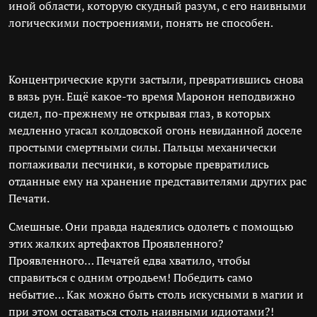
иной области, которую скудный разум, с его наивными
логическими построениями, понять не способен.
Концентрические круги застыли, превратившись снова
в вязь рун. Ещё какое-то время Маронон неподвижно
сидел, по-прежнему не открывая глаз, в которых
медленно угасал колдовской огонь невиданной доселе
простыми смертными силы. Пальцы механически
поглаживали песчинки, в которые превратились
отданные ему на хранение представителями других рас
Печати.
Смешные. Они правда надеялись одолеть с помощью
этих жалких артефактов Проявленного?
Проявленного… Печатей едва хватило, чтобы
справиться с одним отродьем! Победить само
небытие… Как можно быть столь искусными в магии и
при этом оставаться столь наивными идиотами?!