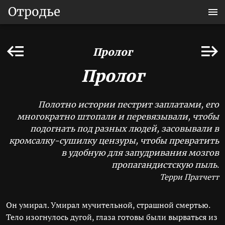
Отродье
Пролог
Пролог
Полотно истории пестрит заплатами, его
многократно штопали и перевязывали, чтобы
подогнать под разных людей, засовывали в
кромсалку-сушилку цензуры, чтобы превратить
в удобную для запудривания мозгов
пропагандистскую пыль.
Терри Пратчетт
Он умирал. Умирал мучительной, страшной смертью.
Тело изогнулось дугой, глаза готовы были вырваться из