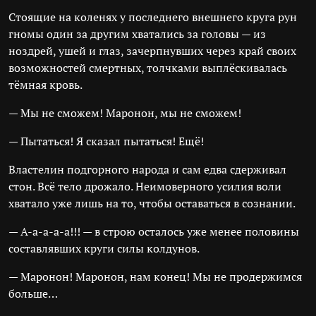
Стоящие на коленях у последнего внешнего круга рун
гномы один за другим хватались за головы — из
ноздрей, ушей и глаз, зачерпнувших через край своих
возможностей смертных, толчками выплёскивалась
тёмная кровь.
— Мы не сможем! Маронон, мы не сможем!
— Пытаться! Я сказал пытаться! Ещё!
Властелин подгорного народа и сам едва сдерживал
стон. Всё тело дрожало. Неимоверного усилия воли
хватало уже лишь на то, чтобы оставаться в сознании.
— А-а-а-а-а!!! — в строю осталось уже менее половины
составлявших круги силы колдунов.
— Маронон! Маронон, нам конец! Мы не продержимся
больше…