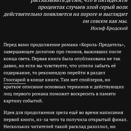
рассказывать детям, что в пятидесяти
процентах случаев злой серый волк
действительно появляется на пороге и выглядит
он совсем как мы.
Иосиф Бродский
Перед вами продолжение романа «Король-Предатель»,
завершающее дилогию про гномов, выживших после
конца света. Первая книга была опубликована не так
давно, но если вы чувствуете, что успели забыть её
содержание, то рекомендую перейти в раздел
Глоссарий
в конце книги. Там нет спойлеров, но
краткое описание основных терминов и действующих
лиц первого романа поможет воскресить в памяти
картину событий.
Идея для продолжения зрела ещё во время написания
первой книги, из-за чего та получила открытый финал.
Нескольких читателей такой расклад разозлил, но