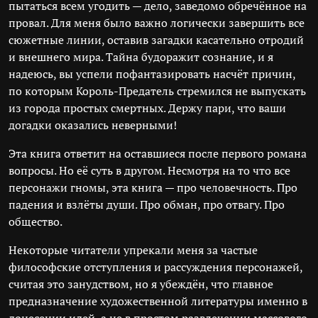
пытаться всем угодить — дело, заведомо обречённое на
провал. Для меня было важно логически завершить все
сюжетные линии, оставив загадки касательно отродий
и внешнего мира. Тайна будоражит сознание, и я
надеюсь, вы успели пофантазировать насчёт причин,
по которым Король-Предатель стремился не выпускать
из города простых смертных. Держу пари, что ваши
догадки оказались неверными!
Эта книга ответит на оставшиеся после первого романа
вопросы. Но её суть в другом. Несмотря на то что все
персонажи гномы, эта книга — про человечность. Про
падения и взлёты души. Про обман, про отвагу. Про
общество.
Некоторые читатели упрекали меня за частые
философские отступления и рассуждения персонажей,
считая это занудством, но я убеждён, что главное
предназначение художественной литературы именно в