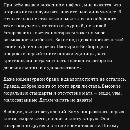
При всём вышеизложенном пафосе, мне кажется, что
вторая книга получилась значительно динамичнее. Я
сознательно не стал «вылизывать» её до победного —
текст получается от этого вычурный, не живой.
Устаревших словечек постарался тоже по мере
возможности избегать. Закос под церковнославянский
слог в публичных речах Пастыря и Безбородого
пророка в первой книге поняли единицы, зато
критиковали неграмотность «наивного автора из
деревни» много и с удовольствием.
Даже нецензурной брани в диалогах почти не осталось.
Правда, добрее книга от этого вряд ли стала. Высокие
моральные стандарты и отсутствие мата — вещи, увы,
малосвязанные. Детям читать не давать!
В общем, хватит вступлений. Кому понравилась первая
книга, скорее всего, оценят и книгу вторую. Она
совершенно другая и в то же время такая же. Потому