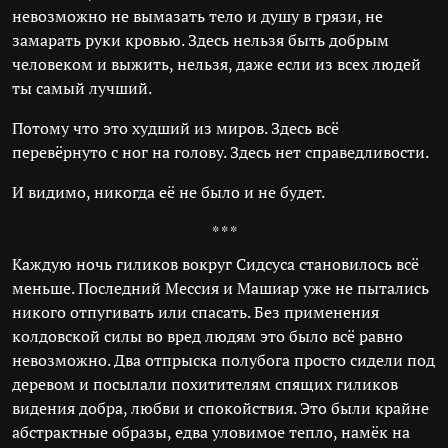
невозможно не вымазать тело и душу в грязи, не
замарать руки кровью. Здесь нельзя быть добрым
человеком и выжить, нельзя, даже если из всех людей
ты самый лучший.
Потому что это худший из миров. Здесь всё
перевёрнуто с ног на голову. Здесь нет справедливости.
И видимо, никогда её не было и не будет.
* * *
Каждую ночь гиликов вокруг Сидсуса становилось всё
меньше. Последний Мессия и Машиар уже не пытались
никого отпугивать или спасать. Без применения
колдовской силы во вред людям это было всё равно
невозможно. Два отпрыска полубога просто сидели под
деревом и посылали похитителям спящих гиликов
видения добра, любви и спокойствия. Это были крайне
абстрактные образы, едва уловимое тепло, намёк на