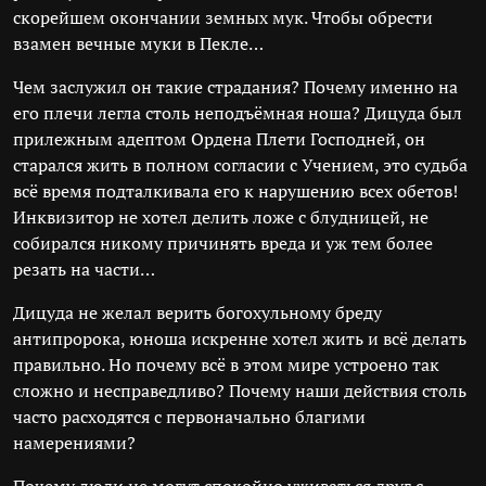
скорейшем окончании земных мук. Чтобы обрести
взамен вечные муки в Пекле…
Чем заслужил он такие страдания? Почему именно на
его плечи легла столь неподъёмная ноша? Дицуда был
прилежным адептом Ордена Плети Господней, он
старался жить в полном согласии с Учением, это судьба
всё время подталкивала его к нарушению всех обетов!
Инквизитор не хотел делить ложе с блудницей, не
собирался никому причинять вреда и уж тем более
резать на части…
Дицуда не желал верить богохульному бреду
антипророка, юноша искренне хотел жить и всё делать
правильно. Но почему всё в этом мире устроено так
сложно и несправедливо? Почему наши действия столь
часто расходятся с первоначально благими
намерениями?