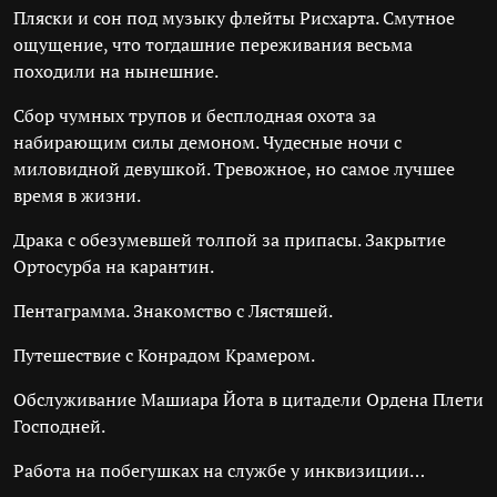
Пляски и сон под музыку флейты Рисхарта. Смутное
ощущение, что тогдашние переживания весьма
походили на нынешние.
Сбор чумных трупов и бесплодная охота за
набирающим силы демоном. Чудесные ночи с
миловидной девушкой. Тревожное, но самое лучшее
время в жизни.
Драка с обезумевшей толпой за припасы. Закрытие
Ортосурба на карантин.
Пентаграмма. Знакомство с Лястяшей.
Путешествие с Конрадом Крамером.
Обслуживание Машиара Йота в цитадели Ордена Плети
Господней.
Работа на побегушках на службе у инквизиции…