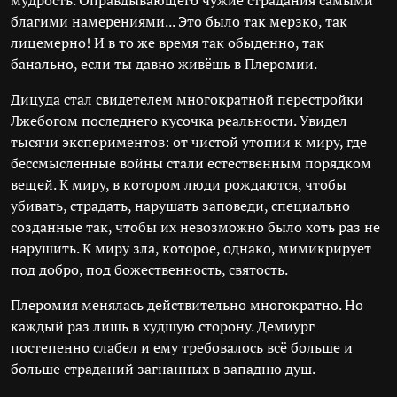
мудрость. Оправдывающего чужие страдания самыми
благими намерениями... Это было так мерзко, так
лицемерно! И в то же время так обыденно, так
банально, если ты давно живёшь в Плеромии.
Дицуда стал свидетелем многократной перестройки
Лжебогом последнего кусочка реальности. Увидел
тысячи экспериментов: от чистой утопии к миру, где
бессмысленные войны стали естественным порядком
вещей. К миру, в котором люди рождаются, чтобы
убивать, страдать, нарушать заповеди, специально
созданные так, чтобы их невозможно было хоть раз не
нарушить. К миру зла, которое, однако, мимикрирует
под добро, под божественность, святость.
Плеромия менялась действительно многократно. Но
каждый раз лишь в худшую сторону. Демиург
постепенно слабел и ему требовалось всё больше и
больше страданий загнанных в западню душ.