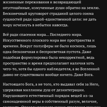
жизненные переживания и возвращающей
опустошённые, измученные души обратно на землю.
Бесконечный круговорот страданий целого сонма
сущностей ради одной-единственной цели: не дать
миру исчезнуть в небытии навсегда.
Всё ради спасения мира… Последнего мира.
Искусственного плоского мира вне пространства и
времени. Вокруг полусферы не было космоса, лишь
одна бесконечная и беспросветная пустота. Даже
подобная формулировка была некорректной, ведь
пространство и время предполагают наличия хоть
чего-то, хотя бы одного наблюдателя, а во Вселенной
давно не существовало вообще ничего. Даже Бога.
Настоящего Бога, а не того, кто выдавал себя за Него,
удерживая миллионы душ от дезинтеграции.
Нарушившего естественный порядок вещей из-за
самонадеянной веры в собственный разум, величие,