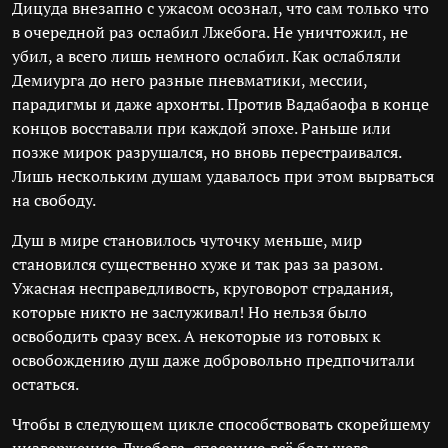
Дицуда внезапно с ужасом осознал, что сам только что
в очередной раз ослабил Лжебога. Не уничтожил, не
убил, а всего лишь немного ослабил. Как ослабляли
Демиурга до него разные пневматики, мессии,
парадигмы и даже архонты. Против Вадабаофа в конце
концов восставали при каждой эпохе. Раньше или
позже мирок разрушался, но вновь перестраивался.
Лишь нескольким душам удавалось при этом вырваться
на свободу.
Душ в мире становилось чуточку меньше, мир
становился существенно хуже и так раз за разом.
Ужасная несправедливость, круговорот страдания,
которые никто не заслуживал! Но нельзя было
освободить сразу всех. А некоторые из готовых к
освобождению душ даже добровольно предпочитали
остаться.
Чтобы в следующем цикле способствовать скорейшему