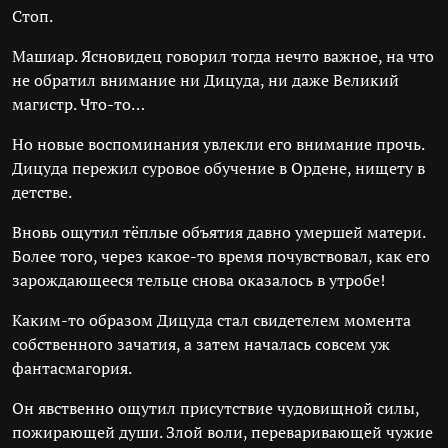
Стоп.
Машиар. Ясновидец говорил тогда нечто важное, на что
не обратил внимание ни Дицуда, ни даже Великий
магистр. Что-то…
Но новые воспоминания увлекли его внимание прочь.
Дицуда пережил суровое обучение в Ордене, нищету в
детстве.
Вновь ощутил тёплые объятия давно умершей матери.
Более того, через какое-то время почувствовал, как его
зарождающееся тельце снова оказалось в утробе!
Каким-то образом Дицуда стал свидетелем момента
собственного зачатия, а затем началась совсем уж
фантасмагория.
Он явственно ощутил присутствие чудовищной силы,
пожирающей души. Злой воли, переваривающей чужие