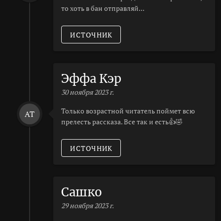
то хоть в бан отправляй...
ИСТОЧНИК
Эффа Кэр
30 ноября 2023 г.
Только возрастной читатель поймет всю
AT
прелесть рассказа. Все так и есть👍🤣
ИСТОЧНИК
Сашко
29 ноября 2023 г.