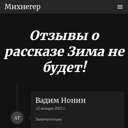
Михнегер
Отзывы о
рассказе Зима не
будет!
Вадим Нонин
12 января 2025 г.
AT
Замечательно