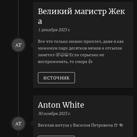
Великий магистр Жек
а
1 декабря 2023 г.
Все что только можно приплел, даже я как
AT
минимум пару десятков мемов и отсылок
заметил 🤣😆😁 Если серьезно не
воспринимать, то умора 👍
ИСТОЧНИК
Anton White
30 ноября 2023 г.
AT
Веселая житуха у Василия Петровича 🍺 🍻