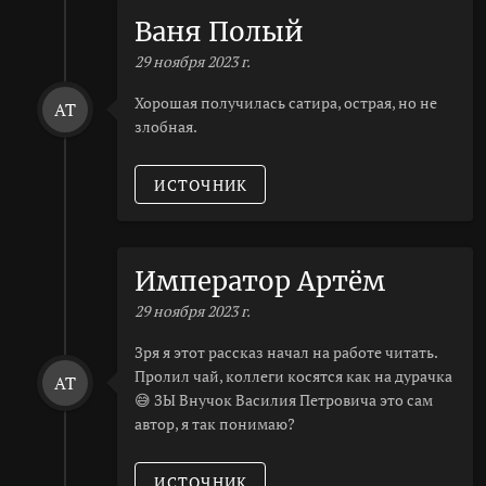
Ваня Полый
29 ноября 2023 г.
Хорошая получилась сатира, острая, но не
AT
злобная.
ИСТОЧНИК
Император Артём
29 ноября 2023 г.
Зря я этот рассказ начал на работе читать.
Пролил чай, коллеги косятся как на дурачка
AT
😅 ЗЫ Внучок Василия Петровича это сам
автор, я так понимаю?
ИСТОЧНИК