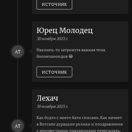
ИСТОЧНИК
Юрец Молодец
30 ноября 2023 г.
Наконец-то затронута важная тема
AT
биомеханоидов 😂
ИСТОЧНИК
Лехач
30 ноября 2023 г.
Как будто с моего бати списано. Как начнет
в Вотсапе дурацкие ролики и поздравления
AT
с неизвестными праздниками пересылать,