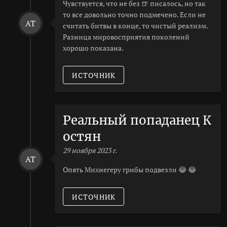
Чувствуется, что не без 🍺 писалось, но так
то все довольно точно подмечено. Если не
AT
считать битвы в конце, то чистый реализм.
Разница мировосприятия поколений
хорошо показана.
ИСТОЧНИК
Реальный попаданец К
остян
29 ноября 2023 г.
AT
Опять Михнегеру грибы подвезли 😂 😂
ИСТОЧНИК