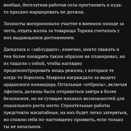
вообще, бесплатная рабочая сила простаивать и куда-
то праздно маршировать не должна.
Лихнисты воспринимали участие в военном походе за
честь, отдать жизнь за товарища Торина считалось у
них выдающимся достижением.
Даскалоса и «заблудших», конечно, никто уважать и
тем более поощрять таким образом не планировал, но
их тащили с собой, чтобы наглядно
продемонстрировать мощь режима, с которым те
когда-то боролись. Маврика награждали за выдачу
ордынского командира. Остальные «отбросы», включая
Афелиса, должны были отправиться завтра в более
безопасное, но не сулящее никаких возможностей для
социального роста место. Строительные работы
предстояли масштабные, на них будет легко затеряться,
но сложно себя по-настоящему проявить, если только
ты не начальник.