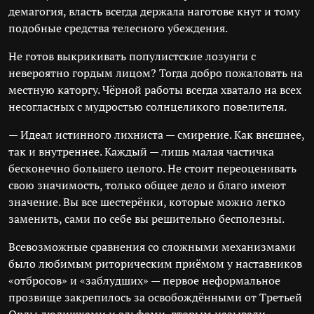
демагогия, власть всегда держала наготове кнут и тому
подобные средства телесного убеждения.
Не готов выкрикивать популистские лозунги с
невероятно гордым лицом? Тогда добро пожаловать на
местную каторгу. Чёрной работы всегда хватало на всех
несогласных с мудростью солнцеликого повелителя.
— Идеал истинного лихниста — смирение. Как внешнее,
так и внутреннее. Каждый — лишь малая частичка
бесконечно большего целого. Не стоит переоценивать
свою значимость, только общее дело и благо имеют
значение. Вы все шестерёнки, которые можно легко
заменить, сами по себе вы решительно бесполезны.
Всевозможные сравнения со сложными механизмами
было любимым риторическим приёмом у наставников
«отбросов» и «заблудших» — первое неформальное
прозвище закрепилось за освобождёнными от Третьей