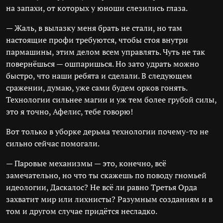
на запахи, от которых у юноши слезились глаза.
— Жаль, в вылазку меня брать не стали, но там
настоящие профи требуются, чтобы стоя внутри
пармашины, этим делом всем управлять. Чуть не так
повернёшься — ошпаришься. Но зато удрать можно
быстро, что наши ребята и сделали. В следующем
сражении, думаю, уже сами будем орков гонять.
Технологии сильнее магии и уж тем более грубой силы,
это я точно, Афелис, тебе говорю!
Вот только в уборке дерьма технологии почему-то не
сильно сейчас помогали.
— Паровые механизмы — это, конечно, всё
замечательно, но что ты скажешь по поводу гномьей
идеологии, Даскалос? Не всё ли равно Третья Орда
захватит мир или лихнисты? Разумным созданиям и в
том и другом случае придётся несладко.