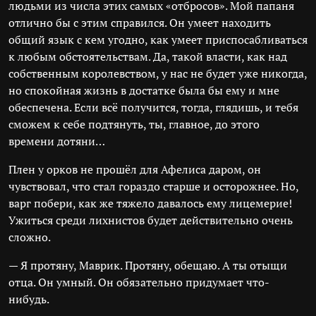
людьми из числа этих самых «отбросов». Мой папаня
отлично бы с этим справился. Он умеет находить
общий язык с кем угодно, как умеет приспосабливаться
к любым обстоятельствам. Да, такой власти, как над
собственным королевством, у нас не будет уже никогда,
но спокойная жизнь в достатке была бы ему и мне
обеспечена. Если всё получится, тогда, глядишь, и тебя
сможем к себе подтянуть, ты, главное, до этого
времени дотяни…
Плен у орков не прошёл для Афелиса даром, он
чувствовал, что стал гораздо старше и осторожнее. Но,
варг побери, как же тяжело давалось ему лицемерие!
Ужиться среди лихнистов будет действительно очень
сложно.
— Я протяну, Маврик. Протяну, обещаю. А ты отыщи
отца. Он умный. Он обязательно придумает что-
нибудь.