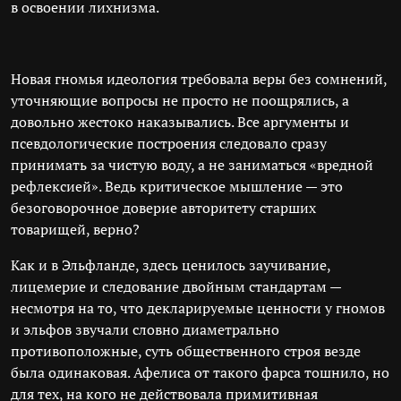
в освоении лихнизма.
Новая гномья идеология требовала веры без сомнений,
уточняющие вопросы не просто не поощрялись, а
довольно жестоко наказывались. Все аргументы и
псевдологические построения следовало сразу
принимать за чистую воду, а не заниматься «вредной
рефлексией». Ведь критическое мышление — это
безоговорочное доверие авторитету старших
товарищей, верно?
Как и в Эльфланде, здесь ценилось заучивание,
лицемерие и следование двойным стандартам —
несмотря на то, что декларируемые ценности у гномов
и эльфов звучали словно диаметрально
противоположные, суть общественного строя везде
была одинаковая. Афелиса от такого фарса тошнило, но
для тех, на кого не действовала примитивная