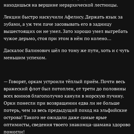
находишься на вершине иерархической лестницы.
Лекции быстро наскучили Афелису. Держать язык за
зубами, а уж тем паче засовывать его в задницу
вышестоящих он не умел. Зато хорошо умел выгребать
чужое дерьмо, стоя при этом в нём по колено…
Даскалос Балинович шёл по тому же пути, хоть и с чуть
меньшим успехом.
— Говорят, оркам устроили тёплый приём. Почти весь
вражеский флот был потоплен, от трети до половины
всех воинов благополучно канули в морскую пучину.
Орки понесли при возвращении едва ли не больше
потерь, чем за весь предыдущий поход на эльфийские
острова! Такого не ожидали даже самые ярые
оптимисты, сведения твоего знакомца-шамана здорово
помогли!