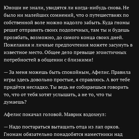
Юноши не знали, увидятся ли когда-нибудь снова. Не
было ни малейших сомнений, что о путешествиях по
собственной воле можно надолго забыть. Куда гномы
решат отправить своих подопечных, там ты и будешь
прозябать, возможно, до самого конца своих дней.
Пожелания и личные предпочтения можете засунуть в
известное место. Общее дело превыше эгоистичных
потребностей в общении с близкими!
— За меня можешь быть спокойным, Афелис. Правила
игры здесь довольно простые, я справлюсь. А вот тебе
придётся несладко. Ты ведь не собираешься говорить
то, что от тебя хотят услышать, а не то, что ты
думаешь?
Афелис покачал головой. Маврик вздохнул:
— Надо постараться вытащить отца из лап орков.
Гномам обязательно понадобятся наместники над