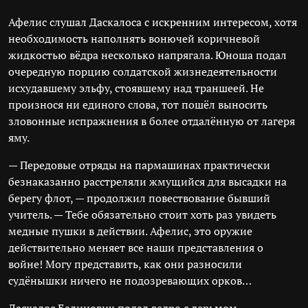
Афелис слушал Даскалоса с искренним интересом, хотя
необходимость наполнять вонючей коричневой
жидкостью вёдра несколько напрягала. Юноша подал
очередную порцию солдатской жизнедеятельности
исхудавшему эльфу, стоявшему над траншеей. Не
произнося ни единого слова, тот пошёл выносить
зловонные испражнения в более отдалённую от лагеря
яму.
— Передовые отряды на пармашинах практически
безнаказанно расстреляли жмущийся для высадки на
берегу флот, — продолжил повествование бывший
учитель. — Тебе обязательно стоит хоть раз увидеть
медные пушки в действии. Афелис, это оружие
действительно меняет все наши представления о
войне! Могу представить, как они разносили
судёнышки ничего не подозревающих орков…