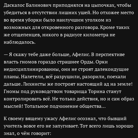
Даскалос Балинович приподнялся на цыпочках, чтобы
убедиться в отсутствии лишних ушей. Но отхожее место
во время уборки было наилучшим уголком из
возможных для откровенного разговора. Кроме таких
же отщепенцев, никого в радиусе километра не
наблюдалось.
— Я скажу тебе даже больше, Афелис. В перспективе
власть гномов гораздо страшнее Орды. Орки
недисциплинированны, они не строят далекоидущие
планы. Налетели, всё разрушили, разорили, поехали
дальше. Лихнисты же построят настоящий ад на земле!
Гномы под руководством товарища Торина станут
контролировать всё. Не только действия, но и сам образ
мыслей! Тотальное подчинение общества…
К своему вящему ужасу Афелис осознал, что бывший
учитель вовсе его не запугивает. Тот всего лишь хорошо
знал, о чём говорит: