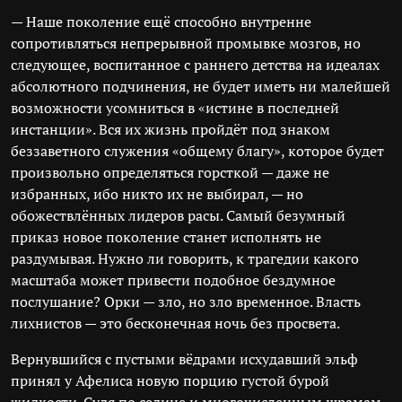
— Наше поколение ещё способно внутренне
сопротивляться непрерывной промывке мозгов, но
следующее, воспитанное с раннего детства на идеалах
абсолютного подчинения, не будет иметь ни малейшей
возможности усомниться в «истине в последней
инстанции». Вся их жизнь пройдёт под знаком
беззаветного служения «общему благу», которое будет
произвольно определяться горсткой — даже не
избранных, ибо никто их не выбирал, — но
обожествлённых лидеров расы. Самый безумный
приказ новое поколение станет исполнять не
раздумывая. Нужно ли говорить, к трагедии какого
масштаба может привести подобное бездумное
послушание? Орки — зло, но зло временное. Власть
лихнистов — это бесконечная ночь без просвета.
Вернувшийся с пустыми вёдрами исхудавший эльф
принял у Афелиса новую порцию густой бурой