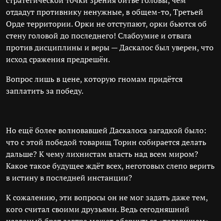
стратегической точки зрения битве головы, чем
отдадут противнику ненужные, в общем-то, Третьей
Орде территории. Орки не отступают, орки бьются об
стену головой до последнего! Слабоумие и отвага
против дисциплины и веры — Даскалос был уверен, что
исход сражения предрешён.
Вопрос лишь в цене, которую гномам придётся
заплатить за победу.
Но ещё более волновавшей Даскалоса загадкой было:
что с этой победой товарищ Торин собирается делать
дальше? К чему лихнистам власть над всем миром?
Какое такое будущее ждёт всех, неготовых слепо верить
в истину в последней инстанции?
К сожалению, эти вопросы он не мог задать даже тем,
кого считал своими друзьями. Ведь сегодняшний