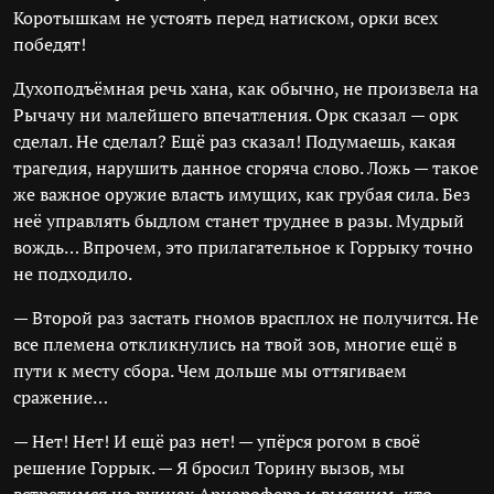
Коротышкам не устоять перед натиском, орки всех
победят!
Духоподъёмная речь хана, как обычно, не произвела на
Рычачу ни малейшего впечатления. Орк сказал — орк
сделал. Не сделал? Ещё раз сказал! Подумаешь, какая
трагедия, нарушить данное сгоряча слово. Ложь — такое
же важное оружие власть имущих, как грубая сила. Без
неё управлять быдлом станет труднее в разы. Мудрый
вождь… Впрочем, это прилагательное к Горрыку точно
не подходило.
— Второй раз застать гномов врасплох не получится. Не
все племена откликнулись на твой зов, многие ещё в
пути к месту сбора. Чем дольше мы оттягиваем
сражение…
— Нет! Нет! И ещё раз нет! — упёрся рогом в своё
решение Горрык. — Я бросил Торину вызов, мы