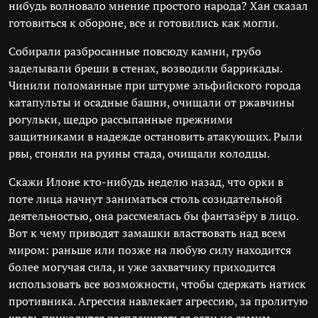
нибудь волновало мнение простого народа? Хан сказал
готовиться к обороне, все и готовились как могли.
Собирали разбросанные повсюду камни, грубо
заделывали бреши в стенах, возводили баррикады.
Чинили поломанные при штурме эльфийского города
катапульты и осадные башни, очищали от ржавчины
рогульки, щедро рассыпанные прежними
защитниками в надежде остановить атакующих. Рыли
рвы, сгоняли на руины стада, очищали колодцы.
Скажи Илоне кто-нибудь неделю назад, что орки в
поте лица начнут заниматься столь созидательной
деятельностью, она рассмеялась бы фантазёру в лицо.
Вот к чему приводят замашки властвовать над всем
миром: раньше или позже на любую силу находится
более могучая сила, и уже захватчику приходится
использовать все возможности, чтобы сдержать натиск
противника. Агрессия навлекает агрессию, за пролитую