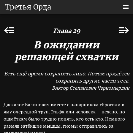
Третья Орда
Глава 29
В ожидании
решающей схватки
Есть ещё время сохранить лицо. Потом придётся
сохранять другие части тела.
Виктор Степанович Черномырдин
Даскалос Балинович вместе с напарником сбросили в
яму очередной труп. Эльфа или человека — неясно, по
ошмёткам было трудно понять, кто есть кто. Немного
размяв затёкшие мышцы, гномы отправились за