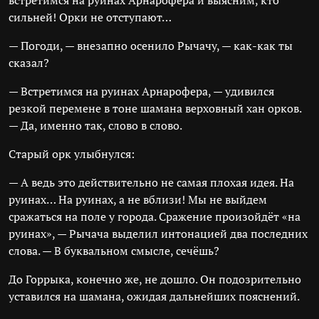
встретимся на руинах Арнарофера и выясним, кто
сильней! Орки не отступают…
— Погоди, — внезапно осенило Рычачу, — как-как ты
сказал?
— Встретимся на руинах Арнарофера, — удивился
резкой перемене в тоне шамана верховный хан орков.
— Да, именно так, слово в слово.
Старый орк улыбнулся:
— А ведь это действительно не самая плохая идея. На
руинах… На руинах, а не вблизи! Мы не выйдем
сражаться на поле у города. Сражение произойдёт «на
руинах», — Рычача выделил интонацией два последних
слова. — В буквальном смысле, сечёшь?
До Горрыка, конечно же, не дошло. Он подозрительно
уставился на шамана, ожидая дальнейших пояснений.