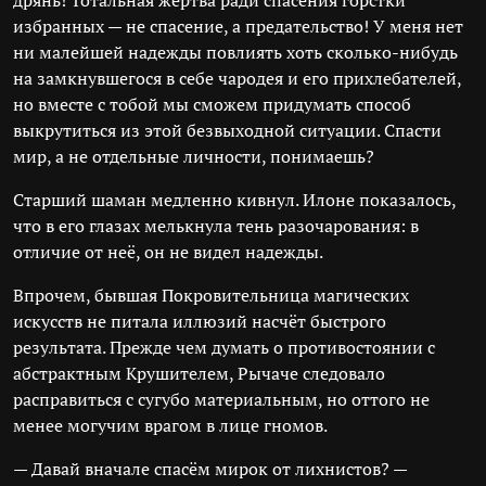
дрянь! Тотальная жертва ради спасения горстки
избранных — не спасение, а предательство! У меня нет
ни малейшей надежды повлиять хоть сколько-нибудь
на замкнувшегося в себе чародея и его прихлебателей,
но вместе с тобой мы сможем придумать способ
выкрутиться из этой безвыходной ситуации. Спасти
мир, а не отдельные личности, понимаешь?
Старший шаман медленно кивнул. Илоне показалось,
что в его глазах мелькнула тень разочарования: в
отличие от неё, он не видел надежды.
Впрочем, бывшая Покровительница магических
искусств не питала иллюзий насчёт быстрого
результата. Прежде чем думать о противостоянии с
абстрактным Крушителем, Рычаче следовало
расправиться с сугубо материальным, но оттого не
менее могучим врагом в лице гномов.
— Давай вначале спасём мирок от лихнистов? —