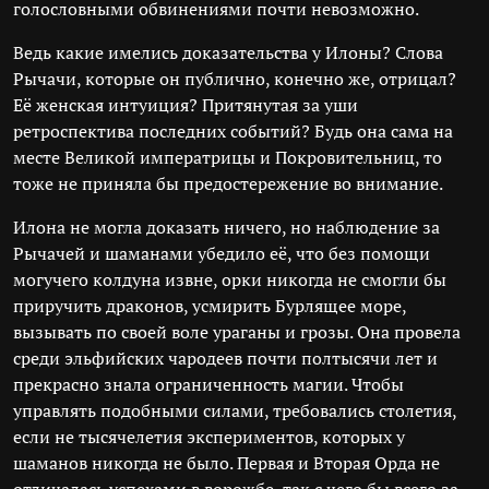
голословными обвинениями почти невозможно.
Ведь какие имелись доказательства у Илоны? Слова
Рычачи, которые он публично, конечно же, отрицал?
Её женская интуиция? Притянутая за уши
ретроспектива последних событий? Будь она сама на
месте Великой императрицы и Покровительниц, то
тоже не приняла бы предостережение во внимание.
Илона не могла доказать ничего, но наблюдение за
Рычачей и шаманами убедило её, что без помощи
могучего колдуна извне, орки никогда не смогли бы
приручить драконов, усмирить Бурлящее море,
вызывать по своей воле ураганы и грозы. Она провела
среди эльфийских чародеев почти полтысячи лет и
прекрасно знала ограниченность магии. Чтобы
управлять подобными силами, требовались столетия,
если не тысячелетия экспериментов, которых у
шаманов никогда не было. Первая и Вторая Орда не