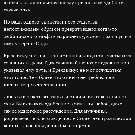
любви к разглагольствующему при каждом удобном
случае орку.
Но ради одного-единственного существа,
непостижимым образом превратившего когда-то
амбициозного эльфа в марионетку, в свои глаза и уши в
самом сердце Орды.
Брехлисиус не знал, кто именно и когда стал частью его
сознания и души. Едва слышный шёпот с недавних пор
указывал ему путь, и Брехлисиус не мог ослушаться
этот голос. Тем более что от него не требовалось
ничего сверхъестественного.
Лишь впитывать все слова, исходившие от верховного
хана. Выказывать одобрение в ответ на любое, даже
самое идиотское рассуждение. Для мужчины,
родившемся в Эльфланде после Столетней гражданской
войны, такое поведение было нормой.