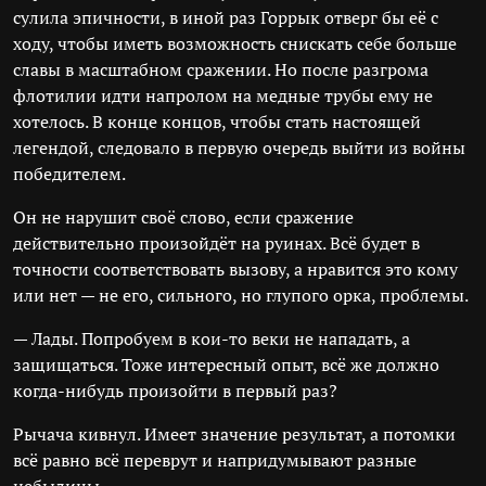
сулила эпичности, в иной раз Горрык отверг бы её с
ходу, чтобы иметь возможность снискать себе больше
славы в масштабном сражении. Но после разгрома
флотилии идти напролом на медные трубы ему не
хотелось. В конце концов, чтобы стать настоящей
легендой, следовало в первую очередь выйти из войны
победителем.
Он не нарушит своё слово, если сражение
действительно произойдёт на руинах. Всё будет в
точности соответствовать вызову, а нравится это кому
или нет — не его, сильного, но глупого орка, проблемы.
— Лады. Попробуем в кои-то веки не нападать, а
защищаться. Тоже интересный опыт, всё же должно
когда-нибудь произойти в первый раз?
Рычача кивнул. Имеет значение результат, а потомки
всё равно всё переврут и напридумывают разные