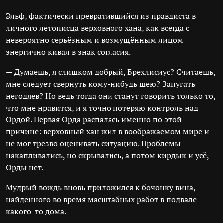
Эльф, фактически превратившийся из правдиста в
личного летописца верховного хана, как всегда с
невероятно серьёзным и возмущённым лицом
энергично кивал в знак согласия.
— Думаешь, я слишком добрый, Брехлисиус? Считаешь,
мне следует свернуть кому-нибудь шею? Запугать
негодяев? Но ведь тогда они станут говорить только то,
что мне нравится, и я точно потеряю контроль над
Ордой. Первая Орда распалась именно по этой
причине: верховный хан жил в воображаемом мире и
не мог трезво оценивать ситуацию. Проблемы
накапливались, но скрывались, а потом кирдык и усё,
Орды нет.
Мудрый вождь вновь приложился к бочонку вина,
найденного во время масштабных работ в подвале
какого-то дома.