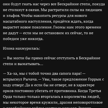
они будут гнать нас через все Бескрайние степи, покуда
не столкнут в океан. Мы растратили силы на людишек
и эльфов. Чтобы накопить ресурсы для нового
масштабного наступления, придётся ждать, когда
вырастет новое поколение. Гномы нам этого времени
не дадут — если мы не остановим их сейчас, то не
победим уже никогда.
Илона нахмурилась:
— Вы могли бы прямо сейчас отступить в Бескрайние
степи и выматывать…
— Ха-ха, мы с тобой точно два сапога пара! —
вспрыснул Рычача. — Увы, такое предложение Горрык с
ходу отверг. Да и если бы не отверг, не в характере
орков постоянно убегать от противника. Когда Третья
Орда только-только вторгалась в королевства людей,
мы некоторое время кружили, дразня неповоротливое