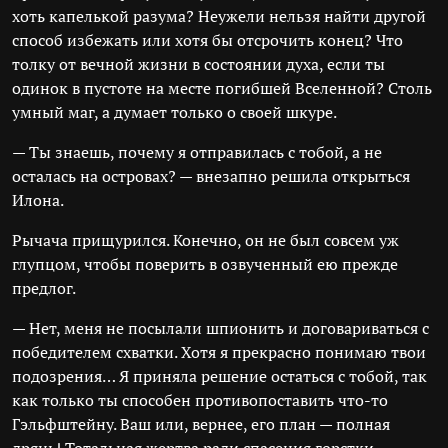
хоть капелькой разума? Неужели нельзя найти другой
способ избежать или хотя бы отсрочить конец? Что
толку от вечной жизни в состоянии духа, если ты
одинок в пустоте на месте погибшей Вселенной? Столь
умный маг, а думает только о своей шкуре.
— Ты знаешь, почему я отправилась с тобой, а не
осталась на островах? — внезапно решила открыться
Илона.
Рычача прищурился. Конечно, он не был совсем уж
глупцом, чтобы поверить в озвученный ею прежде
предлог.
— Нет, меня не посылали шпионить и договариваться с
победителем схватки. Хотя я прекрасно понимаю твои
подозрения… Я приняла решение остаться с тобой, так
как только ты способен противопоставить что-то
Гэльфштейну. Ваш или, вернее, его план — полная