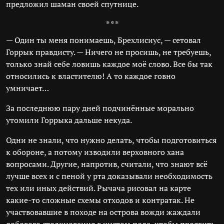
предложил шаман своей спутнице.
* * *
— Один ты меня понимаешь, Брехлисиус, — сетовал
Горрык правдисту. — Ничего не просишь, не требуешь,
только знай себе ловишь каждое моё слово. Все бы так
относились к властителю! А то каждое говно
умничает…
За последнюю пару дней подчинённые морально
утомили Горрыка дальше некуда.
Одни не знали, что нужно делать, чтобы подготовиться
к обороне, а потому изводили верховного хана
вопросами. Другие, напротив, считали, что знают всё
лучше всех и с пеной у рта доказывали необходимость
тех или иных действий. Рычача рисовал на карте
какие-то сложные схемы отходов и контратак. Не
участвовавшие в походе на острова вожди жаждали